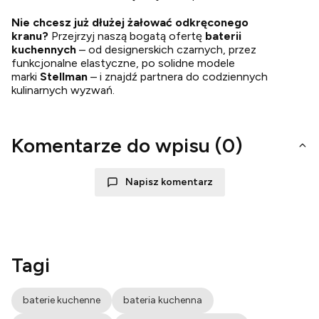
Nie chcesz już dłużej żałować odkręconego
kranu?
Przejrzyj naszą bogatą ofertę
baterii
kuchennych
– od designerskich czarnych, przez
funkcjonalne elastyczne, po solidne modele
marki
Stellman
– i znajdź partnera do codziennych
kulinarnych wyzwań.
Komentarze do wpisu (0)
Napisz komentarz
Tagi
baterie kuchenne
bateria kuchenna