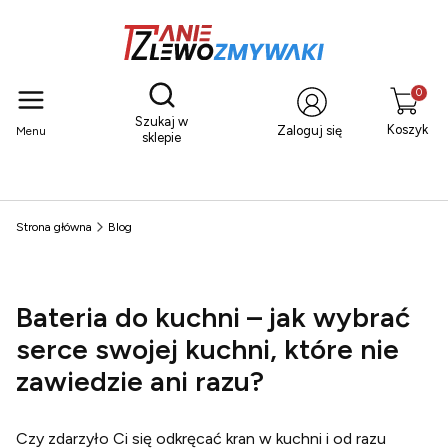
Otwórz wyszukiwarkę
Produkty
Szukaj w
Koszyk
Zaloguj się
Menu
sklepie
Strona główna
Blog
Bateria do kuchni – jak wybrać
serce swojej kuchni, które nie
zawiedzie ani razu?
Czy zdarzyło Ci się odkręcać kran w kuchni i od razu