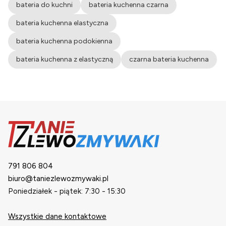
bateria do kuchni
bateria kuchenna czarna
bateria kuchenna elastyczna
bateria kuchenna podokienna
bateria kuchenna z elastyczną
czarna bateria kuchenna
791 806 804
biuro@taniezlewozmywaki.pl
Poniedziałek - piątek: 7:30 - 15:30
Wszystkie dane kontaktowe