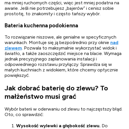
ma mniej ruchomych części, więc jest mniej podatna na
awarie. Jeśli nie potrzebujesz „bajerów” i cenisz sobie
prostotę, to znakomity i często tańszy wybór.
Bateria kuchenna podokienna
To rozwiązanie niszowe, ale genialne w specyficznych
warunkach. Montuje się ją bezpośrednio przy oknie
nad
zlewem
. Pozwala to maksymalnie wykorzystać widok i
światło, a także zaoszczędzić miejsce na blacie. Wymaga
jednak precyzyjnego zaplanowania instalacji i
odpowiedniego rozstawu przyłączy. Sprawdza się w
małych kuchniach z widokiem, które chcemy optycznie
powiększyć.
Jak dobrać baterię do zlewu? To
małżeństwo musi grać
Wybór baterii w oderwaniu od zlewu to najczęstszy błąd.
Oto, co sprawdzić:
Wysokość wylewki a głębokość zlewu.
Do