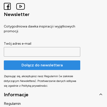
Newsletter
Cotygodniowa dawka inspiracji i wyjątkowych
promocji.
Twój adres e-mail
Dołącz do newslettera
Zapisując się, akceptujesz nasz Regulamin (w zakresie
dotyczącym Newslettera). Przetwarzanie danych odbywa
się zgodnie z Polityką prywatności.
Linki w stopce
Informacje
Regulamin