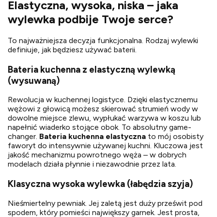
Elastyczna, wysoka, niska – jaka
wylewka podbije Twoje serce?
To najważniejsza decyzja funkcjonalna. Rodzaj wylewki
definiuje, jak będziesz używać baterii.
Bateria kuchenna z elastyczną wylewką
(wysuwaną)
Rewolucja w kuchennej logistyce. Dzięki elastycznemu
wężowi z głowicą możesz skierować strumień wody w
dowolne miejsce zlewu, wypłukać warzywa w koszu lub
napełnić wiaderko stojące obok. To absolutny game-
changer.
Bateria kuchenna elastyczna
to mój osobisty
faworyt do intensywnie używanej kuchni. Kluczowa jest
jakość mechanizmu powrotnego węża – w dobrych
modelach działa płynnie i niezawodnie przez lata.
Klasyczna wysoka wylewka (łabędzia szyja)
Nieśmiertelny pewniak. Jej zaletą jest duży prześwit pod
spodem, który pomieści największy garnek. Jest prosta,