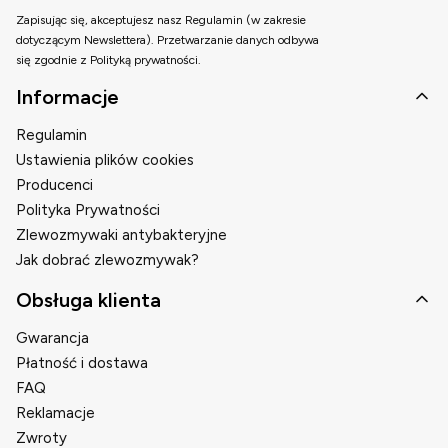
Zapisując się, akceptujesz nasz Regulamin (w zakresie
dotyczącym Newslettera). Przetwarzanie danych odbywa
się zgodnie z Polityką prywatności.
Linki w stopce
Informacje
Regulamin
Ustawienia plików cookies
Producenci
Polityka Prywatności
Zlewozmywaki antybakteryjne
Jak dobrać zlewozmywak?
Obsługa klienta
Gwarancja
Płatność i dostawa
FAQ
Reklamacje
Zwroty