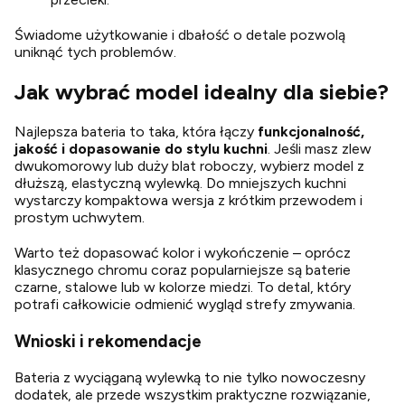
Świadome użytkowanie i dbałość o detale pozwolą
uniknąć tych problemów.
Jak wybrać model idealny dla siebie?
Najlepsza bateria to taka, która łączy
funkcjonalność,
jakość i dopasowanie do stylu kuchni
. Jeśli masz zlew
dwukomorowy lub duży blat roboczy, wybierz model z
dłuższą, elastyczną wylewką. Do mniejszych kuchni
wystarczy kompaktowa wersja z krótkim przewodem i
prostym uchwytem.
Warto też dopasować kolor i wykończenie – oprócz
klasycznego chromu coraz popularniejsze są baterie
czarne, stalowe lub w kolorze miedzi. To detal, który
potrafi całkowicie odmienić wygląd strefy zmywania.
Wnioski i rekomendacje
Bateria z wyciąganą wylewką to nie tylko nowoczesny
dodatek, ale przede wszystkim praktyczne rozwiązanie,