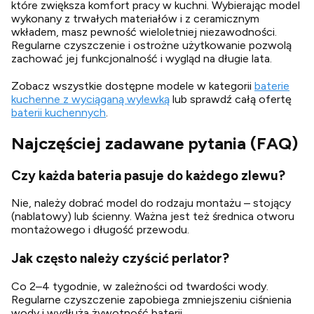
które zwiększa komfort pracy w kuchni. Wybierając model
wykonany z trwałych materiałów i z ceramicznym
wkładem, masz pewność wieloletniej niezawodności.
Regularne czyszczenie i ostrożne użytkowanie pozwolą
zachować jej funkcjonalność i wygląd na długie lata.
Zobacz wszystkie dostępne modele w kategorii
baterie
kuchenne z wyciąganą wylewką
lub sprawdź całą ofertę
baterii kuchennych
.
Najczęściej zadawane pytania (FAQ)
Czy każda bateria pasuje do każdego zlewu?
Nie, należy dobrać model do rodzaju montażu – stojący
(nablatowy) lub ścienny. Ważna jest też średnica otworu
montażowego i długość przewodu.
Jak często należy czyścić perlator?
Co 2–4 tygodnie, w zależności od twardości wody.
Regularne czyszczenie zapobiega zmniejszeniu ciśnienia
wody i wydłuża żywotność baterii.