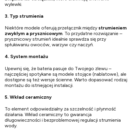
wylewki.
3. Typ strumienia
Niektóre modele oferują przełącznik między
strumieniem
zwykłym a prysznicowym
. To przydatne rozwiązanie –
prysznicowy strumień idealnie sprawdza się przy
spłukiwaniu owoców, warzyw czy naczyń.
4. System montażu
Upewnij się, że bateria pasuje do Twojego zlewu –
najczęściej spotykane są modele stojące (nablatowe), ale
dostępne są też wersje ścienne. Warto dopasować rodzaj
montażu do istniejącej instalacji.
5. Wkład ceramiczny
To element odpowiedzialny za szczelność i płynność
działania. Wkład ceramiczny to gwarancja
długowieczności i bezproblemowej regulacji strumienia
wody.