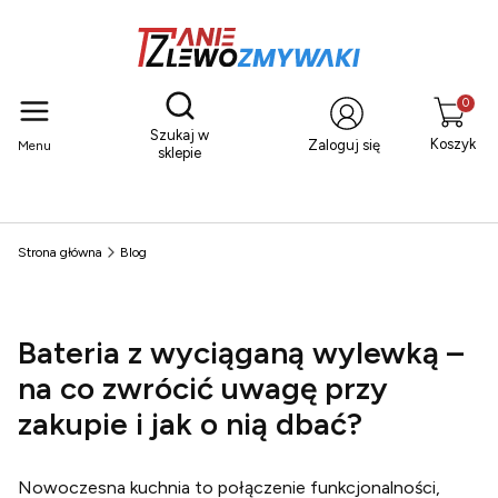
Otwórz wyszukiwarkę
Produkty
Szukaj w
Koszyk
Zaloguj się
Menu
sklepie
Strona główna
Blog
Bateria z wyciąganą wylewką –
na co zwrócić uwagę przy
zakupie i jak o nią dbać?
Nowoczesna kuchnia to połączenie funkcjonalności,