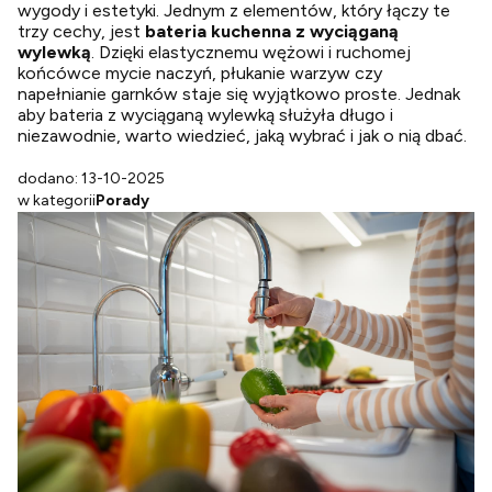
wygody i estetyki. Jednym z elementów, który łączy te
trzy cechy, jest
bateria kuchenna z wyciąganą
wylewką
. Dzięki elastycznemu wężowi i ruchomej
końcówce mycie naczyń, płukanie warzyw czy
napełnianie garnków staje się wyjątkowo proste. Jednak
aby bateria z wyciąganą wylewką służyła długo i
niezawodnie, warto wiedzieć, jaką wybrać i jak o nią dbać.
dodano: 13-10-2025
w kategorii
Porady