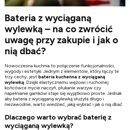
Bateria z wyciąganą
wylewką – na co zwrócić
uwagę przy zakupie i jak o
nią dbać?
Nowoczesna kuchnia to połączenie funkcjonalności,
wygody i estetyki. Jednym z elementów, który łączy te
trzy cechy, jest
bateria kuchenna z wyciąganą
wylewką
. Dzięki elastycznemu wężowi i ruchomej
końcówce mycie naczyń, płukanie warzyw czy
napełnianie garnków staje się wyjątkowo proste. Jednak
aby bateria z wyciąganą wylewką służyła długo i
niezawodnie, warto wiedzieć, jaką wybrać i jak o nią dbać.
Dlaczego warto wybrać baterię z
wyciąganą wylewką?