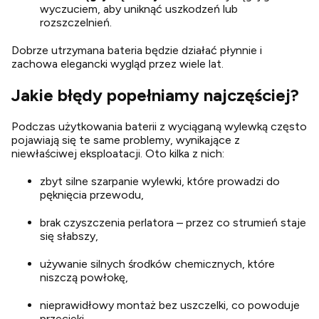
wyczuciem, aby uniknąć uszkodzeń lub
rozszczelnień.
Dobrze utrzymana bateria będzie działać płynnie i
zachowa elegancki wygląd przez wiele lat.
Jakie błędy popełniamy najczęściej?
Podczas użytkowania baterii z wyciąganą wylewką często
pojawiają się te same problemy, wynikające z
niewłaściwej eksploatacji. Oto kilka z nich:
zbyt silne szarpanie wylewki, które prowadzi do
pęknięcia przewodu,
brak czyszczenia perlatora – przez co strumień staje
się słabszy,
używanie silnych środków chemicznych, które
niszczą powłokę,
nieprawidłowy montaż bez uszczelki, co powoduje
przecieki.