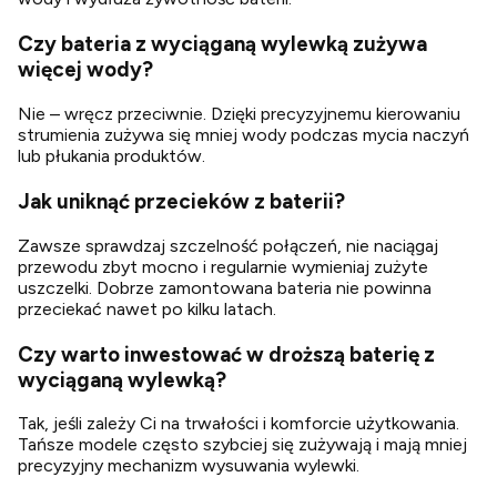
Czy bateria z wyciąganą wylewką zużywa
więcej wody?
Nie – wręcz przeciwnie. Dzięki precyzyjnemu kierowaniu
strumienia zużywa się mniej wody podczas mycia naczyń
lub płukania produktów.
Jak uniknąć przecieków z baterii?
Zawsze sprawdzaj szczelność połączeń, nie naciągaj
przewodu zbyt mocno i regularnie wymieniaj zużyte
uszczelki. Dobrze zamontowana bateria nie powinna
przeciekać nawet po kilku latach.
Czy warto inwestować w droższą baterię z
wyciąganą wylewką?
Tak, jeśli zależy Ci na trwałości i komforcie użytkowania.
Tańsze modele często szybciej się zużywają i mają mniej
precyzyjny mechanizm wysuwania wylewki.