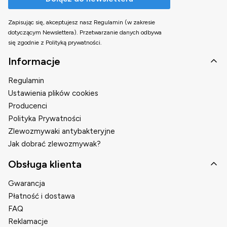
Zapisując się, akceptujesz nasz Regulamin (w zakresie
dotyczącym Newslettera). Przetwarzanie danych odbywa
się zgodnie z Polityką prywatności.
Linki w stopce
Informacje
Regulamin
Ustawienia plików cookies
Producenci
Polityka Prywatności
Zlewozmywaki antybakteryjne
Jak dobrać zlewozmywak?
Obsługa klienta
Gwarancja
Płatność i dostawa
FAQ
Reklamacje