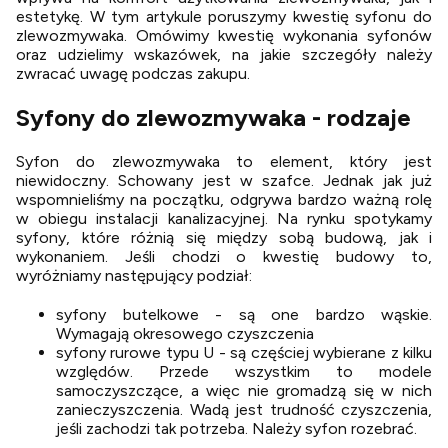
estetykę. W tym artykule poruszymy kwestię syfonu do
zlewozmywaka. Omówimy kwestię wykonania syfonów
oraz udzielimy wskazówek, na jakie szczegóły należy
zwracać uwagę podczas zakupu.
Syfony do zlewozmywaka - rodzaje
Syfon do zlewozmywaka to element, który jest
niewidoczny. Schowany jest w szafce. Jednak jak już
wspomnieliśmy na początku, odgrywa bardzo ważną rolę
w obiegu instalacji kanalizacyjnej. Na rynku spotykamy
syfony, które różnią się między sobą budową, jak i
wykonaniem. Jeśli chodzi o kwestię budowy to,
wyróżniamy następujący podział:
syfony butelkowe - są one bardzo wąskie.
Wymagają okresowego czyszczenia
syfony rurowe typu U - są częściej wybierane z kilku
względów. Przede wszystkim to modele
samoczyszczące, a więc nie gromadzą się w nich
zanieczyszczenia. Wadą jest trudność czyszczenia,
jeśli zachodzi tak potrzeba. Należy syfon rozebrać.