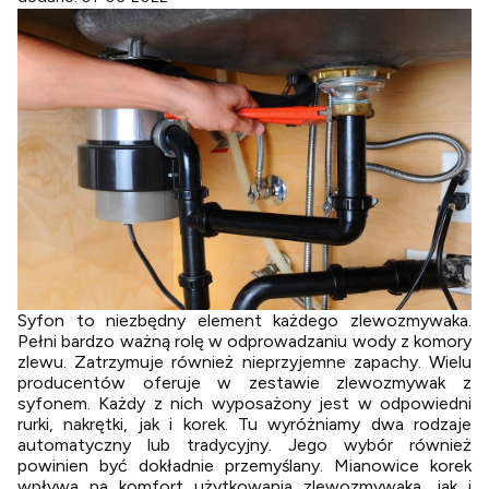
Syfon to niezbędny element każdego zlewozmywaka.
Pełni bardzo ważną rolę w odprowadzaniu wody z komory
zlewu. Zatrzymuje również nieprzyjemne zapachy. Wielu
producentów oferuje w zestawie zlewozmywak z
syfonem. Każdy z nich wyposażony jest w odpowiedni
rurki, nakrętki, jak i korek. Tu wyróżniamy dwa rodzaje
automatyczny lub tradycyjny. Jego wybór również
powinien być dokładnie przemyślany. Mianowice korek
wpływa na komfort użytkowania zlewozmywaka, jak i