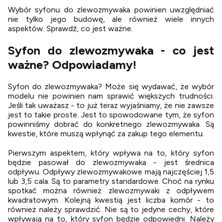
Wybór syfonu do zlewozmywaka powinien uwzględniać
nie tylko jego budowę, ale również wiele innych
aspektów. Sprawdź, co jest ważne.
Syfon do zlewozmywaka - co jest
ważne? Odpowiadamy!
Syfon do zlewozmywaka? Może się wydawać, że wybór
modelu nie powinien nam sprawić większych trudności.
Jeśli tak uważasz - to już teraz wyjaśniamy, że nie zawsze
jest to takie proste. Jest to spowodowane tym, że syfon
powinniśmy dobrać do konkretnego zlewozmywaka. Są
kwestie, które muszą wpłynąć za zakup tego elementu.
Pierwszym aspektem, który wpływa na to, który syfon
będzie pasował do zlewozmywaka - jest średnica
odpływu. Odpływy zlewozmywakowe mają najczęściej 1,5
lub 3,5 cala. Są to parametry standardowe. Choć na rynku
spotkać można również zlewozmywaki z odpływem
kwadratowym. Kolejną kwestią jest liczba komór - to
również należy sprawdzić. Nie są to jedyne cechy, które
wpływają na to, który syfon będzie odpowiedni. Należy