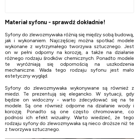
Materiał syfonu - sprawdź dokładnie!
Syfony do zlewozmywaka różnią się między sobą budową,
jak i wykonaniem. Najczęściej można spotkać modele
wykonane z wytrzymałego tworzywa sztucznego. Jest
on w pełni odporny na korozję, a także na działanie
różnego rodzaju środków chemicznych. Ponadto modele
te wyróżniają się odpornością na uszkodzenia
mechaniczne. Wada tego rodzaju syfonu jest mało
estetyczny wygląd.
Syfony do zlewozmywaka wykonywane są również z
miedzi. Te prezentują się elegancko. W sytuacji, gdy
będzie on widoczny - warto zdecydować się na te
modele. Są one również odporne na działanie wody i
korozję. Ponadto są one często chromowane, co
podnosi ich efekt wizualny. Warto wiedzieć, że tego
rodzaju syfony do zlewozmywaka są nieco droższe niż te
z tworzywa sztucznego.