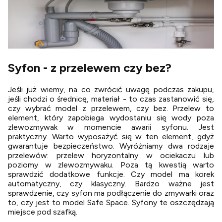
Syfon - z przelewem czy bez?
Jeśli już wiemy, na co zwrócić uwagę podczas zakupu,
jeśli chodzi o średnicę, materiał - to czas zastanowić się,
czy wybrać model z przelewem, czy bez. Przelew to
element, który zapobiega wydostaniu się wody poza
zlewozmywak w momencie awarii syfonu. Jest
praktyczny. Warto wyposażyć się w ten element, gdyż
gwarantuje bezpieczeństwo. Wyróżniamy dwa rodzaje
przelewów: przelew horyzontalny w ociekaczu lub
poziomy w zlewozmywaku. Poza tą kwestią warto
sprawdzić dodatkowe funkcje. Czy model ma korek
automatyczny, czy klasyczny. Bardzo ważne jest
sprawdzenie, czy syfon ma podłączenie do zmywarki oraz
to, czy jest to model Safe Space. Syfony te oszczędzają
miejsce pod szafką.