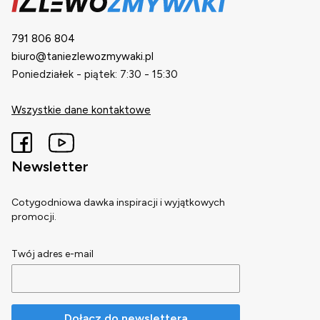
791 806 804
biuro@taniezlewozmywaki.pl
Poniedziałek - piątek: 7:30 - 15:30
Wszystkie dane kontaktowe
Newsletter
Cotygodniowa dawka inspiracji i wyjątkowych
promocji.
Twój adres e-mail
Dołącz do newslettera