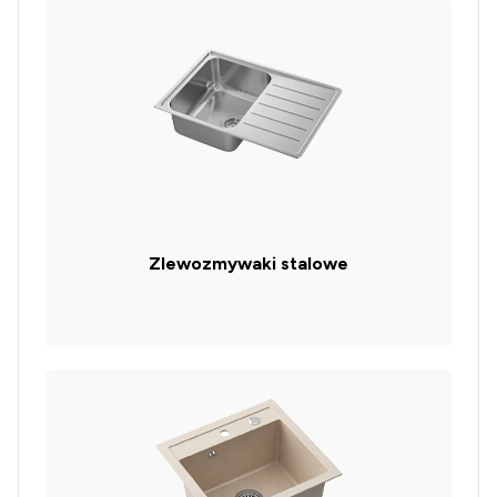
Zlewozmywaki stalowe