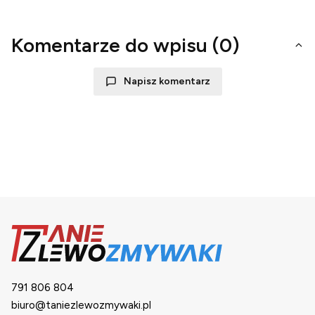
Komentarze do wpisu (0)
Napisz komentarz
791 806 804
biuro@taniezlewozmywaki.pl