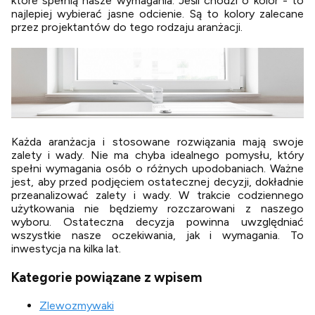
które spełnią nasze wymagania. Jeśli chodzi o kolor - to
najlepiej wybierać jasne odcienie. Są to kolory zalecane
przez projektantów do tego rodzaju aranżacji.
Każda aranżacja i stosowane rozwiązania mają swoje
zalety i wady. Nie ma chyba idealnego pomysłu, który
spełni wymagania osób o różnych upodobaniach. Ważne
jest, aby przed podjęciem ostatecznej decyzji, dokładnie
przeanalizować zalety i wady. W trakcie codziennego
użytkowania nie będziemy rozczarowani z naszego
wyboru. Ostateczna decyzja powinna uwzględniać
wszystkie nasze oczekiwania, jak i wymagania. To
inwestycja na kilka lat.
Kategorie powiązane z wpisem
Zlewozmywaki