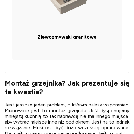
Zlewozmywaki granitowe
Montaż grzejnika? Jak prezentuje się
ta kwestia?
Jest jeszcze jeden problem, o którym należy wspomnieć.
Mianowicie jest to montaż grzejnika. Jeśli dysponujemy
mniejszą kuchnią to tak naprawdę nie ma innego miejsca,
aby wybrać miejsce inne niż pod oknem. Jest na to jednak
rozwiązanie. Musi ono być dużo wcześniej opracowane.
Na myśli tu mamy ogrzewanie podłogowe. Jeśli to wybór,