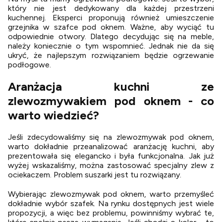
który nie jest dedykowany dla każdej przestrzeni
kuchennej. Eksperci proponują również umieszczenie
grzejnika w szafce pod oknem. Ważne, aby wyciąć tu
odpowiednie otwory. Dlatego decydując się na meble,
należy koniecznie o tym wspomnieć. Jednak nie da się
ukryć, że najlepszym rozwiązaniem będzie ogrzewanie
podłogowe.
Aranżacja kuchni ze
zlewozmywakiem pod oknem - co
warto wiedzieć?
Jeśli zdecydowaliśmy się na zlewozmywak pod oknem,
warto dokładnie przeanalizować aranżację kuchni, aby
prezentowała się elegancko i była funkcjonalna. Jak już
wyżej wskazaliśmy, można zastosować specjalny zlew z
ociekaczem. Problem suszarki jest tu rozwiązany.
Wybierając zlewozmywak pod oknem, warto przemyśleć
dokładnie wybór szafek. Na rynku dostępnych jest wiele
propozycji, a więc bez problemu, powinniśmy wybrać te,