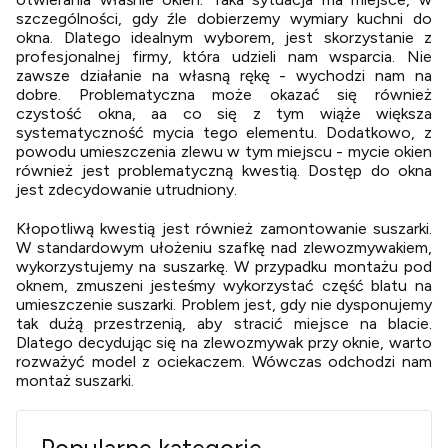
szczególności, gdy źle dobierzemy wymiary kuchni do
okna. Dlatego idealnym wyborem, jest skorzystanie z
profesjonalnej firmy, która udzieli nam wsparcia. Nie
zawsze działanie na własną rękę - wychodzi nam na
dobre. Problematyczna może okazać się również
czystość okna, aa co się z tym wiąże większa
systematyczność mycia tego elementu. Dodatkowo, z
powodu umieszczenia zlewu w tym miejscu - mycie okien
również jest problematyczną kwestią. Dostęp do okna
jest zdecydowanie utrudniony.
Kłopotliwą kwestią jest również zamontowanie suszarki.
W standardowym ułożeniu szafkę nad zlewozmywakiem,
wykorzystujemy na suszarkę. W przypadku montażu pod
oknem, zmuszeni jesteśmy wykorzystać część blatu na
umieszczenie suszarki. Problem jest, gdy nie dysponujemy
tak dużą przestrzenią, aby stracić miejsce na blacie.
Dlatego decydując się na zlewozmywak przy oknie, warto
rozważyć model z ociekaczem. Wówczas odchodzi nam
montaż suszarki.