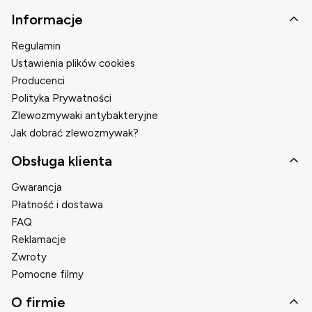
Linki w stopce
Informacje
Regulamin
Ustawienia plików cookies
Producenci
Polityka Prywatności
Zlewozmywaki antybakteryjne
Jak dobrać zlewozmywak?
Obsługa klienta
Gwarancja
Płatność i dostawa
FAQ
Reklamacje
Zwroty
Pomocne filmy
O firmie