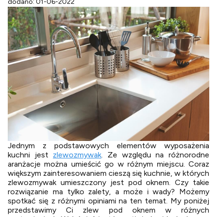
dodano: 01-06-2022
Jednym z podstawowych elementów wyposażenia
kuchni jest
zlewozmywak
. Ze względu na różnorodne
aranżacje można umieścić go w różnym miejscu. Coraz
większym zainteresowaniem cieszą się kuchnie, w których
zlewozmywak umieszczony jest pod oknem. Czy takie
rozwiązanie ma tylko zalety, a może i wady? Możemy
spotkać się z różnymi opiniami na ten temat. My poniżej
przedstawimy Ci zlew pod oknem w różnych