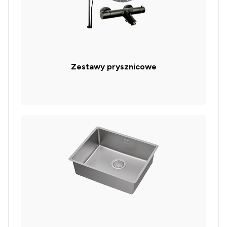
Zestawy prysznicowe