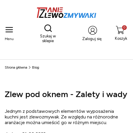
Otwórz wyszukiwarkę
Produkty
Szukaj w
Koszyk
Zaloguj się
Menu
sklepie
Strona główna
Blog
Zlew pod oknem - Zalety i wady
Jednym z podstawowych elementów wyposażenia
kuchni jest zlewozmywak. Ze względu na różnorodne
aranżacje można umieścić go w różnym miejscu.