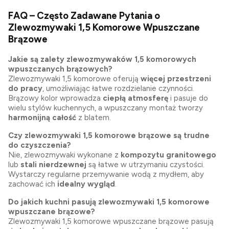
FAQ – Często Zadawane Pytania o
Zlewozmywaki 1,5 Komorowe Wpuszczane
Brązowe
Jakie są zalety zlewozmywaków 1,5 komorowych
wpuszczanych brązowych?
Zlewozmywaki 1,5 komorowe oferują
więcej przestrzeni
do pracy
, umożliwiając łatwe rozdzielanie czynności.
Brązowy kolor wprowadza
ciepłą atmosferę
i pasuje do
wielu stylów kuchennych, a wpuszczany montaż tworzy
harmonijną całość
z blatem.
Czy zlewozmywaki 1,5 komorowe brązowe są trudne
do czyszczenia?
Nie, zlewozmywaki wykonane z
kompozytu granitowego
lub
stali nierdzewnej
są łatwe w utrzymaniu czystości.
Wystarczy regularne przemywanie wodą z mydłem, aby
zachować ich
idealny wygląd
.
Do jakich kuchni pasują zlewozmywaki 1,5 komorowe
wpuszczane brązowe?
Zlewozmywaki 1,5 komorowe wpuszczane brązowe pasują