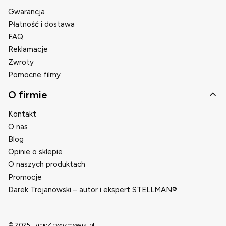
Gwarancja
Płatność i dostawa
FAQ
Reklamacje
Zwroty
Pomocne filmy
O firmie
Kontakt
O nas
Blog
Opinie o sklepie
O naszych produktach
Promocje
Darek Trojanowski – autor i ekspert STELLMAN®
© 2025. TanieZlewozmywaki.pl