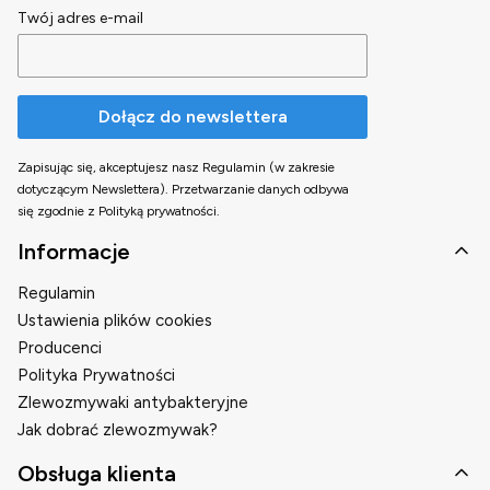
Twój adres e-mail
Dołącz do newslettera
Zapisując się, akceptujesz nasz Regulamin (w zakresie
dotyczącym Newslettera). Przetwarzanie danych odbywa
się zgodnie z Polityką prywatności.
Linki w stopce
Informacje
Regulamin
Ustawienia plików cookies
Producenci
Polityka Prywatności
Zlewozmywaki antybakteryjne
Jak dobrać zlewozmywak?
Obsługa klienta