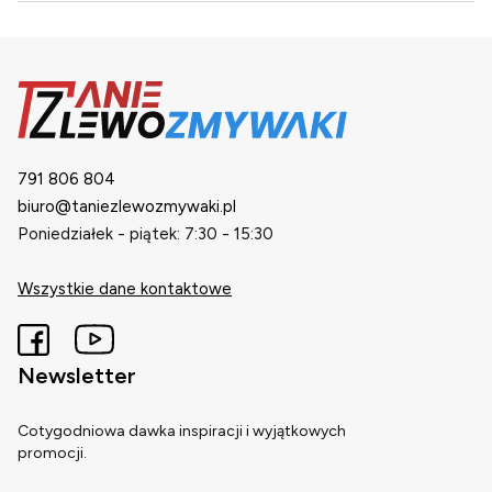
791 806 804
biuro@taniezlewozmywaki.pl
Poniedziałek - piątek: 7:30 - 15:30
Wszystkie dane kontaktowe
Newsletter
Cotygodniowa dawka inspiracji i wyjątkowych
promocji.