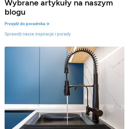
Wybrane artykuły na naszym
blogu
Przejdź do poradnika
Sprawdź nasze inspiracje i porady