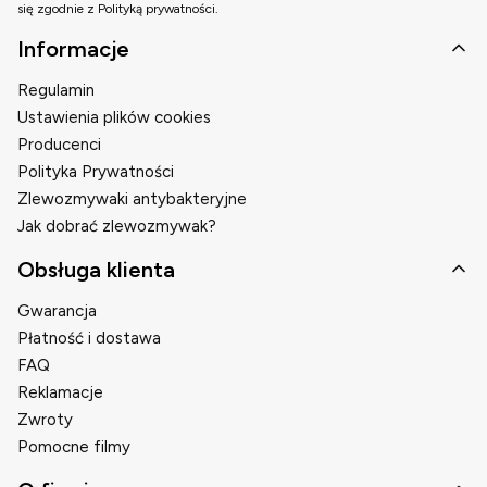
się zgodnie z Polityką prywatności.
Linki w stopce
Informacje
Regulamin
Ustawienia plików cookies
Producenci
Polityka Prywatności
Zlewozmywaki antybakteryjne
Jak dobrać zlewozmywak?
Obsługa klienta
Gwarancja
Płatność i dostawa
FAQ
Reklamacje
Zwroty
Pomocne filmy