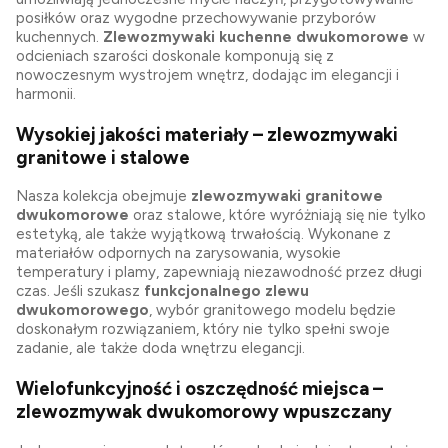
posiłków oraz wygodne przechowywanie przyborów
kuchennych.
Zlewozmywaki kuchenne dwukomorowe
w
odcieniach szarości doskonale komponują się z
nowoczesnym wystrojem wnętrz, dodając im elegancji i
harmonii.
Wysokiej jakości materiały – zlewozmywaki
granitowe i stalowe
Nasza kolekcja obejmuje
zlewozmywaki granitowe
dwukomorowe
oraz stalowe, które wyróżniają się nie tylko
estetyką, ale także wyjątkową trwałością. Wykonane z
materiałów odpornych na zarysowania, wysokie
temperatury i plamy, zapewniają niezawodność przez długi
czas. Jeśli szukasz
funkcjonalnego zlewu
dwukomorowego
, wybór granitowego modelu będzie
doskonałym rozwiązaniem, który nie tylko spełni swoje
zadanie, ale także doda wnętrzu elegancji.
Wielofunkcyjność i oszczędność miejsca –
zlewozmywak dwukomorowy wpuszczany