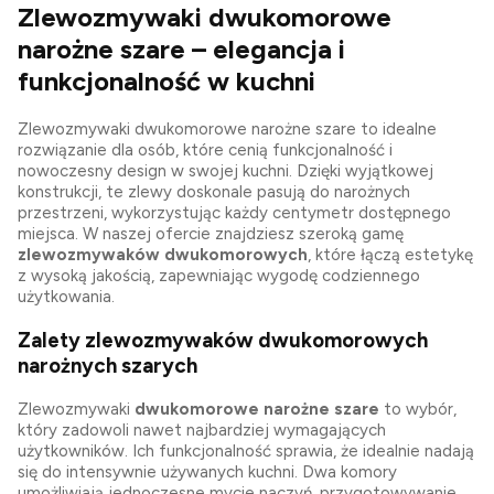
Zlewozmywaki dwukomorowe
narożne szare – elegancja i
funkcjonalność w kuchni
Zlewozmywaki dwukomorowe narożne szare to idealne
rozwiązanie dla osób, które cenią funkcjonalność i
nowoczesny design w swojej kuchni. Dzięki wyjątkowej
konstrukcji, te zlewy doskonale pasują do narożnych
przestrzeni, wykorzystując każdy centymetr dostępnego
miejsca. W naszej ofercie znajdziesz szeroką gamę
zlewozmywaków dwukomorowych
, które łączą estetykę
z wysoką jakością, zapewniając wygodę codziennego
użytkowania.
Zalety zlewozmywaków dwukomorowych
narożnych szarych
Zlewozmywaki
dwukomorowe narożne szare
to wybór,
który zadowoli nawet najbardziej wymagających
użytkowników. Ich funkcjonalność sprawia, że idealnie nadają
się do intensywnie używanych kuchni. Dwa komory
umożliwiają jednoczesne mycie naczyń, przygotowywanie