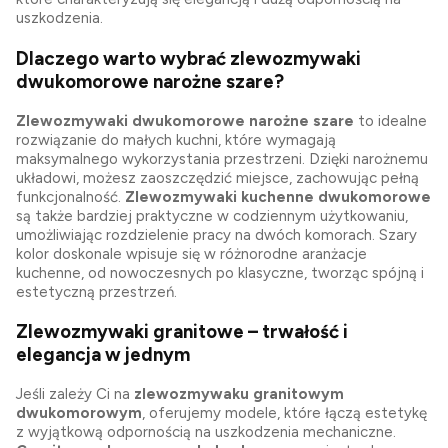
uszkodzenia.
Dlaczego warto wybrać zlewozmywaki
dwukomorowe narożne szare?
Zlewozmywaki dwukomorowe narożne szare
to idealne
rozwiązanie do małych kuchni, które wymagają
maksymalnego wykorzystania przestrzeni. Dzięki narożnemu
układowi, możesz zaoszczędzić miejsce, zachowując pełną
funkcjonalność.
Zlewozmywaki kuchenne dwukomorowe
są także bardziej praktyczne w codziennym użytkowaniu,
umożliwiając rozdzielenie pracy na dwóch komorach. Szary
kolor doskonale wpisuje się w różnorodne aranżacje
kuchenne, od nowoczesnych po klasyczne, tworząc spójną i
estetyczną przestrzeń.
Zlewozmywaki granitowe – trwałość i
elegancja w jednym
Jeśli zależy Ci na
zlewozmywaku granitowym
dwukomorowym
, oferujemy modele, które łączą estetykę
z wyjątkową odpornością na uszkodzenia mechaniczne.