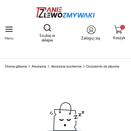
Otwórz wyszukiwarkę
Produkty
Szukaj w
Koszyk
Zaloguj się
Menu
sklepie
Strona główna
Akcesoria
Akcesoria kuchenne
Dozowniki do płynów