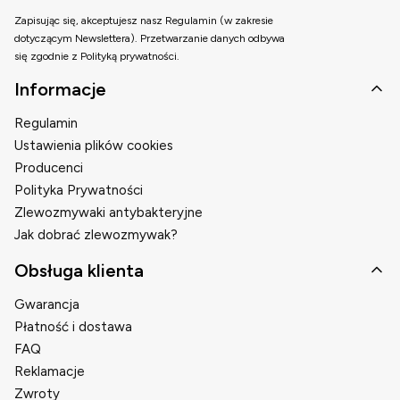
Zapisując się, akceptujesz nasz Regulamin (w zakresie
dotyczącym Newslettera). Przetwarzanie danych odbywa
się zgodnie z Polityką prywatności.
Linki w stopce
Informacje
Regulamin
Ustawienia plików cookies
Producenci
Polityka Prywatności
Zlewozmywaki antybakteryjne
Jak dobrać zlewozmywak?
Obsługa klienta
Gwarancja
Płatność i dostawa
FAQ
Reklamacje
Zwroty