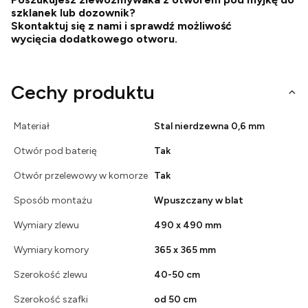
szklanek lub dozownik?
Skontaktuj się z nami i sprawdź możliwość
wycięcia dodatkowego otworu.
Cechy produktu
Materiał
Stal nierdzewna 0,6 mm
Otwór pod baterię
Tak
Otwór przelewowy w komorze
Tak
Sposób montażu
Wpuszczany w blat
Wymiary zlewu
490 x 490 mm
Wymiary komory
365 x 365 mm
Szerokość zlewu
40-50 cm
Szerokość szafki
od 50 cm