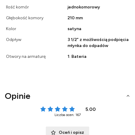
Ilość komór
jednokomorowy
Głębokość komory
210 mm
Kolor
satyna
Odpływ
3 1/2" z możliwością podpięcia
młynka do odpadów
Otwory na armaturę
1: Bateria
Opinie
5.00
Liczba ocen: 167
Oceń i opisz