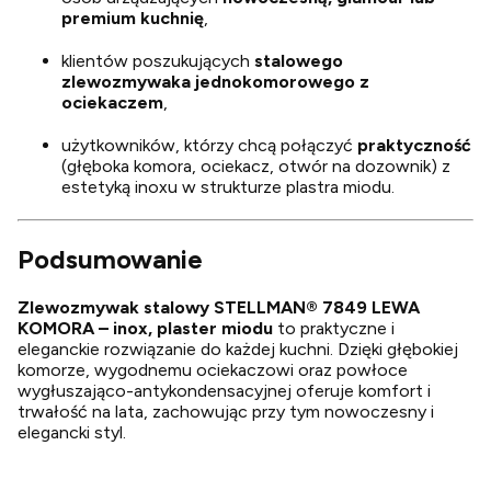
premium kuchnię
,
klientów poszukujących
stalowego
zlewozmywaka jednokomorowego z
ociekaczem
,
użytkowników, którzy chcą połączyć
praktyczność
(głęboka komora, ociekacz, otwór na dozownik) z
estetyką inoxu w strukturze plastra miodu.
Podsumowanie
Zlewozmywak stalowy STELLMAN® 7849 LEWA
KOMORA – inox, plaster miodu
to praktyczne i
eleganckie rozwiązanie do każdej kuchni. Dzięki głębokiej
komorze, wygodnemu ociekaczowi oraz powłoce
wygłuszająco-antykondensacyjnej oferuje komfort i
trwałość na lata, zachowując przy tym nowoczesny i
elegancki styl.