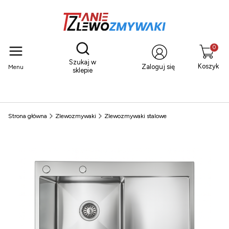
Otwórz wyszukiwarkę
Produkty
Szukaj w
Koszyk
Zaloguj się
Menu
sklepie
Strona główna
Zlewozmywaki
Zlewozmywaki stalowe