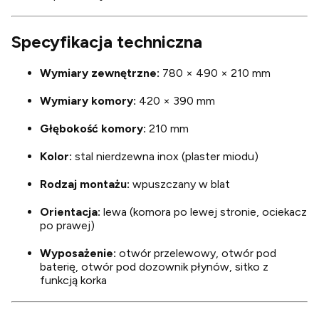
Specyfikacja techniczna
Wymiary zewnętrzne:
780 × 490 × 210 mm
Wymiary komory:
420 × 390 mm
Głębokość komory:
210 mm
Kolor:
stal nierdzewna inox (plaster miodu)
Rodzaj montażu:
wpuszczany w blat
Orientacja:
lewa (komora po lewej stronie, ociekacz
po prawej)
Wyposażenie:
otwór przelewowy, otwór pod
baterię, otwór pod dozownik płynów, sitko z
funkcją korka