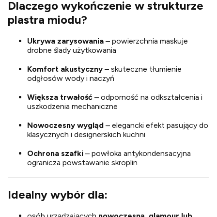
Dlaczego wykończenie w strukturze
plastra miodu?
Ukrywa zarysowania
– powierzchnia maskuje
drobne ślady użytkowania
Komfort akustyczny
– skuteczne tłumienie
odgłosów wody i naczyń
Większa trwałość
– odporność na odkształcenia i
uszkodzenia mechaniczne
Nowoczesny wygląd
– elegancki efekt pasujący do
klasycznych i designerskich kuchni
Ochrona szafki
– powłoka antykondensacyjna
ogranicza powstawanie skroplin
Idealny wybór dla:
osób urządzających
nowoczesną, glamour lub