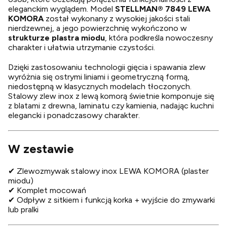
eleganckim wyglądem. Model
STELLMAN® 7849 LEWA
KOMORA
został wykonany z wysokiej jakości stali
nierdzewnej, a jego powierzchnię wykończono w
strukturze plastra miodu
, która podkreśla nowoczesny
charakter i ułatwia utrzymanie czystości.
Dzięki zastosowaniu technologii gięcia i spawania zlew
wyróżnia się ostrymi liniami i geometryczną formą,
niedostępną w klasycznych modelach tłoczonych.
Stalowy zlew inox z lewą komorą świetnie komponuje się
z blatami z drewna, laminatu czy kamienia, nadając kuchni
elegancki i ponadczasowy charakter.
W zestawie
✔ Zlewozmywak stalowy inox LEWA KOMORA (plaster
miodu)
✔ Komplet mocowań
✔ Odpływ z sitkiem i funkcją korka + wyjście do zmywarki
lub pralki