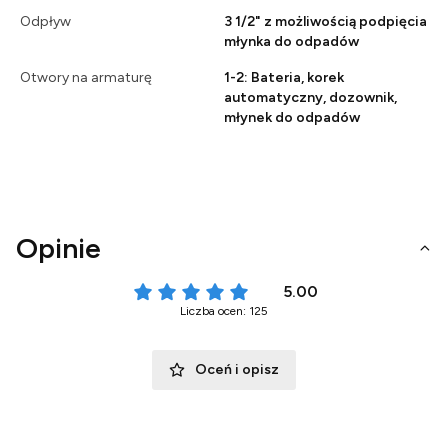
Odpływ
3 1/2" z możliwością podpięcia
młynka do odpadów
Otwory na armaturę
1-2: Bateria, korek
automatyczny, dozownik,
młynek do odpadów
Opinie
5.00
Liczba ocen: 125
Oceń i opisz