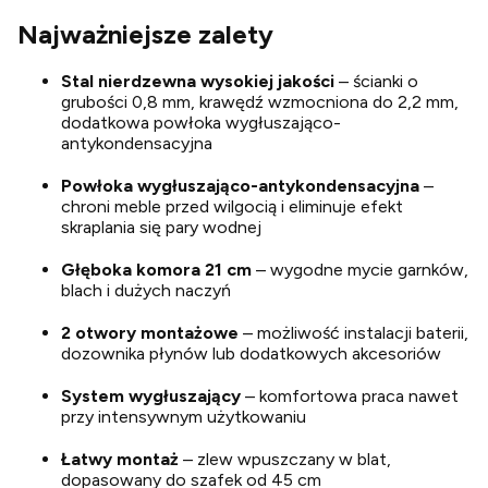
Najważniejsze zalety
Stal nierdzewna wysokiej jakości
– ścianki o
grubości 0,8 mm, krawędź wzmocniona do 2,2 mm,
dodatkowa powłoka wygłuszająco-
antykondensacyjna
Powłoka wygłuszająco-antykondensacyjna
–
chroni meble przed wilgocią i eliminuje efekt
skraplania się pary wodnej
Głęboka komora 21 cm
– wygodne mycie garnków,
blach i dużych naczyń
2 otwory montażowe
– możliwość instalacji baterii,
dozownika płynów lub dodatkowych akcesoriów
System wygłuszający
– komfortowa praca nawet
przy intensywnym użytkowaniu
Łatwy montaż
– zlew wpuszczany w blat,
dopasowany do szafek od 45 cm