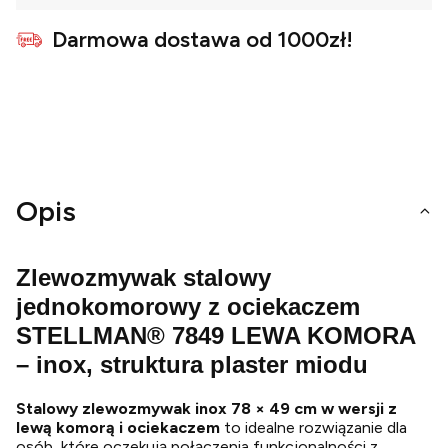
Darmowa dostawa od 1000zł!
Opis
Zlewozmywak stalowy
jednokomorowy z ociekaczem
STELLMAN® 7849 LEWA KOMORA
– inox
, struktura plaster miodu
Stalowy zlewozmywak inox 78 × 49 cm w wersji z
lewą komorą i ociekaczem
to idealne rozwiązanie dla
osób, które oczekują połączenia funkcjonalności z