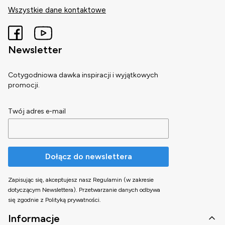
Wszystkie dane kontaktowe
Newsletter
Cotygodniowa dawka inspiracji i wyjątkowych
promocji.
Twój adres e-mail
Dołącz do newslettera
Zapisując się, akceptujesz nasz Regulamin (w zakresie
dotyczącym Newslettera). Przetwarzanie danych odbywa
się zgodnie z Polityką prywatności.
Linki w stopce
Informacje