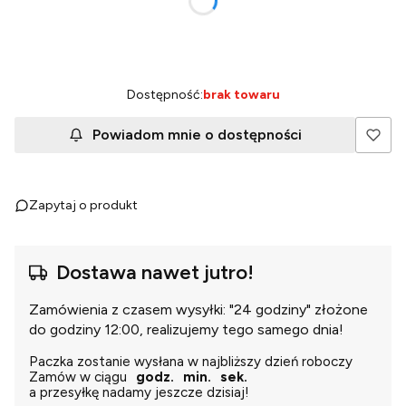
*
skonfiguruj zestaw
Wybierz
Dostępność:
brak towaru
Powiadom mnie o dostępności
Zapytaj o produkt
Dostawa nawet jutro!
Zamówienia z czasem wysyłki: "24 godziny" złożone
do godziny 12:00, realizujemy tego samego dnia!
Paczka zostanie wysłana w najbliższy dzień roboczy
Zamów w ciągu
godz.
min.
sek.
a przesyłkę nadamy jeszcze dzisiaj!