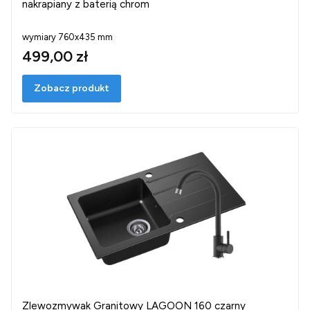
nakrapiany z baterią chrom
wymiary 760x435 mm
499,00 zł
Zobacz produkt
Zlewozmywak Granitowy LAGOON 160 czarny