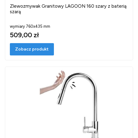
Zlewozmywak Granitowy LAGOON 160 szary z baterią
szarą
wymiary 760x435 mm
509,00 zł
Zobacz produkt