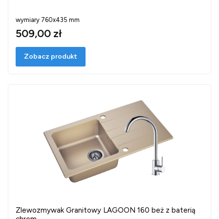
wymiary 760x435 mm
509,00 zł
Zobacz produkt
Zlewozmywak Granitowy LAGOON 160 beż z baterią
chrom