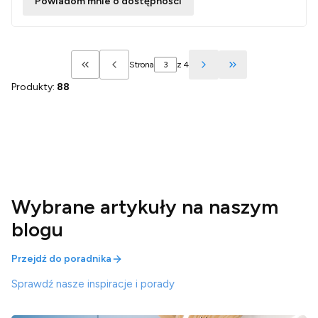
Powiadom mnie o dostępności
Strona
z 4
Wróć do pierwszej strony z produktami
Przejdź do ostatn
Produkty:
88
Wybrane artykuły na naszym
blogu
Przejdź do poradnika
Sprawdź nasze inspiracje i porady