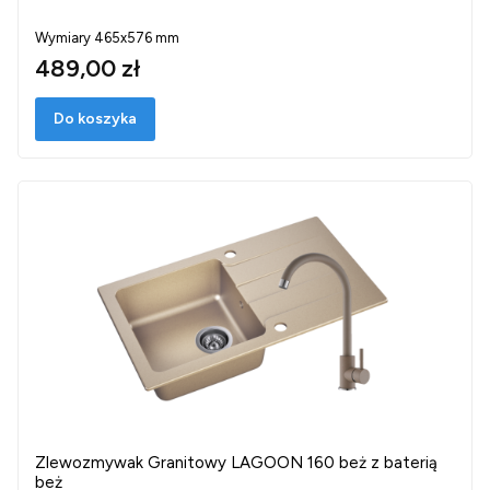
Wymiary 465x576 mm
489,00 zł
Do koszyka
Zlewozmywak Granitowy LAGOON 160 beż z baterią
beż