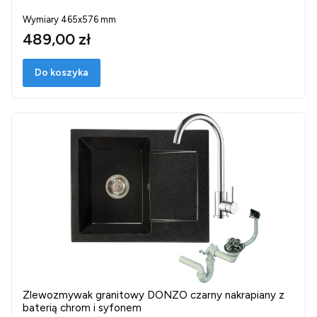
Wymiary 465x576 mm
489,00 zł
Do koszyka
Zlewozmywak granitowy DONZO czarny nakrapiany z
baterią chrom i syfonem