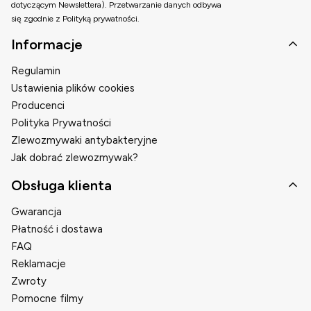
dotyczącym Newslettera). Przetwarzanie danych odbywa
się zgodnie z Polityką prywatności.
Linki w stopce
Informacje
Regulamin
Ustawienia plików cookies
Producenci
Polityka Prywatności
Zlewozmywaki antybakteryjne
Jak dobrać zlewozmywak?
Obsługa klienta
Gwarancja
Płatność i dostawa
FAQ
Reklamacje
Zwroty
Pomocne filmy