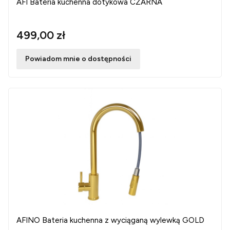
AFI Bateria kuchenna dotykowa CZARNA
499,00 zł
Powiadom mnie o dostępności
AFINO Bateria kuchenna z wyciąganą wylewką GOLD