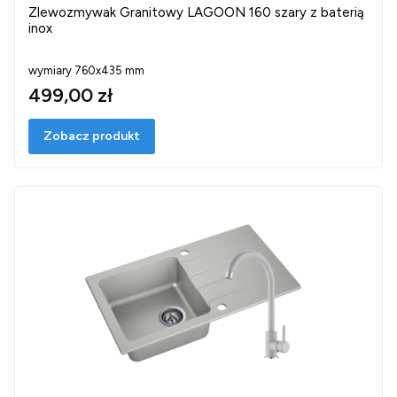
Zlewozmywak Granitowy LAGOON 160 szary z baterią
inox
wymiary 760x435 mm
499,00 zł
Zobacz produkt