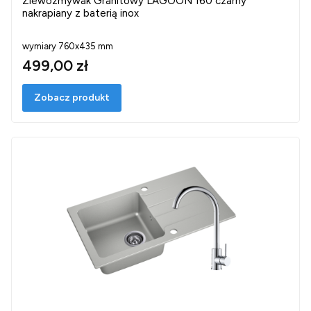
Zlewozmywak Granitowy LAGOON 160 czarny
nakrapiany z baterią inox
wymiary 760x435 mm
499,00 zł
Zobacz produkt