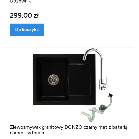
Dozownik
299,00 zł
Do koszyka
Zlewozmywak granitowy DONZO czarny mat z baterią
chrom i syfonem