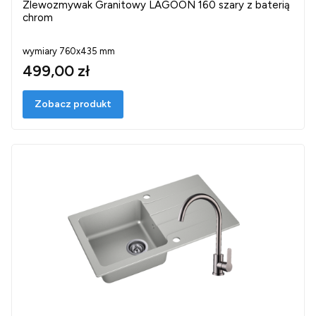
Zlewozmywak Granitowy LAGOON 160 szary z baterią
chrom
wymiary 760x435 mm
499,00 zł
Zobacz produkt