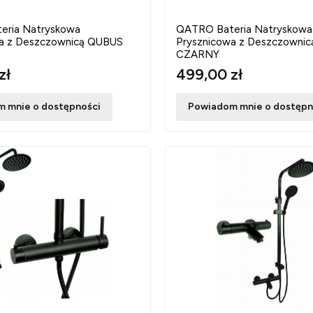
eria Natryskowa
QATRO Bateria Natryskowa
a z Deszczownicą QUBUS
Prysznicowa z Deszczowni
CZARNY
zł
499,00 zł
 mnie o dostępności
Powiadom mnie o dostępn