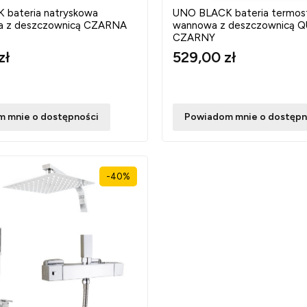
bateria natryskowa
UNO BLACK bateria termos
wa z deszczownicą CZARNA
wannowa z deszczownicą 
CZARNY
zł
529,00 zł
 mnie o dostępności
Powiadom mnie o dostępn
-40%