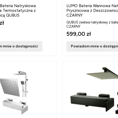
ateria Natryskowa
LUMO Bateria Wannowa Na
a Termostatyczna z
Prysznicowa z Deszczowni
icą QUBUS
CZARNY
zł
QUBUS zestwa natryskowy z bate
CZARNY
599,00 zł
 mnie o dostępności
Powiadom mnie o dostępn