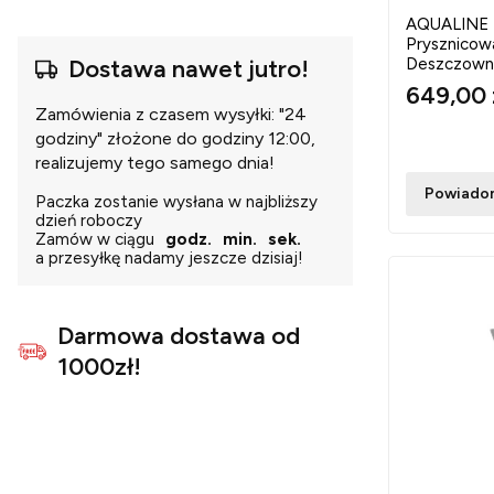
AQUALINE B
Prysznicow
Dostawa nawet jutro!
Deszczown
649,00 
Zamówienia z czasem wysyłki: "24
godziny" złożone do godziny 12:00,
realizujemy tego samego dnia!
Powiadom
Paczka zostanie wysłana w najbliższy
dzień roboczy
Zamów w ciągu
godz.
min.
sek.
a przesyłkę nadamy jeszcze dzisiaj!
Darmowa dostawa od
1000zł!