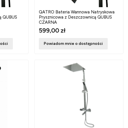
QATRO Bateria Wannowa Natryskowa
cą QUBUS
Prysznicowa z Deszczownicą QUBUS
CZARNA
599,00 zł
ości
Powiadom mnie o dostępności