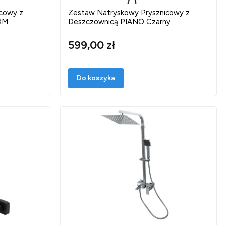
cowy z
Zestaw Natryskowy Prysznicowy z
OM
Deszczownicą PIANO Czarny
599,00 zł
Do koszyka