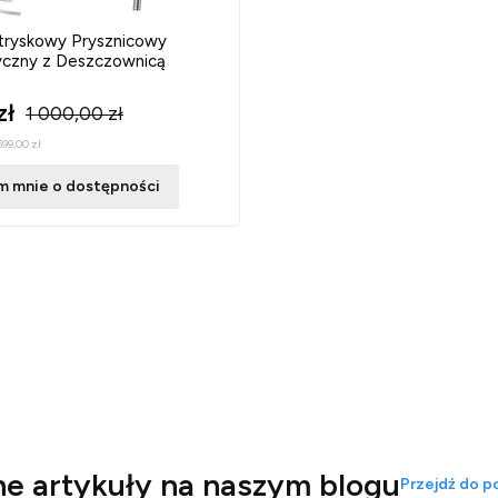
ryskowy Prysznicowy
czny z Deszczownicą
zł
1 000,00 zł
599,00 zł
 mnie o dostępności
e artykuły na naszym blogu
Przejdź do p