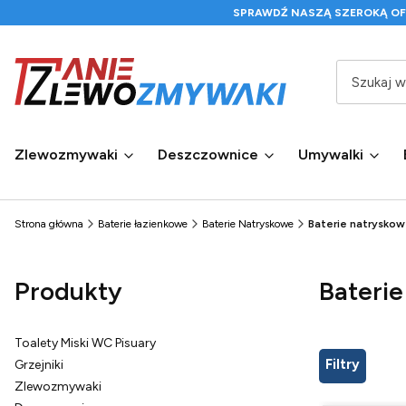
SPRAWDŹ NASZĄ SZEROKĄ O
Zlewozmywaki
Deszczownice
Umywalki
Strona główna
Baterie łazienkowe
Baterie Natryskowe
Baterie natrysko
Produkty
Bateri
Toalety Miski WC Pisuary
Filtry
Grzejniki
Zlewozmywaki