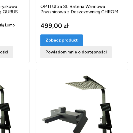
tryskowa
OPTI Ultra SL Bateria Wannowa
cą QUBUS
Prysznicowa z Deszczownicą CHROM
499,00 zł
rią Lumo
Zobacz produkt
ości
Powiadom mnie o dostępności