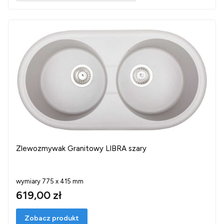
Zlewozmywak Granitowy LIBRA szary
wymiary 775 x 415 mm
619,00 zł
Zobacz produkt