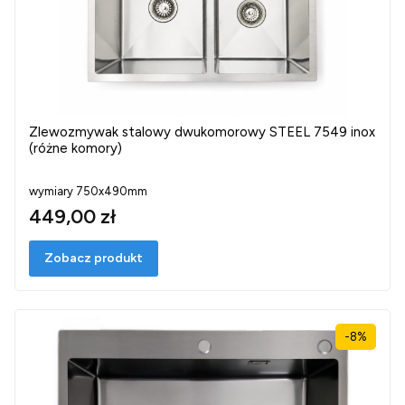
Zlewozmywak stalowy dwukomorowy STEEL 7549 inox
(różne komory)
wymiary 750x490mm
449,00 zł
Zobacz produkt
-8%