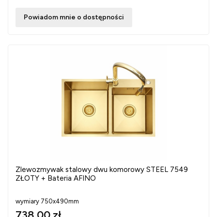
Powiadom mnie o dostępności
Zlewozmywak stalowy dwu komorowy STEEL 7549
ZŁOTY + Bateria AFINO
wymiary 750x490mm
738,00 zł