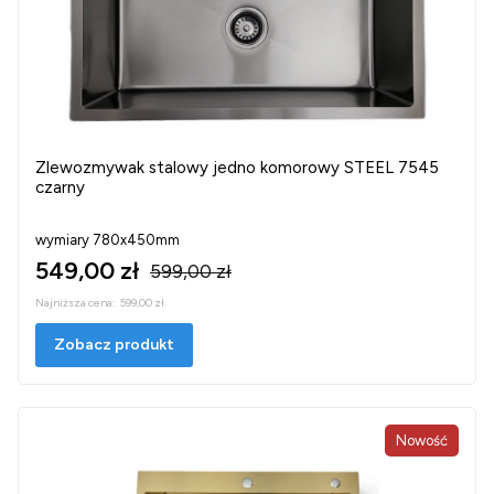
Zlewozmywak stalowy jedno komorowy STEEL 7545
czarny
wymiary 780x450mm
549,00 zł
599,00 zł
Najniższa cena:
599,00 zł
Zobacz produkt
Nowość