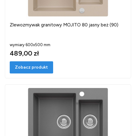
Zlewozmywak granitowy MOJITO 80 jasny beż (90)
wymiary 600x500 mm
489,00 zł
Zobacz produkt