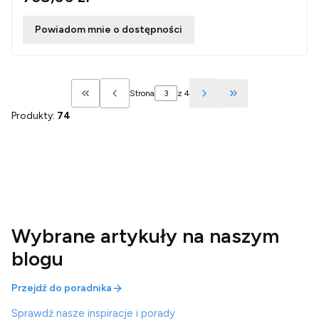
Powiadom mnie o dostępności
Strona
z 4
Wróć do pierwszej strony z produktami
Przejdź do ostatn
Produkty:
74
Wybrane artykuły na naszym
blogu
Przejdź do poradnika
Sprawdź nasze inspiracje i porady