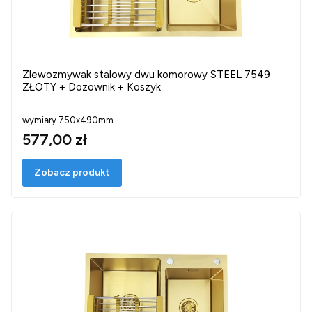
Zlewozmywak stalowy dwu komorowy STEEL 7549
ZŁOTY + Dozownik + Koszyk
wymiary 750x490mm
577,00 zł
Zobacz produkt