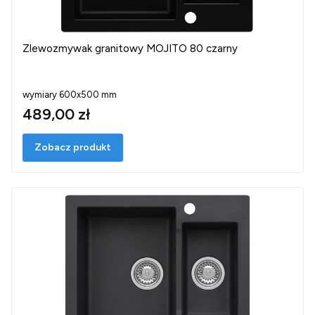
Zlewozmywak granitowy MOJITO 80 czarny
wymiary 600x500 mm
489,00 zł
Zobacz produkt