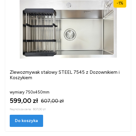
-1%
Zlewozmywak stalowy STEEL 7545 z Dozownikiem i
Koszykiem
wymiary 750x450mm
599,00 zł
607,00 zł
Najniższa cena:
607,00 zł
Do koszyka