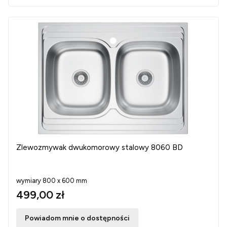
Zlewozmywak dwukomorowy stalowy 8060 BD
wymiary 800 x 600 mm
499,00 zł
Powiadom mnie o dostępności