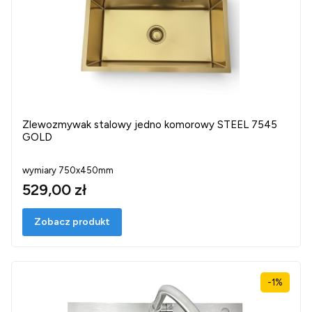
Zlewozmywak stalowy jedno komorowy STEEL 7545
GOLD
wymiary 750x450mm
529,00 zł
Zobacz produkt
-1%