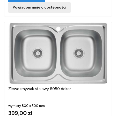
Powiadom mnie o dostępności
Zlewozmywak stalowy 8050 dekor
wymiary 800 x 500 mm
399,00 zł