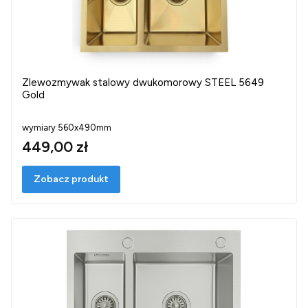
Zlewozmywak stalowy dwukomorowy STEEL 5649
Gold
wymiary 560x490mm
449,00 zł
Zobacz produkt