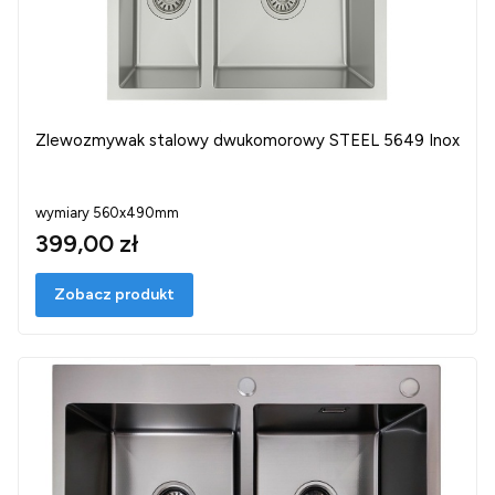
Zlewozmywak stalowy dwukomorowy STEEL 5649 Inox
wymiary 560x490mm
399,00 zł
Zobacz produkt