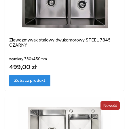
Zlewozmywak stalowy dwukomorowy STEEL 7845
CZARNY
wymiary 780x450mm
499,00 zł
Zobacz produkt
Nowość