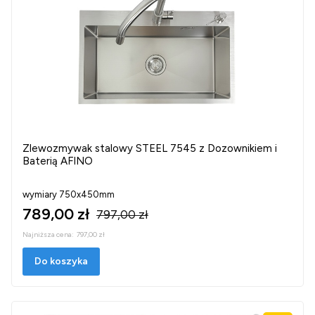
Zlewozmywak stalowy STEEL 7545 z Dozownikiem i
Baterią AFINO
wymiary 750x450mm
789,00 zł
797,00 zł
Najniższa cena:
797,00 zł
Do koszyka