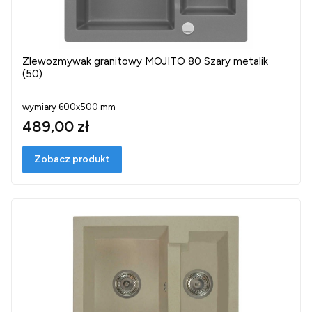
Zlewozmywak granitowy MOJITO 80 Szary metalik
(50)
wymiary 600x500 mm
489,00 zł
Zobacz produkt