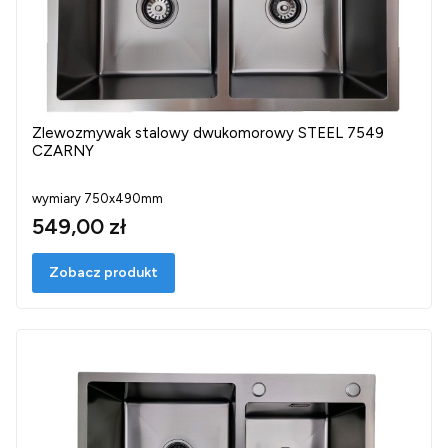
Zlewozmywak stalowy dwukomorowy STEEL 7549
CZARNY
wymiary 750x490mm
549,00 zł
Zobacz produkt