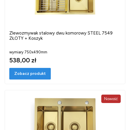
Zlewozmywak stalowy dwu komorowy STEEL 7549
ZŁOTY + Koszyk
wymiary 750x490mm
538,00 zł
Zobacz produkt
Nowość