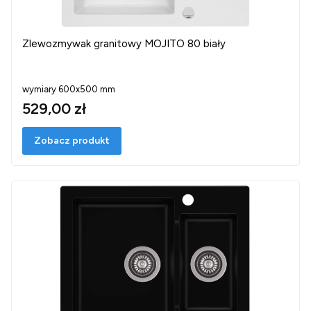
Zlewozmywak granitowy MOJITO 80 biały
wymiary 600x500 mm
529,00 zł
Zobacz produkt