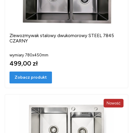
Zlewozmywak stalowy dwukomorowy STEEL 7845
CZARNY
wymiary 780x450mm
499,00 zł
Zobacz produkt
Nowość