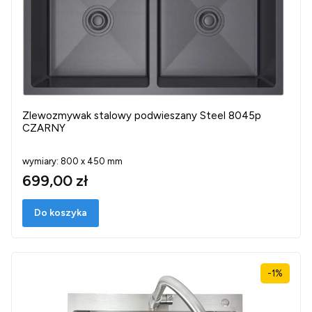
Zlewozmywak stalowy podwieszany Steel 8045p
CZARNY
wymiary: 800 x 450 mm
699,00 zł
Do koszyka
-1%