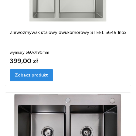
Zlewozmywak stalowy dwukomorowy STEEL 5649 Inox
wymiary 560x490mm
399,00 zł
Zobacz produkt