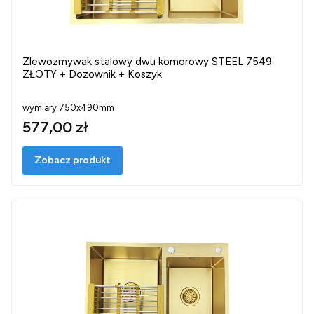
Zlewozmywak stalowy dwu komorowy STEEL 7549
ZŁOTY + Dozownik + Koszyk
wymiary 750x490mm
577,00 zł
Zobacz produkt