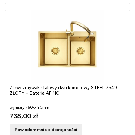
Zlewozmywak stalowy dwu komorowy STEEL 7549
ZŁOTY + Bateria AFINO
wymiary 750x490mm
738,00 zł
Powiadom mnie o dostępności