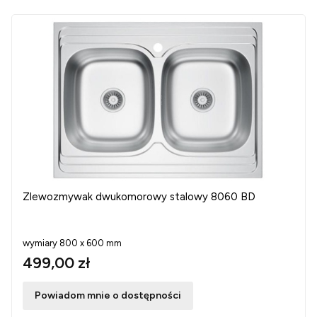
Zlewozmywak dwukomorowy stalowy 8060 BD
wymiary 800 x 600 mm
499,00 zł
Powiadom mnie o dostępności