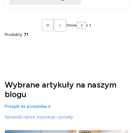
Strona
z 3
Wróć do pierwszej strony z produktami
Produkty:
71
Wybrane artykuły na naszym
blogu
Przejdź do poradnika
Sprawdź nasze inspiracje i porady