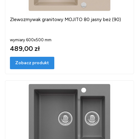
Zlewozmywak granitowy MOJITO 80 jasny beż (90)
wymiary 600x500 mm
489,00 zł
Zobacz produkt