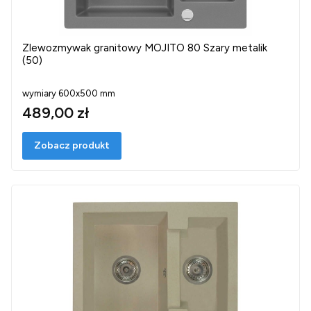
Zlewozmywak granitowy MOJITO 80 Szary metalik
(50)
wymiary 600x500 mm
489,00 zł
Zobacz produkt