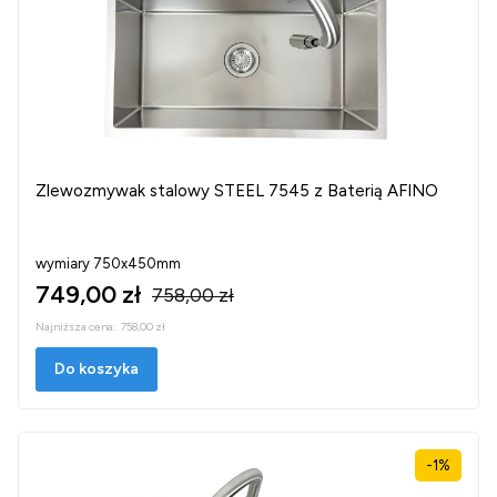
Zlewozmywak stalowy STEEL 7545 z Baterią AFINO
wymiary 750x450mm
749,00 zł
758,00 zł
Najniższa cena:
758,00 zł
Do koszyka
-1%