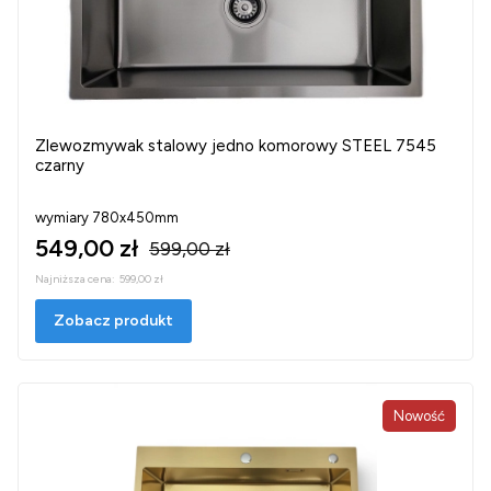
Zlewozmywak stalowy jedno komorowy STEEL 7545
czarny
wymiary 780x450mm
549,00 zł
599,00 zł
Najniższa cena:
599,00 zł
Zobacz produkt
Nowość