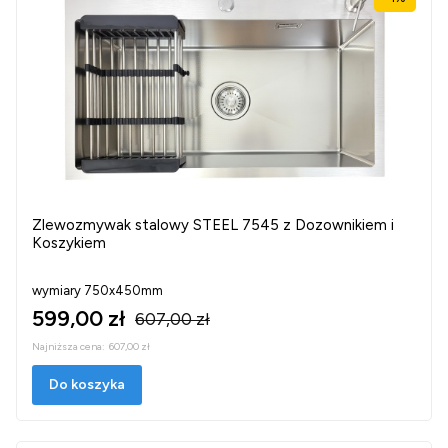
Zlewozmywak stalowy STEEL 7545 z Dozownikiem i
Koszykiem
wymiary 750x450mm
599,00 zł
607,00 zł
Najniższa cena:
607,00 zł
Do koszyka