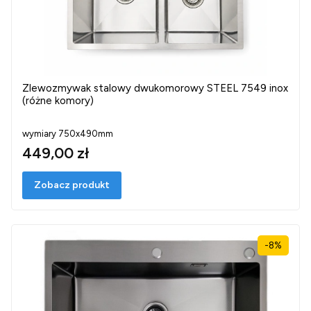
Zlewozmywak stalowy dwukomorowy STEEL 7549 inox
(różne komory)
wymiary 750x490mm
449,00 zł
Zobacz produkt
-8%