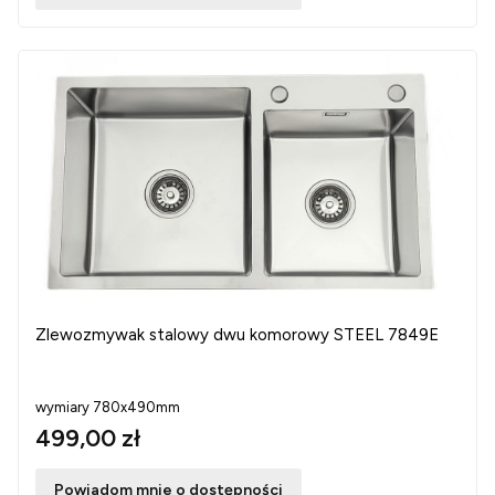
Zlewozmywak stalowy dwu komorowy STEEL 7849E
wymiary 780x490mm
499,00 zł
Powiadom mnie o dostępności