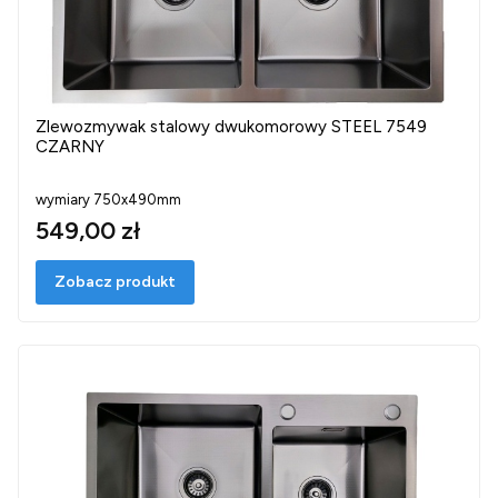
Zlewozmywak stalowy dwukomorowy STEEL 7549
CZARNY
wymiary 750x490mm
549,00 zł
Zobacz produkt