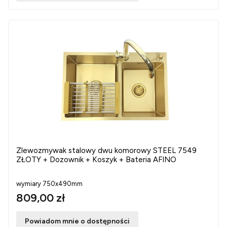
Zlewozmywak stalowy dwu komorowy STEEL 7549
ZŁOTY + Dozownik + Koszyk + Bateria AFINO
wymiary 750x490mm
809,00 zł
Powiadom mnie o dostępności