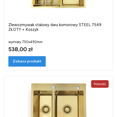
Zlewozmywak stalowy dwu komorowy STEEL 7549
ZŁOTY + Koszyk
wymiary 750x490mm
538,00 zł
Zobacz produkt
Nowość