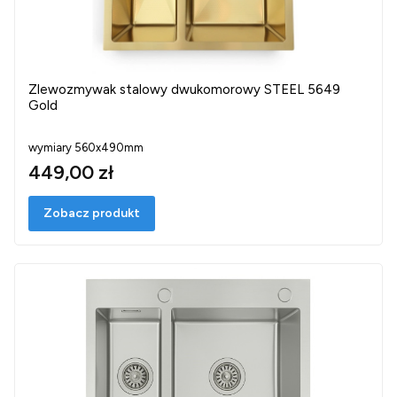
Zlewozmywak stalowy dwukomorowy STEEL 5649
Gold
wymiary 560x490mm
449,00 zł
Zobacz produkt