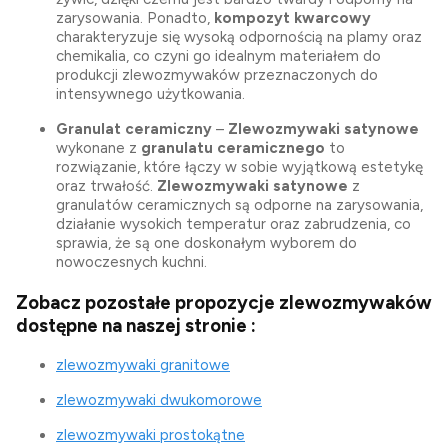
zarysowania. Ponadto,
kompozyt kwarcowy
charakteryzuje się wysoką odpornością na plamy oraz
chemikalia, co czyni go idealnym materiałem do
produkcji zlewozmywaków przeznaczonych do
intensywnego użytkowania.
Granulat ceramiczny
–
Zlewozmywaki satynowe
wykonane z
granulatu ceramicznego
to
rozwiązanie, które łączy w sobie wyjątkową estetykę
oraz trwałość.
Zlewozmywaki satynowe
z
granulatów ceramicznych są odporne na zarysowania,
działanie wysokich temperatur oraz zabrudzenia, co
sprawia, że są one doskonałym wyborem do
nowoczesnych kuchni.
Zobacz pozostałe propozycje zlewozmywaków
dostępne na naszej stronie :
zlewozmywaki granitowe
zlewozmywaki dwukomorowe
zlewozmywaki prostokątne