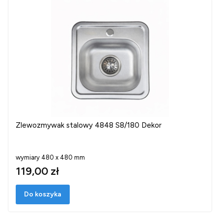
Zlewozmywak stalowy 4848 S8/180 Dekor
wymiary 480 x 480 mm
119,00 zł
Do koszyka