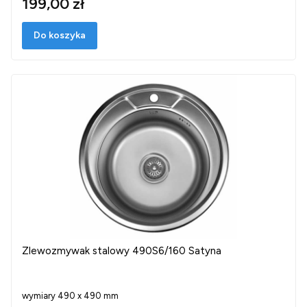
199,00 zł
Do koszyka
Zlewozmywak stalowy 490S6/160 Satyna
wymiary 490 x 490 mm