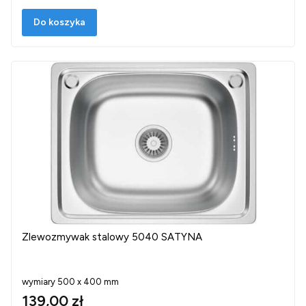
Do koszyka
Zlewozmywak stalowy 5040 SATYNA
wymiary 500 x 400 mm
139,00 zł