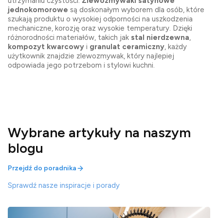
utrzymaniu czystości.
Zlewozmywaki satynowe
jednokomorowe
są doskonałym wyborem dla osób, które
szukają produktu o wysokiej odporności na uszkodzenia
mechaniczne, korozję oraz wysokie temperatury. Dzięki
różnorodności materiałów, takich jak
stal nierdzewna
,
kompozyt kwarcowy
i
granulat ceramiczny
, każdy
użytkownik znajdzie zlewozmywak, który najlepiej
odpowiada jego potrzebom i stylowi kuchni.
Wybrane artykuły na naszym
blogu
Przejdź do poradnika
Sprawdź nasze inspiracje i porady