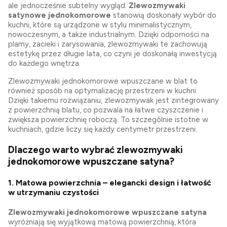
ale jednocześnie subtelny wygląd.
Zlewozmywaki
satynowe jednokomorowe
stanowią doskonały wybór do
kuchni, które są urządzone w stylu minimalistycznym,
nowoczesnym, a także industrialnym. Dzięki odporności na
plamy, zacieki i zarysowania, zlewozmywaki te zachowują
estetykę przez długie lata, co czyni je doskonałą inwestycją
do każdego wnętrza.
Zlewozmywaki jednokomorowe wpuszczane w blat to
również sposób na optymalizację przestrzeni w kuchni.
Dzięki takiemu rozwiązaniu, zlewozmywak jest zintegrowany
z powierzchnią blatu, co pozwala na łatwe czyszczenie i
zwiększa powierzchnię roboczą. To szczególnie istotne w
kuchniach, gdzie liczy się każdy centymetr przestrzeni.
Dlaczego warto wybrać zlewozmywaki
jednokomorowe wpuszczane satyna?
1.
Matowa powierzchnia – elegancki design i łatwość
w utrzymaniu czystości
Zlewozmywaki jednokomorowe wpuszczane satyna
wyróżniają się wyjątkową matową powierzchnią, która