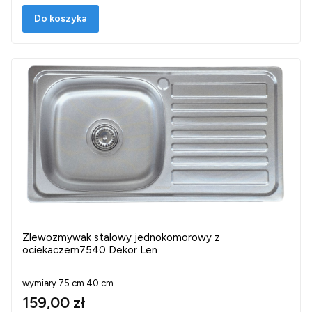
Do koszyka
Zlewozmywak stalowy jednokomorowy z
ociekaczem7540 Dekor Len
wymiary 75 cm 40 cm
159,00 zł