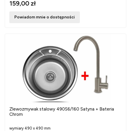
159,00 zł
Powiadom mnie o dostępności
Zlewozmywak stalowy 490S6/160 Satyna + Bateria
Chrom
wymiary 490 x 490 mm