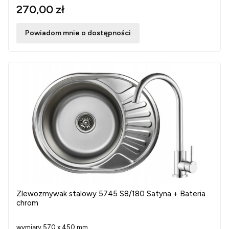
270,00 zł
Powiadom mnie o dostępności
Zlewozmywak stalowy 5745 S8/180 Satyna + Bateria
chrom
wymiary 570 x 450 mm