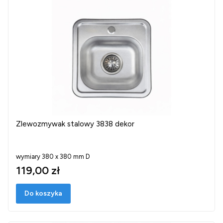
Zlewozmywak stalowy 3838 dekor
wymiary 380 x 380 mm D
119,00 zł
Do koszyka