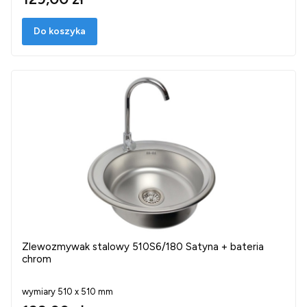
Do koszyka
Zlewozmywak stalowy 510S6/180 Satyna + bateria
chrom
wymiary 510 x 510 mm