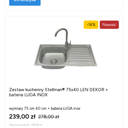
-14%
Nowość
Zestaw kuchenny Stellman® 75x40 LEN DEKOR +
bateria LUGA INOX
wymiary 75 cm 40 cm + bateria LUGA inox
239,00 zł
278,00 zł
Najniższa cena:
159,00 zł