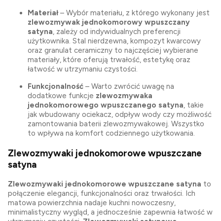
Materiał
– Wybór materiału, z którego wykonany jest
zlewozmywak jednokomorowy wpuszczany
satyna
, zależy od indywidualnych preferencji
użytkownika. Stal nierdzewna, kompozyt kwarcowy
oraz granulat ceramiczny to najczęściej wybierane
materiały, które oferują trwałość, estetykę oraz
łatwość w utrzymaniu czystości.
Funkcjonalność
– Warto zwrócić uwagę na
dodatkowe funkcje
zlewozmywaka
jednokomorowego wpuszczanego satyna
, takie
jak wbudowany ociekacz, odpływ wody czy możliwość
zamontowania baterii zlewozmywakowej. Wszystko
to wpływa na komfort codziennego użytkowania.
Zlewozmywaki jednokomorowe wpuszczane
satyna
Zlewozmywaki jednokomorowe wpuszczane satyna
to
połączenie elegancji, funkcjonalności oraz trwałości. Ich
matowa powierzchnia nadaje kuchni nowoczesny,
minimalistyczny wygląd, a jednocześnie zapewnia łatwość w