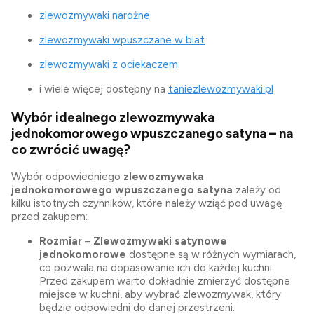
zlewozmywaki narożne
zlewozmywaki wpuszczane w blat
zlewozmywaki z ociekaczem
i wiele więcej dostępny na
taniezlewozmywaki.pl
Wybór idealnego zlewozmywaka
jednokomorowego wpuszczanego satyna – na
co zwrócić uwagę?
Wybór odpowiedniego
zlewozmywaka
jednokomorowego wpuszczanego satyna
zależy od
kilku istotnych czynników, które należy wziąć pod uwagę
przed zakupem:
Rozmiar
–
Zlewozmywaki satynowe
jednokomorowe
dostępne są w różnych wymiarach,
co pozwala na dopasowanie ich do każdej kuchni.
Przed zakupem warto dokładnie zmierzyć dostępne
miejsce w kuchni, aby wybrać zlewozmywak, który
będzie odpowiedni do danej przestrzeni.