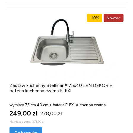
-10%
Nowość
Zestaw kuchenny Stellman® 75x40 LEN DEKOR +
bateria kuchenna czarna FLEXI
wymiary 75 cm 40 cm + bateria FLEXI kuchenna czarna
249,00 zł
278,00 zł
Najniższa cena:
278,00 zł
Do koszyka