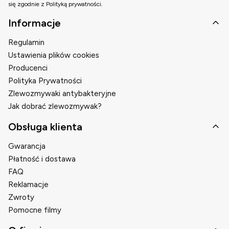
się zgodnie z Polityką prywatności.
Linki w stopce
Informacje
Regulamin
Ustawienia plików cookies
Producenci
Polityka Prywatności
Zlewozmywaki antybakteryjne
Jak dobrać zlewozmywak?
Obsługa klienta
Gwarancja
Płatność i dostawa
FAQ
Reklamacje
Zwroty
Pomocne filmy