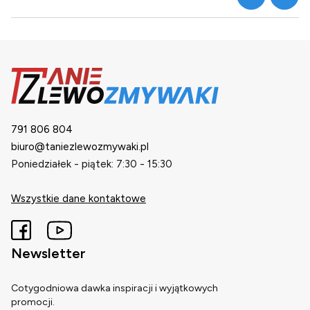
791 806 804
biuro@taniezlewozmywaki.pl
Poniedziałek - piątek: 7:30 - 15:30
Wszystkie dane kontaktowe
Newsletter
Cotygodniowa dawka inspiracji i wyjątkowych
promocji.