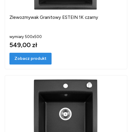
Zlewozmywak Granitowy ESTEIN 1K czarny
wymiary 500x500
549,00 zł
Zobacz produkt