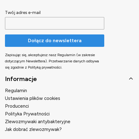
Twój adres e-mail
Dołącz do newslettera
Zapisując się, akceptujesz nasz Regulamin (w zakresie
dotyczącym Newslettera). Przetwarzanie danych odbywa
się zgodnie z Polityką prywatności.
Linki w stopce
Informacje
Regulamin
Ustawienia plików cookies
Producenci
Polityka Prywatności
Zlewozmywaki antybakteryjne
Jak dobrać zlewozmywak?