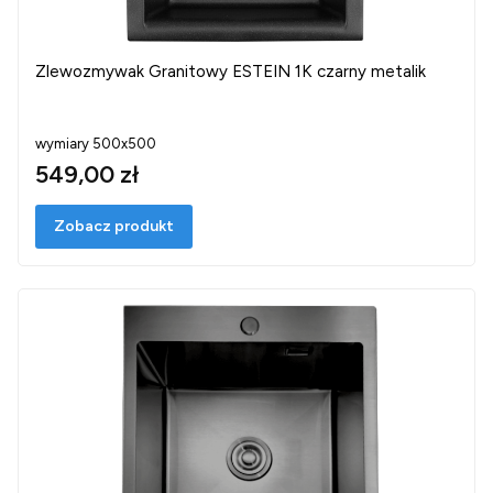
Zlewozmywak Granitowy ESTEIN 1K czarny metalik
wymiary 500x500
549,00 zł
Zobacz produkt