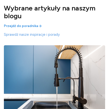
Wybrane artykuły na naszym
blogu
Przejdź do poradnika
Sprawdź nasze inspiracje i porady