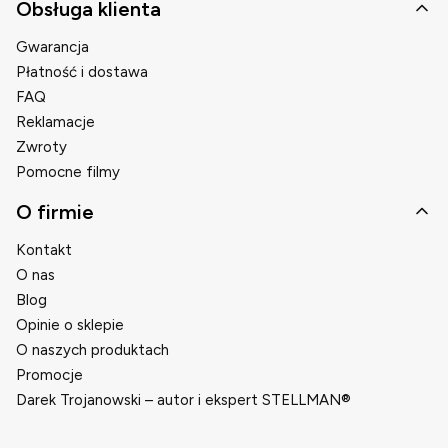
Obsługa klienta
Gwarancja
Płatność i dostawa
FAQ
Reklamacje
Zwroty
Pomocne filmy
O firmie
Kontakt
O nas
Blog
Opinie o sklepie
O naszych produktach
Promocje
Darek Trojanowski – autor i ekspert STELLMAN®