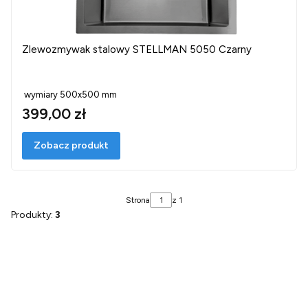
Zlewozmywak stalowy STELLMAN 5050 Czarny
wymiary 500x500 mm
399,00 zł
Zobacz produkt
Strona
z 1
Produkty:
3