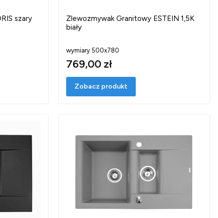
RIS szary
Zlewozmywak Granitowy ESTEIN 1,5K
biały
wymiary 500x780
769,00 zł
Zobacz produkt