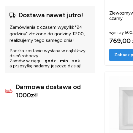
Zlewozmywa
Dostawa nawet jutro!
czarny
Zamówienia z czasem wysyłki: "24
wymiary 500
godziny" złożone do godziny 12:00,
769,00 
realizujemy tego samego dnia!
Paczka zostanie wysłana w najbliższy
Zobacz p
dzień roboczy
Zamów w ciągu
godz.
min.
sek.
a przesyłkę nadamy jeszcze dzisiaj!
Darmowa dostawa od
1000zł!