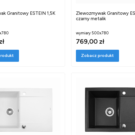
k Granitowy ESTEIN 1,5K
Zlewozmywak Granitowy ES
czarny metalik
x780
wymiary 500x780
zł
769,00 zł
rodukt
Zobacz produkt