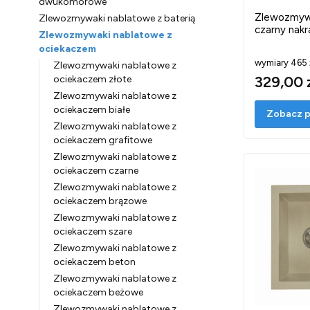
dwukomorowe
Zlewozmyw
Zlewozmywaki nablatowe z baterią
czarny nakr
Zlewozmywaki nablatowe z
ociekaczem
wymiary 465
Zlewozmywaki nablatowe z
329,00 
ociekaczem złote
Zlewozmywaki nablatowe z
ociekaczem białe
Zobacz p
Zlewozmywaki nablatowe z
ociekaczem grafitowe
Zlewozmywaki nablatowe z
ociekaczem czarne
Zlewozmywaki nablatowe z
ociekaczem brązowe
Zlewozmywaki nablatowe z
ociekaczem szare
Zlewozmywaki nablatowe z
ociekaczem beton
Zlewozmywaki nablatowe z
ociekaczem beżowe
Zlewozmywaki nablatowe z