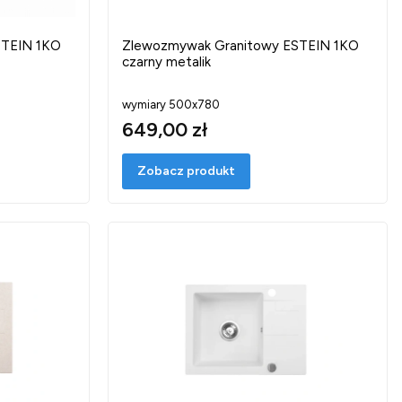
STEIN 1KO
Zlewozmywak Granitowy ESTEIN 1KO
czarny metalik
wymiary 500x780
649,00 zł
Zobacz produkt