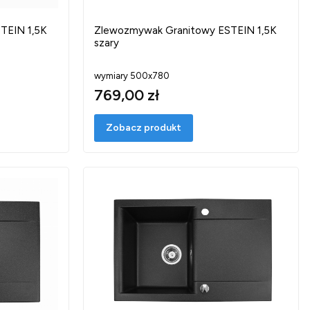
TEIN 1,5K
Zlewozmywak Granitowy ESTEIN 1,5K
szary
wymiary 500x780
769,00 zł
Zobacz produkt