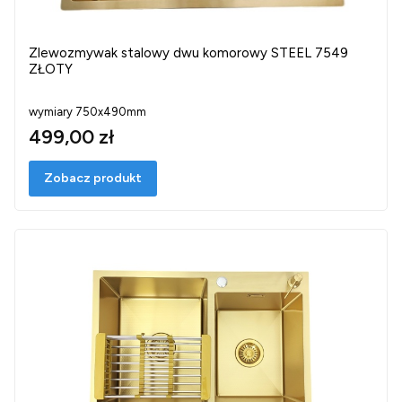
Zlewozmywak stalowy dwu komorowy STEEL 7549
ZŁOTY
wymiary 750x490mm
499,00 zł
Zobacz produkt