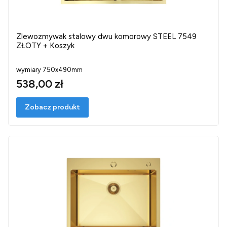
Zlewozmywak stalowy dwu komorowy STEEL 7549
ZŁOTY + Koszyk
wymiary 750x490mm
538,00 zł
Zobacz produkt