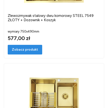
Zlewozmywak stalowy dwu komorowy STEEL 7549
ZŁOTY + Dozownik + Koszyk
wymiary 750x490mm
577,00 zł
Zobacz produkt