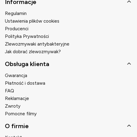
Linki w stopce
Informacje
Regulamin
Ustawienia plików cookies
Producenci
Polityka Prywatności
Zlewozmywaki antybakteryjne
Jak dobrać zlewozmywak?
Obsługa klienta
Gwarancja
Płatność i dostawa
FAQ
Reklamacje
Zwroty
Pomocne filmy
O firmie