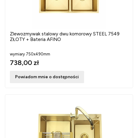
Zlewozmywak stalowy dwu komorowy STEEL 7549
ZŁOTY + Bateria AFINO
wymiary 750x490mm
738,00 zł
Powiadom mnie o dostępności