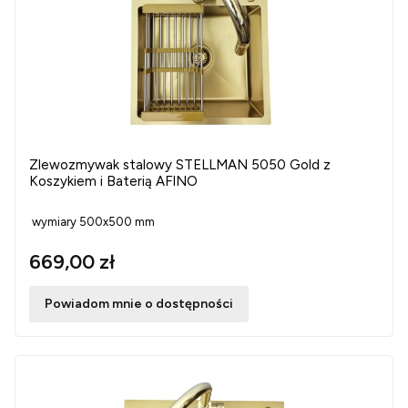
Zlewozmywak stalowy STELLMAN 5050 Gold z
Koszykiem i Baterią AFINO
wymiary 500x500 mm
669,00 zł
Powiadom mnie o dostępności