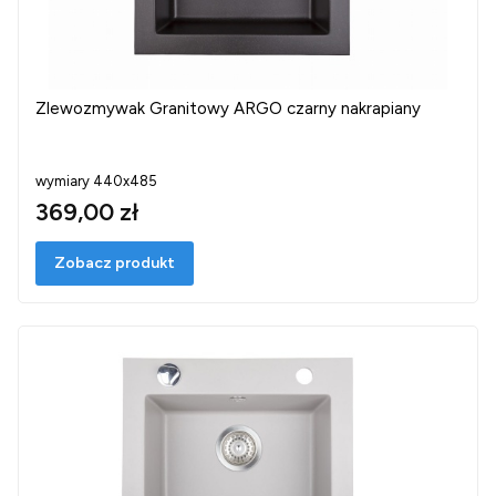
Zlewozmywak Granitowy ARGO czarny nakrapiany
wymiary 440x485
369,00 zł
Zobacz produkt