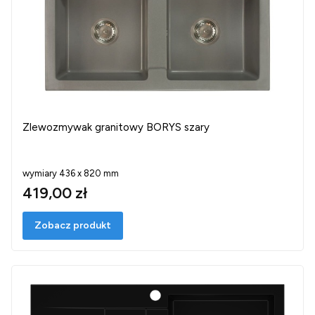
Zlewozmywak granitowy BORYS szary
wymiary 436 x 820 mm
419,00 zł
Zobacz produkt