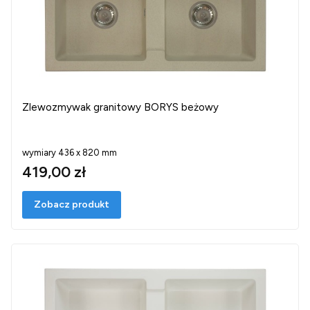
Zlewozmywak granitowy BORYS beżowy
wymiary 436 x 820 mm
419,00 zł
Zobacz produkt