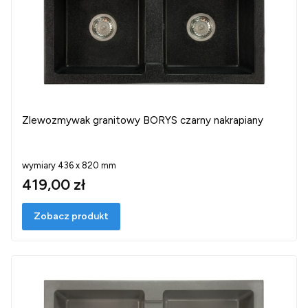
Zlewozmywak granitowy BORYS czarny nakrapiany
wymiary 436 x 820 mm
419,00 zł
Zobacz produkt