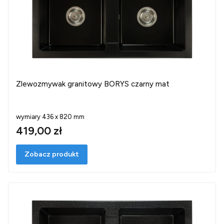
Zlewozmywak granitowy BORYS czarny mat
wymiary 436 x 820 mm
419,00 zł
Zobacz produkt