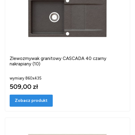
Zlewozmywak granitowy CASCADA 40 czarny
nakrapiany (10)
wymiary 860x435
509,00 zł
Zobacz produkt