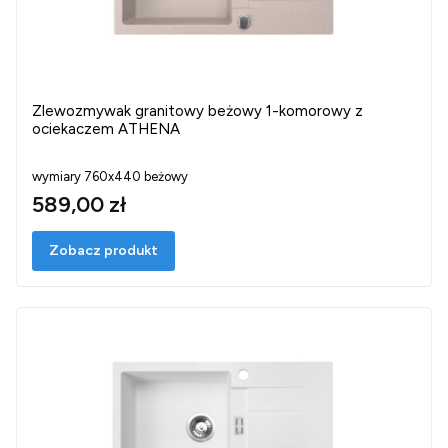
Zlewozmywak granitowy beżowy 1-komorowy z
ociekaczem ATHENA
wymiary 760x440 beżowy
589,00 zł
Zobacz produkt