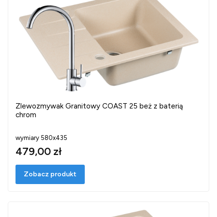
Zlewozmywak Granitowy COAST 25 beż z baterią
chrom
wymiary 580x435
479,00 zł
Zobacz produkt