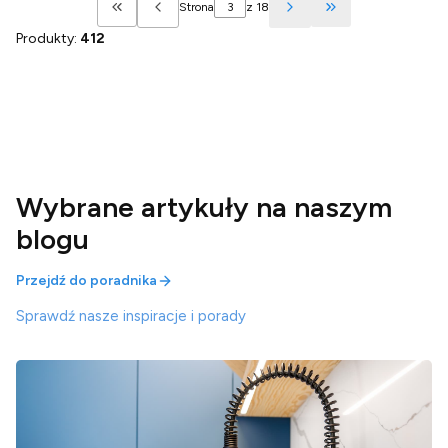
Strona
z 18
Wróć do pierwszej strony z produktami
Przejdź do ostatn
Produkty:
412
Wybrane artykuły na naszym
blogu
Przejdź do poradnika
Sprawdź nasze inspiracje i porady