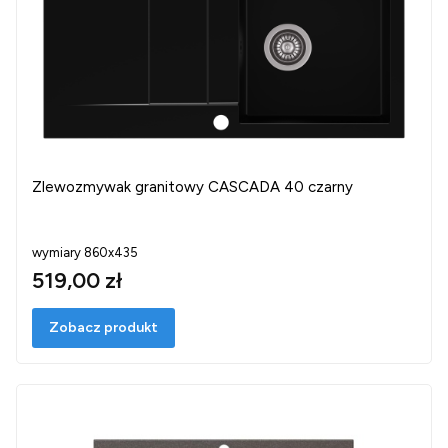
Zlewozmywak granitowy CASCADA 40 czarny
wymiary 860x435
519,00 zł
Zobacz produkt