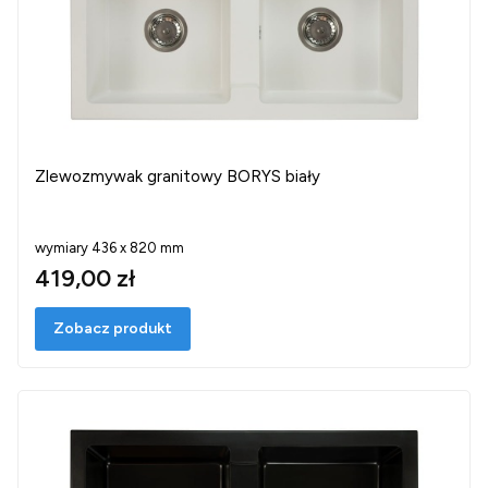
Zlewozmywak granitowy BORYS biały
wymiary 436 x 820 mm
419,00 zł
Zobacz produkt