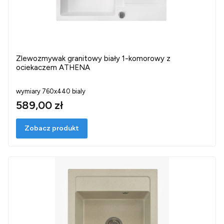
Zlewozmywak granitowy biały 1-komorowy z
ociekaczem ATHENA
wymiary 760x440 bialy
589,00 zł
Zobacz produkt