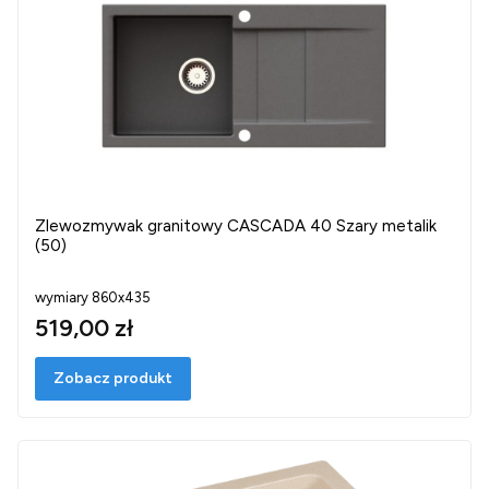
Zlewozmywak granitowy CASCADA 40 Szary metalik
(50)
wymiary 860x435
519,00 zł
Zobacz produkt