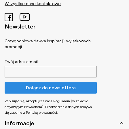
Wszystkie dane kontaktowe
Newsletter
Cotygodniowa dawka inspiracji i wyjątkowych
promocji.
Twój adres e-mail
Dołącz do newslettera
Zapisując się, akceptujesz nasz Regulamin (w zakresie
dotyczącym Newslettera). Przetwarzanie danych odbywa
się zgodnie z Polityką prywatności.
Linki w stopce
Informacje