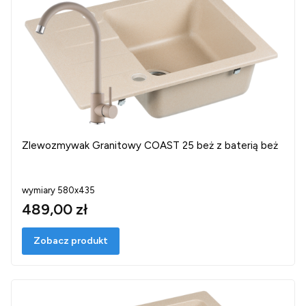
Zlewozmywak Granitowy COAST 25 beż z baterią beż
wymiary 580x435
489,00 zł
Zobacz produkt