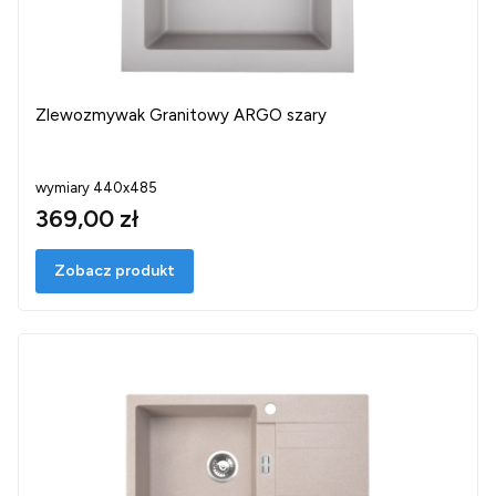
Zlewozmywak Granitowy ARGO szary
wymiary 440x485
369,00 zł
Zobacz produkt