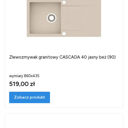
Zlewozmywak granitowy CASCADA 40 jasny beż (90)
wymiary 860x435
519,00 zł
Zobacz produkt