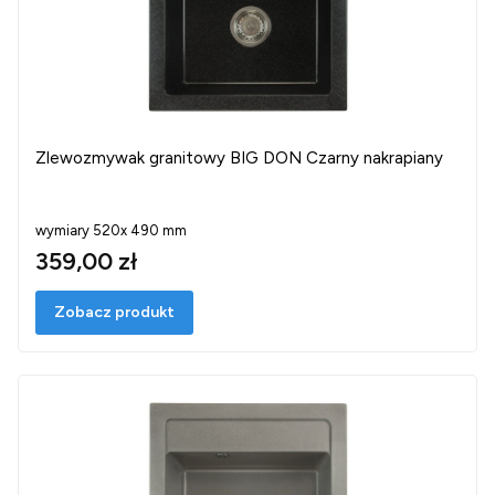
Zlewozmywak granitowy BIG DON Czarny nakrapiany
wymiary 520x 490 mm
359,00 zł
Zobacz produkt