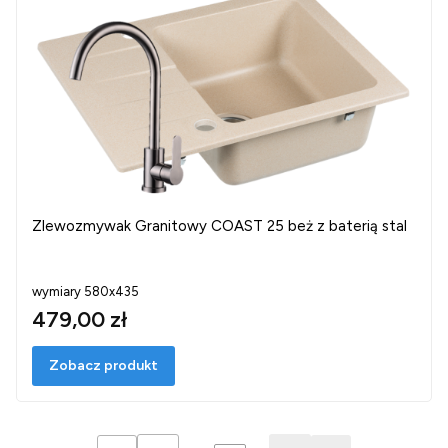
Zlewozmywak Granitowy COAST 25 beż z baterią stal
wymiary 580x435
479,00 zł
Zobacz produkt