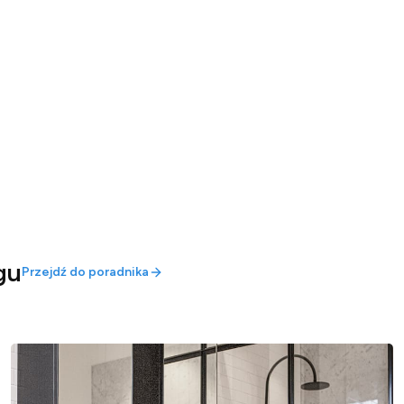
gu
Przejdź do poradnika