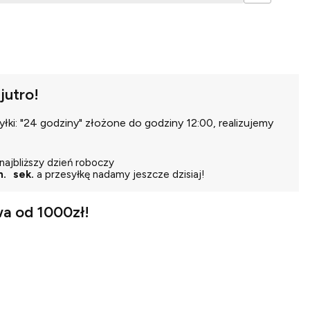
jutro!
ki: "24 godziny" złożone do godziny 12:00, realizujemy
najbliższy dzień roboczy
n.
sek.
a przesyłkę nadamy jeszcze dzisiaj!
a od 1000zł!