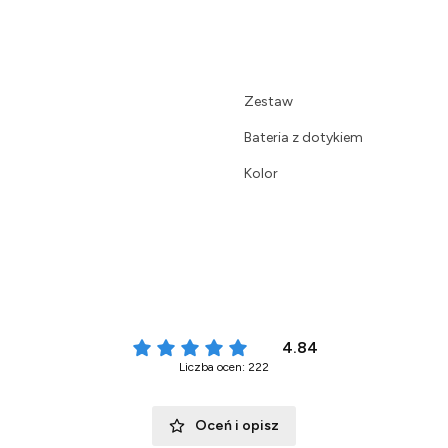
Zestaw
Bateria z dotykiem
Kolor
4.84
Liczba ocen: 222
Oceń i opisz