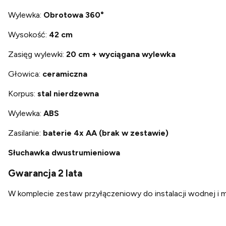
Wylewka:
Obrotowa 360°
Wysokość:
42 cm
Zasięg wylewki:
20 cm +
wyciągana wylewka
Głowica:
ceramiczna
Korpus:
stal nierdzewna
Wylewka:
ABS
Zasilanie:
baterie 4x AA (brak w zestawie)
Słuchawka dwustrumieniowa
Gwarancja 2 lata
W komplecie zestaw przyłączeniowy do instalacji wodnej i