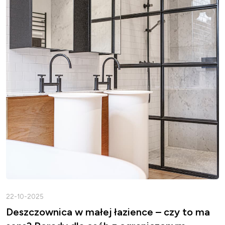
22-10-2025
Deszczownica w małej łazience – czy to ma