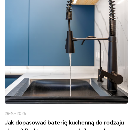
26-10-2025
Jak dopasować baterię kuchenną do rodzaju