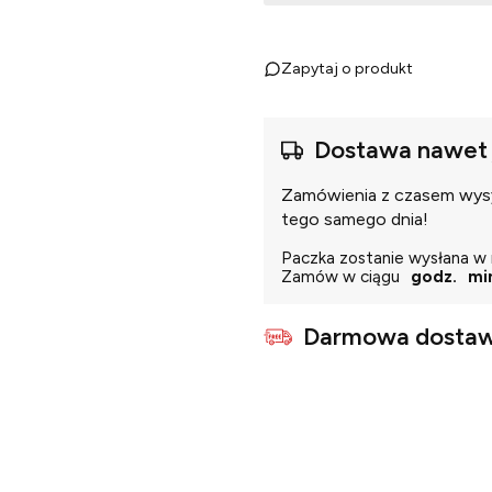
Zapytaj o produkt
Dostawa nawet 
Zamówienia z czasem wysył
tego samego dnia!
Paczka zostanie wysłana w 
Zamów w ciągu
godz.
mi
Darmowa dostaw