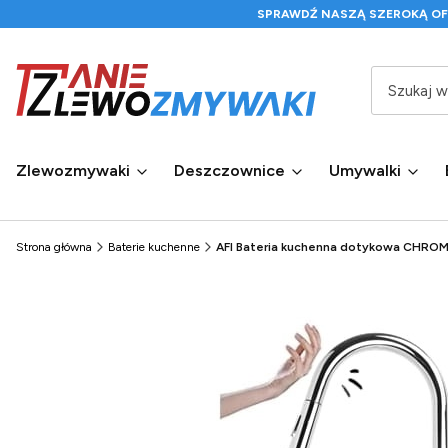
SPRAWDŹ NASZĄ SZEROKĄ O
Zlewozmywaki
Deszczownice
Umywalki
Strona główna
Baterie kuchenne
AFI Bateria kuchenna dotykowa CHRO