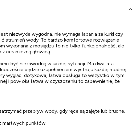
st niezwykle wygodna, nie wymaga łapania za kurki czy
mić strumień wody. To bardzo komfortowe rozwiązanie
om wykonana z mosiądzu to nie tylko funkcjonalność, ale
 z ceramiczną głowicą.
ami i być niezawodną w każdej sytuacji. Ma dwa lata
ednocześnie będzie uzupełnieniem wystroju każdej modnej
dny wygląd, dotykowa, łatwa obsługa to wszystko w tym
nej i powłoka łatwa w czyszczeniu to zapewnienie, że
atrzymać przepływ wody, gdy ręce są zajęte lub brudne.
ez martwych punktów.