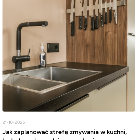
21-10-2025
Jak zaplanować strefę zmywania w kuchni,