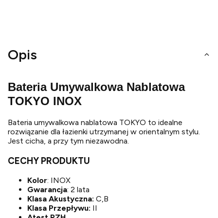
Opis
Bateria Umywalkowa Nablatowa
TOKYO INOX
Bateria umywalkowa nablatowa TOKYO to idealne
rozwiązanie dla łazienki utrzymanej w orientalnym stylu.
Jest cicha, a przy tym niezawodna.
CECHY PRODUKTU
Kolor
: INOX
Gwarancja
: 2 lata
Klasa Akustyczna:
C,B
Klasa Przepływu:
II
Atest PZH