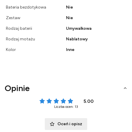
Bateria bezdotykowa
Nie
Zestaw
Nie
Rodzaj baterii
Umywalkowa
Rodzaj motażu
Nablatowy
Kolor
Inne
Opinie
5.00
Liczba ocen: 13
Oceń i opisz