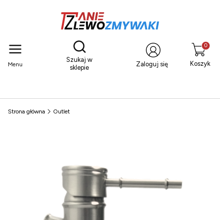
Otwórz wyszukiwarkę
Produkty
Szukaj w
Koszyk
Zaloguj się
Menu
sklepie
Strona główna
Outlet