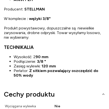
Producent:
STELLMAN
W komplecie
: wężyki 3/8"
Produkt powystawowy, dopuszczalne są niewielkie
zarysowania, drobne odpryski. Towar wysyłamy losowo,
nie wybieramy.
TECHNIKALIA
Wysokość: 2
90 mm
Podłączenie:
3/8 "
Zasięg wylewki:
120 mm
Perlator:
Z sitkiem pozwalający oszczędzić do
50% wody
Cechy produktu
Wyciągana wylewka
Nie