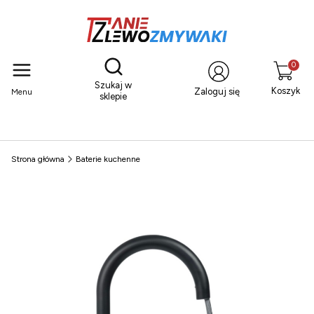
Otwórz wyszukiwarkę
Produkty
Szukaj w
Koszyk
Zaloguj się
Menu
sklepie
Strona główna
Baterie kuchenne