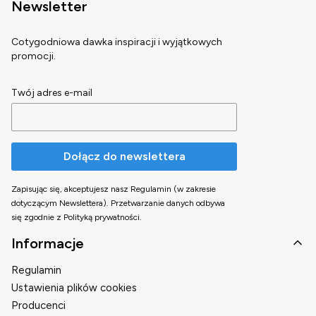
Newsletter
Cotygodniowa dawka inspiracji i wyjątkowych
promocji.
Twój adres e-mail
Dołącz do newslettera
Zapisując się, akceptujesz nasz Regulamin (w zakresie
dotyczącym Newslettera). Przetwarzanie danych odbywa
się zgodnie z Polityką prywatności.
Linki w stopce
Informacje
Regulamin
Ustawienia plików cookies
Producenci