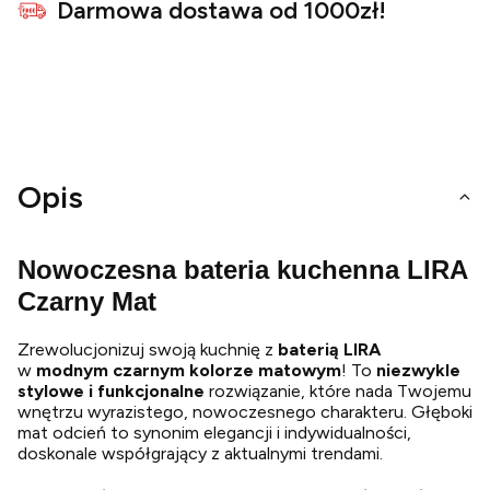
Darmowa dostawa od 1000zł!
Opis
Nowoczesna bateria kuchenna LIRA
Czarny Mat
Zrewolucjonizuj swoją kuchnię z
baterią LIRA
w
modnym czarnym kolorze matowym
! To
niezwykle
stylowe i funkcjonalne
rozwiązanie, które nada Twojemu
wnętrzu wyrazistego, nowoczesnego charakteru. Głęboki
mat odcień to synonim elegancji i indywidualności,
doskonale współgrający z aktualnymi trendami.