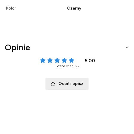
Kolor
Czarny
Opinie
5.00
Liczba ocen: 22
Oceń i opisz