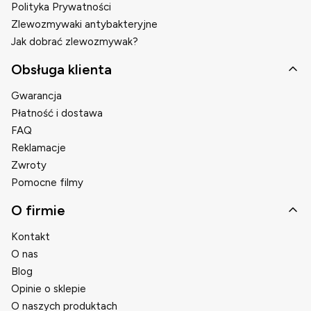
Polityka Prywatności
Zlewozmywaki antybakteryjne
Jak dobrać zlewozmywak?
Obsługa klienta
Gwarancja
Płatność i dostawa
FAQ
Reklamacje
Zwroty
Pomocne filmy
O firmie
Kontakt
O nas
Blog
Opinie o sklepie
O naszych produktach