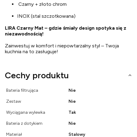
Czarny + złoto chrom
INOX (stal szczotkowana)
LIRA Czarny Mat – gdzie śmiały design spotyka się z
niezawodnością!
Zainwestuj w komfort i niepowtarzalny styl – Twoja
kuchnia na to zasługuje!
Cechy produktu
Bateria filtrująca
Nie
Zestaw
Nie
Wyciągana wylewka
Tak
Bateria z dotykiem
Nie
Materiał
Stalowy