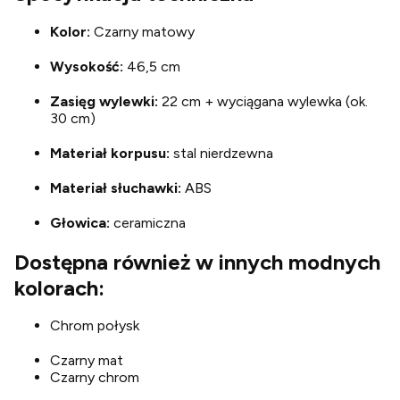
Kolor:
Czarny matowy
Wysokość:
46,5 cm
Zasięg wylewki:
22 cm + wyciągana wylewka (ok.
30 cm)
Materiał korpusu:
stal nierdzewna
Materiał słuchawki:
ABS
Głowica:
ceramiczna
Dostępna również w innych modnych
kolorach:
Chrom połysk
Czarny mat
Czarny chrom