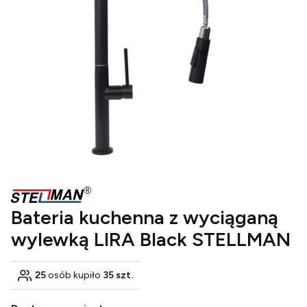
Bateria kuchenna z wyciąganą
wylewką LIRA Black STELLMAN
25
osób kupiło
35 szt.