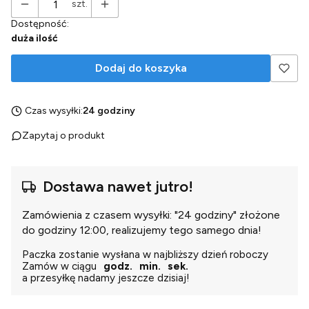
szt.
Dostępność:
duża ilość
Dodaj do koszyka
Czas wysyłki:
24 godziny
Zapytaj o produkt
Dostawa nawet jutro!
Zamówienia z czasem wysyłki: "24 godziny" złożone
do godziny 12:00, realizujemy tego samego dnia!
Paczka zostanie wysłana w najbliższy dzień roboczy
Zamów w ciągu
godz.
min.
sek.
a przesyłkę nadamy jeszcze dzisiaj!