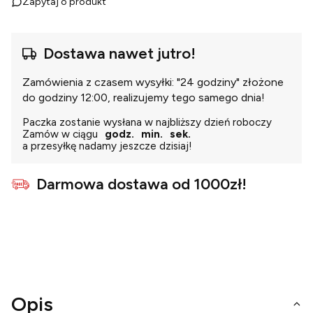
Zapytaj o produkt
Dostawa nawet jutro!
Zamówienia z czasem wysyłki: "24 godziny" złożone
do godziny 12:00, realizujemy tego samego dnia!
Paczka zostanie wysłana w najbliższy dzień roboczy
Zamów w ciągu
godz.
min.
sek.
a przesyłkę nadamy jeszcze dzisiaj!
Darmowa dostawa od 1000zł!
Opis