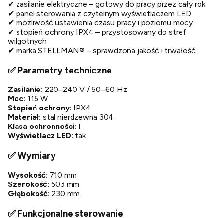
✔ zasilanie elektryczne – gotowy do pracy przez cały rok
✔ panel sterowania z czytelnym wyświetlaczem LED
✔ możliwość ustawienia czasu pracy i poziomu mocy
✔ stopień ochrony IPX4 – przystosowany do stref
wilgotnych
✔ marka STELLMAN® – sprawdzona jakość i trwałość
✅ Parametry techniczne
Zasilanie:
220–240 V / 50–60 Hz
Moc:
115 W
Stopień ochrony:
IPX4
Materiał:
stal nierdzewna 304
Klasa ochronności:
I
Wyświetlacz LED:
tak
✅ Wymiary
Wysokość:
710 mm
Szerokość:
503 mm
Głębokość:
230 mm
✅ Funkcjonalne sterowanie