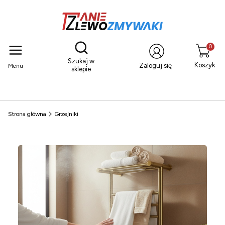
Otwórz wyszukiwarkę
Produkty
Szukaj w
Koszyk
Zaloguj się
Menu
sklepie
Strona główna
Grzejniki