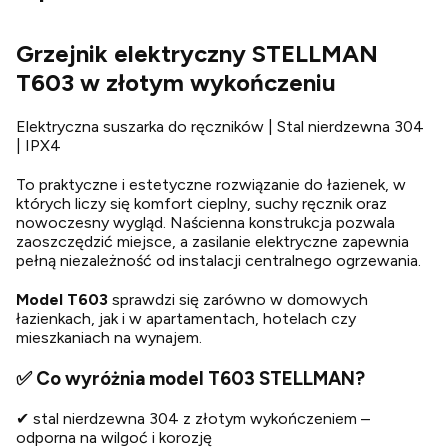
Grzejnik elektryczny STELLMAN
T603 w złotym wykończeniu
Elektryczna suszarka do ręczników | Stal nierdzewna 304
| IPX4
To praktyczne i estetyczne rozwiązanie do łazienek, w
których liczy się komfort cieplny, suchy ręcznik oraz
nowoczesny wygląd. Naścienna konstrukcja pozwala
zaoszczędzić miejsce, a zasilanie elektryczne zapewnia
pełną niezależność od instalacji centralnego ogrzewania.
Model T603
sprawdzi się zarówno w domowych
łazienkach, jak i w apartamentach, hotelach czy
mieszkaniach na wynajem.
✅ Co wyróżnia model T603 STELLMAN?
✔ stal nierdzewna 304 z złotym wykończeniem –
odporna na wilgoć i korozję