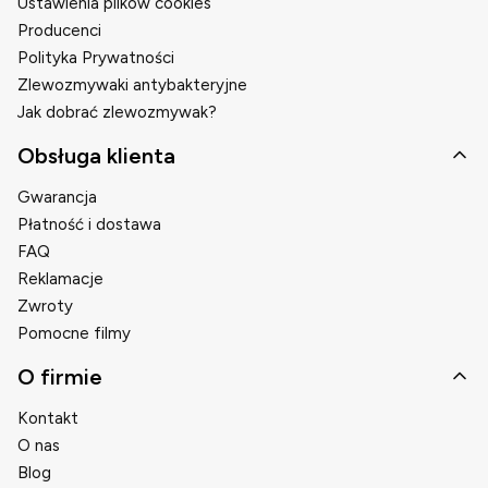
Ustawienia plików cookies
Producenci
Polityka Prywatności
Zlewozmywaki antybakteryjne
Jak dobrać zlewozmywak?
Obsługa klienta
Gwarancja
Płatność i dostawa
FAQ
Reklamacje
Zwroty
Pomocne filmy
O firmie
Kontakt
O nas
Blog