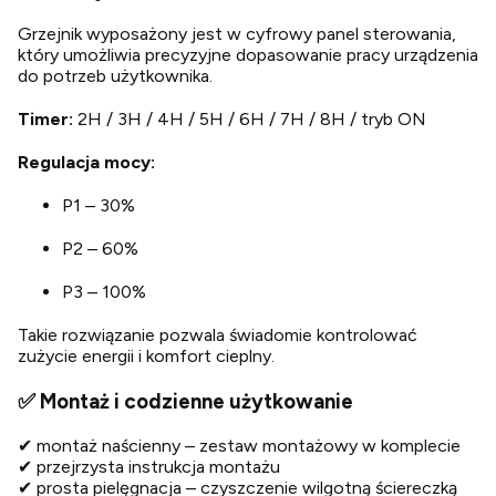
Grzejnik wyposażony jest w cyfrowy panel sterowania,
który umożliwia precyzyjne dopasowanie pracy urządzenia
do potrzeb użytkownika.
Timer:
2H / 3H / 4H / 5H / 6H / 7H / 8H / tryb ON
Regulacja mocy:
P1 – 30%
P2 – 60%
P3 – 100%
Takie rozwiązanie pozwala świadomie kontrolować
zużycie energii i komfort cieplny.
✅ Montaż i codzienne użytkowanie
✔ montaż naścienny – zestaw montażowy w komplecie
✔ przejrzysta instrukcja montażu
✔ prosta pielęgnacja – czyszczenie wilgotną ściereczką