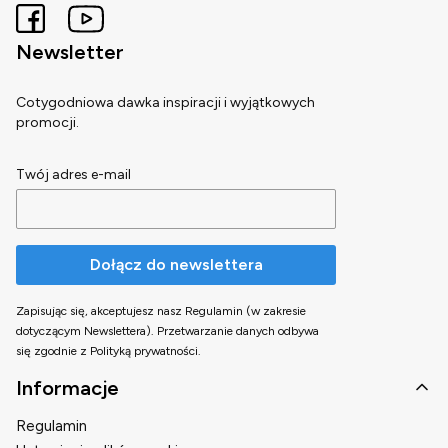
Newsletter
Cotygodniowa dawka inspiracji i wyjątkowych
promocji.
Twój adres e-mail
Dołącz do newslettera
Zapisując się, akceptujesz nasz Regulamin (w zakresie
dotyczącym Newslettera). Przetwarzanie danych odbywa
się zgodnie z Polityką prywatności.
Linki w stopce
Informacje
Regulamin