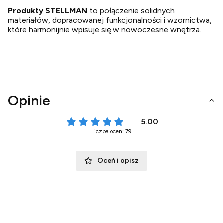
Produkty STELLMAN
to połączenie solidnych
materiałów, dopracowanej funkcjonalności i wzornictwa,
które harmonijnie wpisuje się w nowoczesne wnętrza.
Opinie
5.00
Liczba ocen: 79
Oceń i opisz