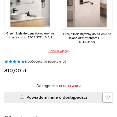
Grzejnik elektryczny do łazienki na
Grzejnik elektryczny do łazienki na
ścianę chrom E105 STELLMAN
ścianę czarny chrom E105
STELLMAN
Rozwiń więcej
5.00
(Oceny: 79 Recenzje: 0)
Przejdź do sekcji Opinie
Cena
810,00 zł
Dostępność:
brak towaru
Powiadom mnie o dostępności