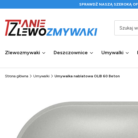
SPRAWDŹ NASZĄ SZEROKĄ O
Zlewozmywaki
Deszczownice
Umywalki
Strona główna
Umywalki
Umywalka nablatowa OLIB 60 Beton