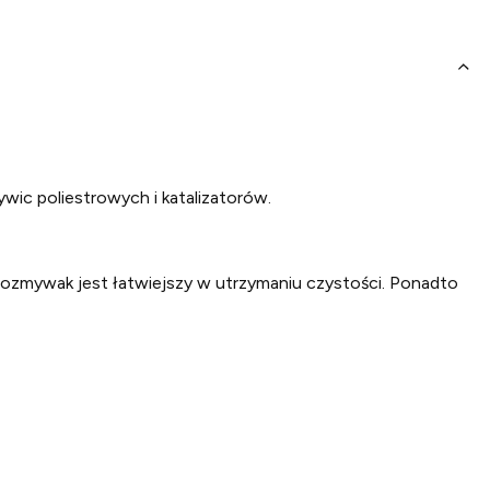
wic poliestrowych i katalizatorów.
ewozmywak jest łatwiejszy w utrzymaniu czystości. Ponadto