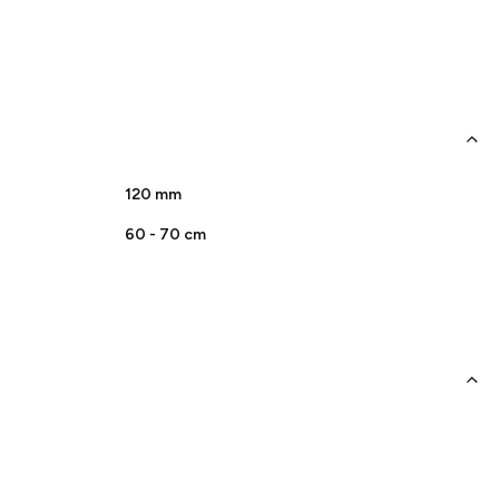
120 mm
60 - 70 cm