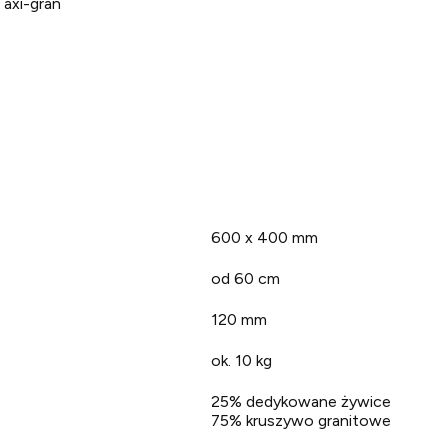
 axi-gran
600 x 400 mm
od 60 cm
120 mm
ok. 10 kg
25% dedykowane żywice
75% kruszywo granitowe