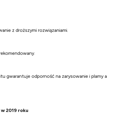
wanie z droższymi rozwiązaniami.
y rekomendowany.
tu gwarantuje odporność na zarysowanie i plamy a
 w 2019 roku