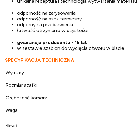
unikalna receptura i technologia wytwarzania materiału
odporność na zarysowania
odporność na szok termiczny
odporny na przebarwienia
łatwość utrzymania w czystości
gwarancja producenta - 15 lat
w zestawie szablon do wycięcia otworu w blacie
SPECYFIKACJA TECHNICZNA
Wymiary
Rozmiar szafki
Głębokość komory
Waga
Skład