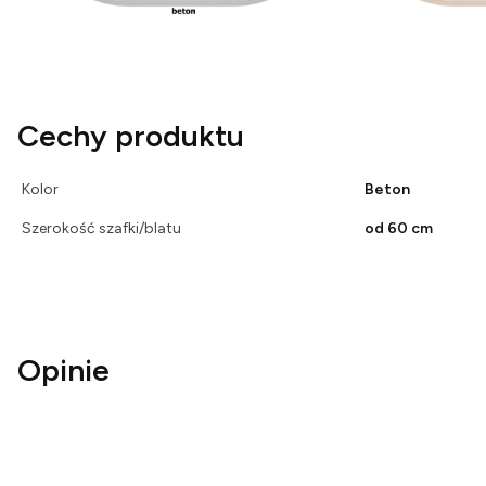
Cechy produktu
Kolor
Beton
Szerokość szafki/blatu
od 60 cm
Opinie