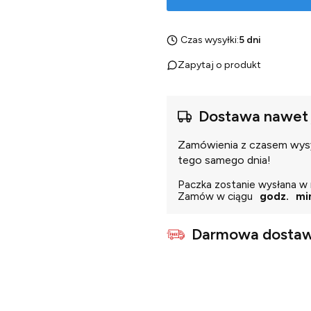
Czas wysyłki:
5 dni
Zapytaj o produkt
Dostawa nawet 
Zamówienia z czasem wysył
tego samego dnia!
Paczka zostanie wysłana w 
Zamów w ciągu
godz.
mi
Darmowa dostaw