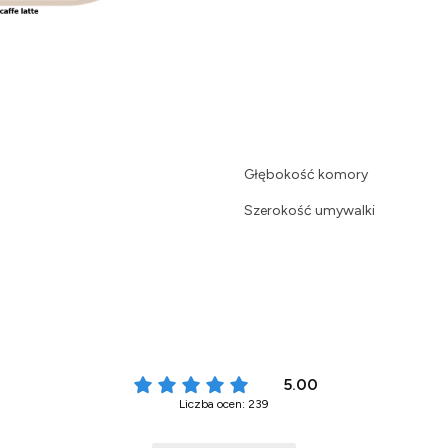
Głębokość komory
Szerokość umywalki
5.00
Liczba ocen: 239