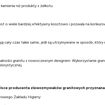
ą kamienia niż produkty z żelkotu
 jest o wiele bardziej efektywny kosztowo i pozwala na konkuro
ją cały czas takie same, jeśli są utrzymywane w sposób, któr
alności granitu z nowoczesnym designem. Wykorzystanie grani
lorystycznej.
 Polsce producenta zlewozmywaków granitowych przyznana
twowego Zakładu Higieny