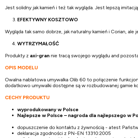
Jest solidny jak kamień i też tak wygląda. Jest lepszą imitacj
EFEKTYWNY KOSZTOWO
Wygląda tak samo dobrze, jak naturalny kamień i Corian, ale
WYTRZYMAŁOŚĆ
Produkty z
axi-gran
nie tracą swojego wyglądu and pozosta
OPIS MODELU
Owalna nablatowa umywalka Olib 60 to połączenie funkcjon
dodatkowo umywalki dostępne są w rozbudowanej gamie ko
CECHY PRODUKTU
wyprodukowany w Polsce
Najlepsze w Polsce – nagroda dla najlepszego w
dopuszczenie do kontaktu z żywnością - atest Pańs
deklaracja zgodności z PN-EN 13310:2005