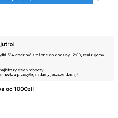
jutro!
ki: "24 godziny" złożone do godziny 12:00, realizujemy
najbliższy dzień roboczy
n.
sek.
a przesyłkę nadamy jeszcze dzisiaj!
a od 1000zł!