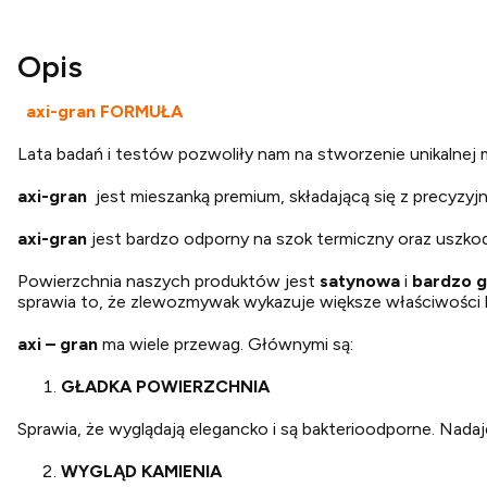
Opis
axi-gran FORMUŁA
Lata badań i testów pozwoliły nam na stworzenie unikalnej m
axi-gran
jest mieszanką premium, składającą się z precyzy
axi-gran
jest bardzo odporny na szok termiczny oraz uszk
Powierzchnia naszych produktów jest
satynowa
i
bardzo g
sprawia to, że zlewozmywak wykazuje większe właściwości 
axi – gran
ma wiele przewag. Głównymi są:
GŁADKA POWIERZCHNIA
Sprawia, że wyglądają elegancko i są bakterioodporne. Nadaj
WYGLĄD KAMIENIA