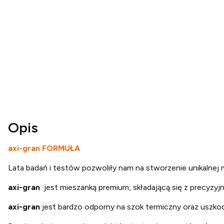
Opis
axi-gran FORMUŁA
Lata badań i testów pozwoliły nam na stworzenie unikalnej m
axi-gran
jest mieszanką premium, składającą się z precyzy
axi-gran
jest bardzo odporny na szok termiczny oraz uszk