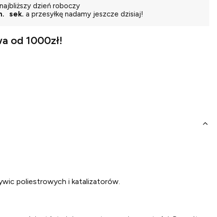
najbliższy dzień roboczy
n.
sek.
a przesyłkę nadamy jeszcze dzisiaj!
a od 1000zł!
wic poliestrowych i katalizatorów.