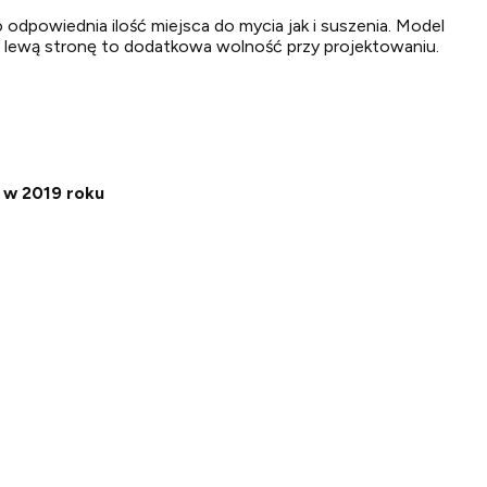
 odpowiednia ilość miejsca do mycia jak i suszenia. Model
ub lewą stronę to dodatkowa wolność przy projektowaniu.
 w 2019 roku