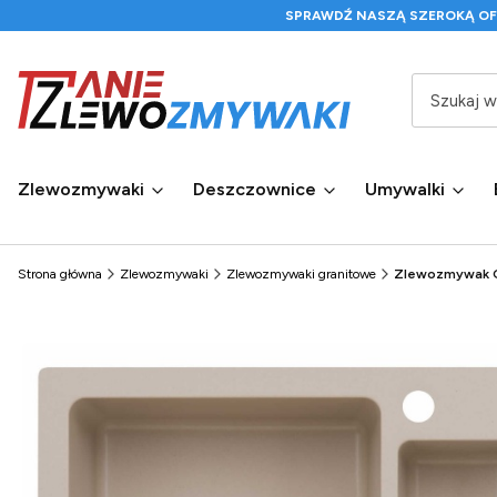
SPRAWDŹ NASZĄ SZEROKĄ O
Zlewozmywaki
Deszczownice
Umywalki
Strona główna
Zlewozmywaki
Zlewozmywaki granitowe
Zlewozmywak Gr