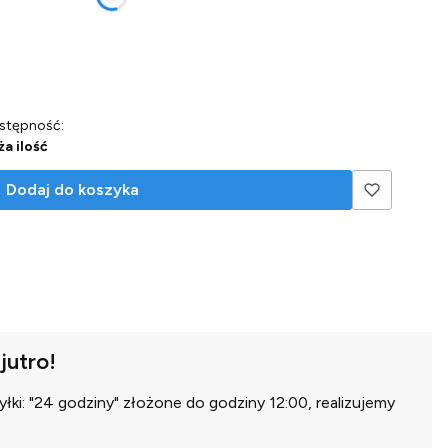
stępność:
ża ilość
Dodaj do koszyka
jutro!
ki: "24 godziny" złożone do godziny 12:00, realizujemy