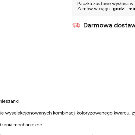
Paczka zostanie wysłana w 
Zamów w ciągu
godz.
mi
Darmowa dostaw
ieszanki.
jnie wyselekcjonowanych kombinacji koloryzowanego kwarcu, ży
odzenia mechaniczne