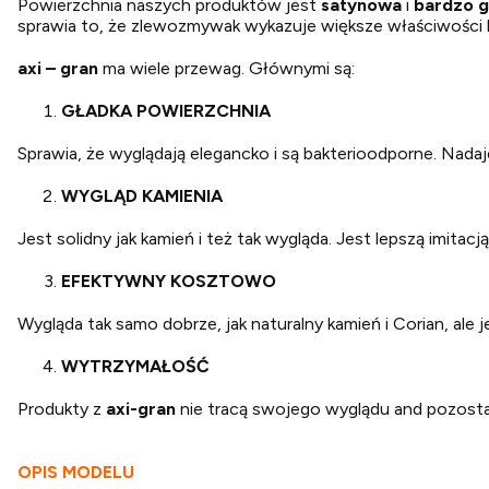
Powierzchnia naszych produktów jest
satynowa
i
bardzo g
sprawia to, że zlewozmywak wykazuje większe właściwości 
axi – gran
ma wiele przewag. Głównymi są:
GŁADKA POWIERZCHNIA
Sprawia, że wyglądają elegancko i są bakterioodporne. Nadaj
WYGLĄD KAMIENIA
Jest solidny jak kamień i też tak wygląda. Jest lepszą imitacj
EFEKTYWNY KOSZTOWO
Wygląda tak samo dobrze, jak naturalny kamień i Corian, ale
WYTRZYMAŁOŚĆ
Produkty z
axi-gran
nie tracą swojego wyglądu and pozosta
OPIS MODELU