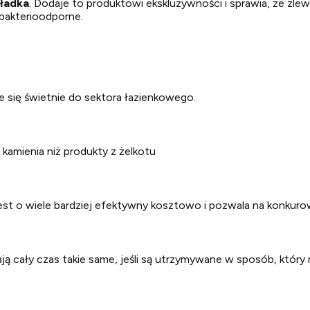
ładka
. Dodaje to produktowi ekskluzywności i sprawia, że zl
bakterioodporne.
e się świetnie do sektora łazienkowego.
ą kamienia niż produkty z żelkotu
 jest o wiele bardziej efektywny kosztowo i pozwala na konkuro
ją cały czas takie same, jeśli są utrzymywane w sposób, któr