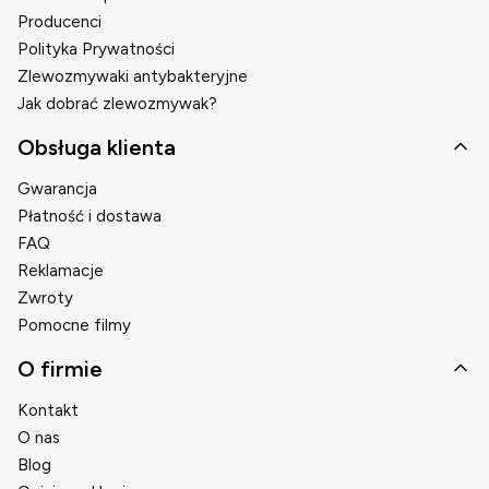
Producenci
Polityka Prywatności
Zlewozmywaki antybakteryjne
Jak dobrać zlewozmywak?
Obsługa klienta
Gwarancja
Płatność i dostawa
FAQ
Reklamacje
Zwroty
Pomocne filmy
O firmie
Kontakt
O nas
Blog