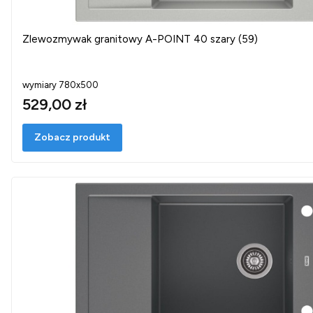
Zlewozmywak granitowy A-POINT 40 szary (59)
wymiary 780x500
529,00 zł
Zobacz produkt