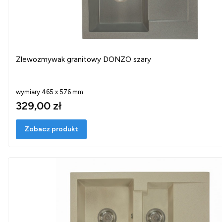
Zlewozmywak granitowy DONZO szary
wymiary 465 x 576 mm
329,00 zł
Zobacz produkt