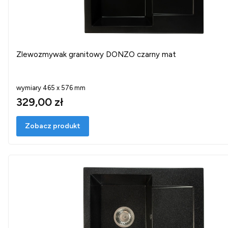
Zlewozmywak granitowy DONZO czarny mat
wymiary 465 x 576 mm
329,00 zł
Zobacz produkt