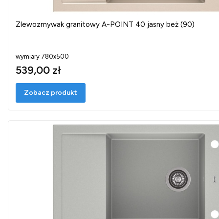
Zlewozmywak granitowy A-POINT 40 jasny beż (90)
wymiary 780x500
539,00 zł
Zobacz produkt