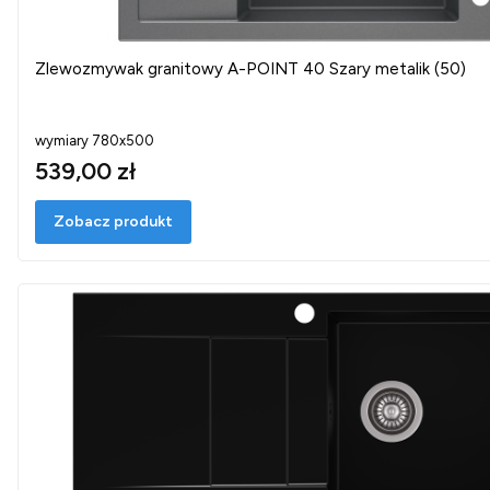
Zlewozmywak granitowy A-POINT 40 Szary metalik (50)
wymiary 780x500
539,00 zł
Zobacz produkt