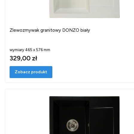
Zlewozmywak granitowy DONZO biały
wymiary 465 x 576 mm
329,00 zł
Zobacz produkt