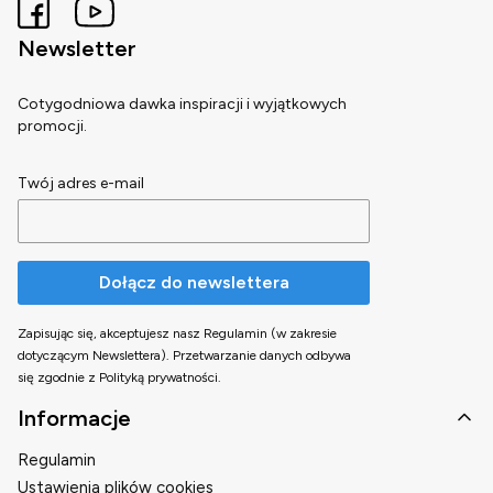
Newsletter
Cotygodniowa dawka inspiracji i wyjątkowych
promocji.
Twój adres e-mail
Dołącz do newslettera
Zapisując się, akceptujesz nasz Regulamin (w zakresie
dotyczącym Newslettera). Przetwarzanie danych odbywa
się zgodnie z Polityką prywatności.
Linki w stopce
Informacje
Regulamin
Ustawienia plików cookies