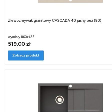
Zlewozmywak granitowy CASCADA 40 jasny beż (90)
wymiary 860x435
519,00 zł
Zobacz produkt