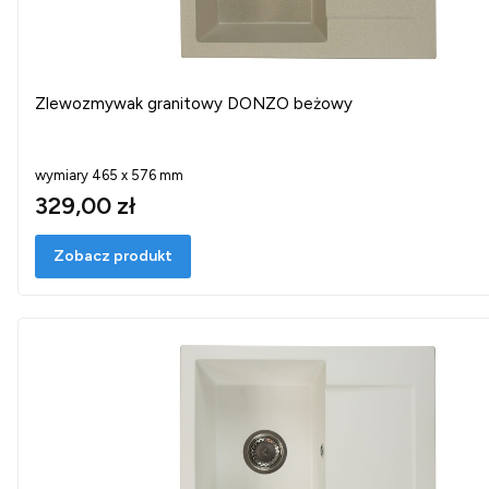
Zlewozmywak granitowy DONZO beżowy
wymiary 465 x 576 mm
329,00 zł
Zobacz produkt