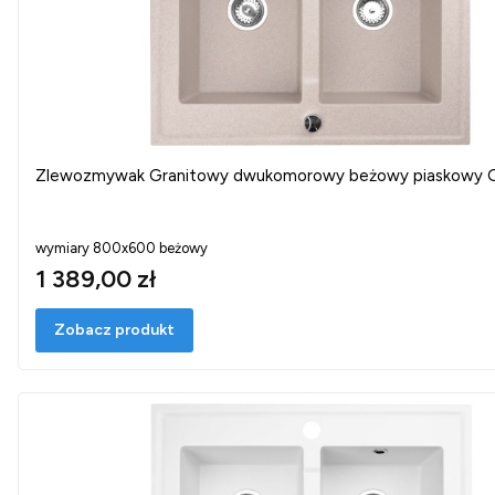
Zlewozmywak Granitowy dwukomorowy beżowy piaskowy
wymiary 800x600 beżowy
1 389,00 zł
Zobacz produkt