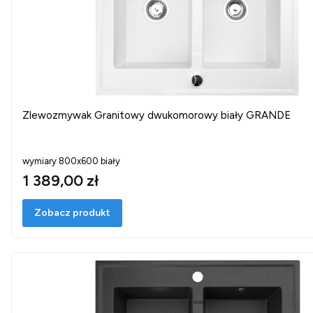
Zlewozmywak Granitowy dwukomorowy biały GRANDE
wymiary 800x600 biały
1 389,00 zł
Zobacz produkt