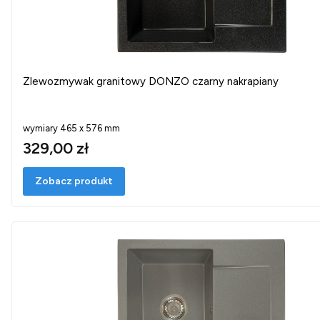
Zlewozmywak granitowy DONZO czarny nakrapiany
wymiary 465 x 576 mm
329,00 zł
Zobacz produkt