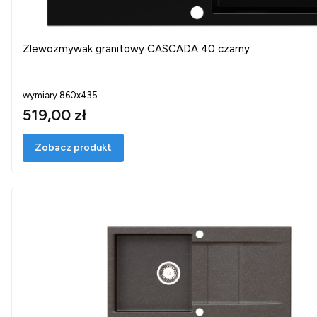
Zlewozmywak granitowy CASCADA 40 czarny
wymiary 860x435
519,00 zł
Zobacz produkt