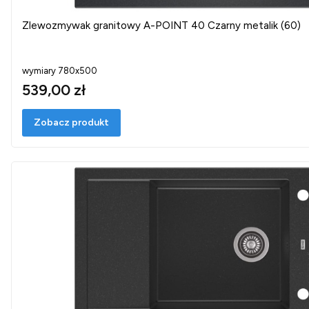
Zlewozmywak granitowy A-POINT 40 Czarny metalik (60)
wymiary 780x500
539,00 zł
Zobacz produkt