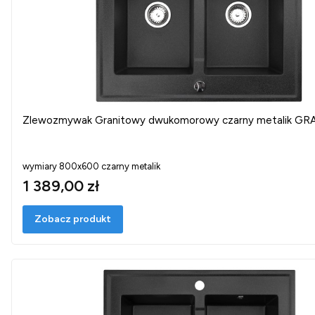
Zlewozmywak Granitowy dwukomorowy czarny metalik G
wymiary 800x600 czarny metalik
1 389,00 zł
Zobacz produkt