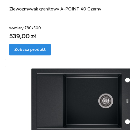
Zlewozmywak granitowy A-POINT 40 Czarny
wymiary 780x500
539,00 zł
Zobacz produkt