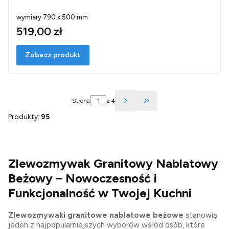
wymiary 790 x 500 mm
519,00 zł
Zobacz produkt
Strona
z 4
Przejdź do ostatniej st
Produkty:
95
Zlewozmywak Granitowy Nablatowy
Beżowy – Nowoczesność i
Funkcjonalność w Twojej Kuchni
Zlewozmywaki granitowe nablatowe beżowe
stanowią
jeden z najpopularniejszych wyborów wśród osób, które