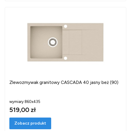
Zlewozmywak granitowy CASCADA 40 jasny beż (90)
wymiary 860x435
519,00 zł
Zobacz produkt