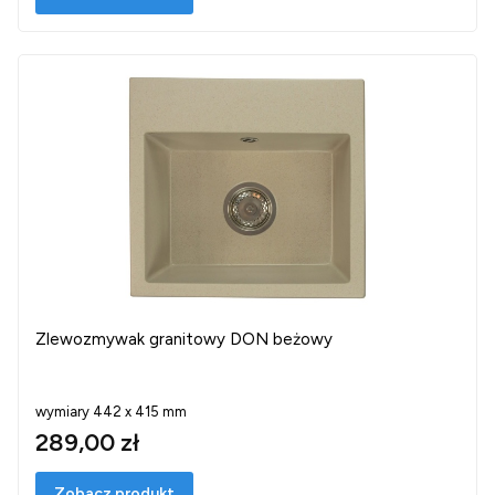
Zlewozmywak granitowy DON beżowy
wymiary 442 x 415 mm
289,00 zł
Zobacz produkt