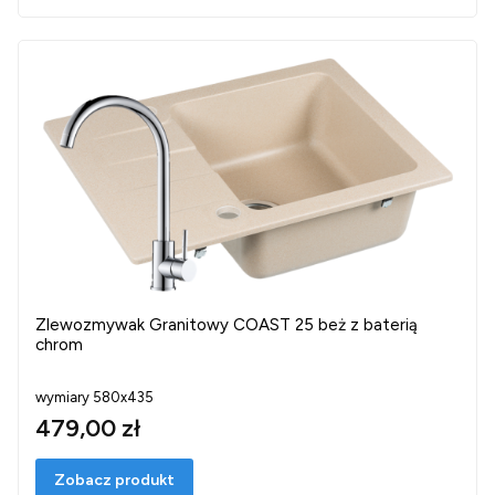
Zlewozmywak Granitowy COAST 25 beż z baterią
chrom
wymiary 580x435
479,00 zł
Zobacz produkt