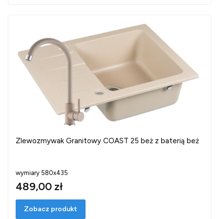
Zlewozmywak Granitowy COAST 25 beż z baterią beż
wymiary 580x435
489,00 zł
Zobacz produkt