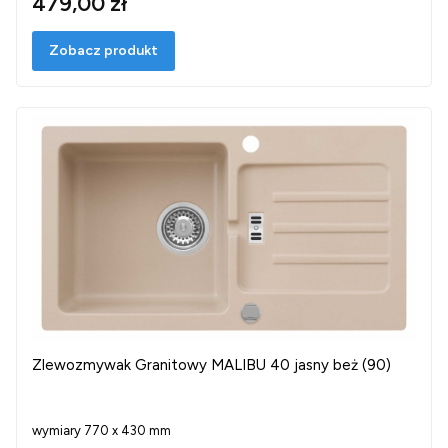
479,00 zł
Zobacz produkt
Zlewozmywak Granitowy MALIBU 40 jasny beż (90)
wymiary 770 x 430 mm