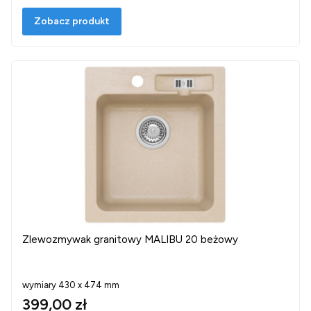
Zobacz produkt
Zlewozmywak granitowy MALIBU 20 beżowy
wymiary 430 x 474 mm
399,00 zł