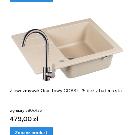
Zlewozmywak Granitowy COAST 25 beż z baterią stal
wymiary 580x435
479,00 zł
Zobacz produkt