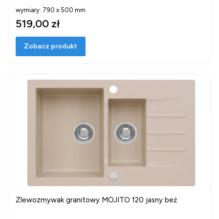
wymiary: 790 x 500 mm
519,00 zł
Zobacz produkt
Zlewozmywak granitowy MOJITO 120 jasny beż