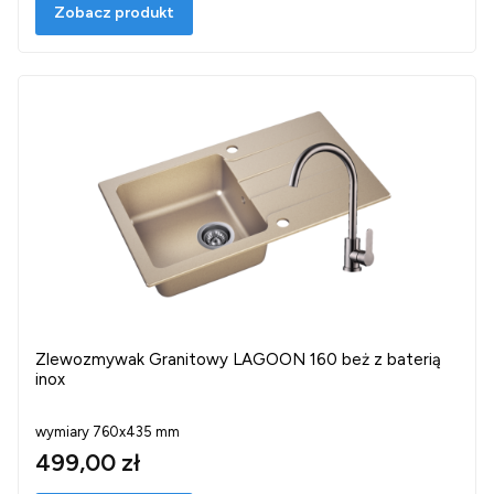
Zobacz produkt
Zlewozmywak Granitowy LAGOON 160 beż z baterią
inox
wymiary 760x435 mm
499,00 zł