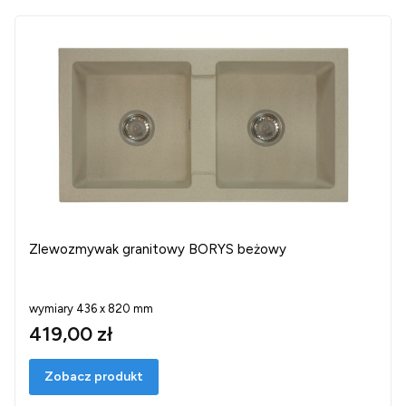
Zlewozmywak granitowy BORYS beżowy
wymiary 436 x 820 mm
419,00 zł
Zobacz produkt