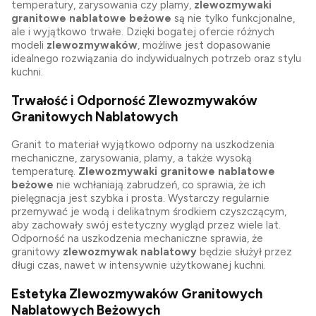
temperatury, zarysowania czy plamy,
zlewozmywaki
granitowe nablatowe beżowe
są nie tylko funkcjonalne,
ale i wyjątkowo trwałe. Dzięki bogatej ofercie różnych
modeli
zlewozmywaków
, możliwe jest dopasowanie
idealnego rozwiązania do indywidualnych potrzeb oraz stylu
kuchni.
Trwałość i Odporność Zlewozmywaków
Granitowych Nablatowych
Granit to materiał wyjątkowo odporny na uszkodzenia
mechaniczne, zarysowania, plamy, a także wysoką
temperaturę.
Zlewozmywaki granitowe nablatowe
beżowe
nie wchłaniają zabrudzeń, co sprawia, że ich
pielęgnacja jest szybka i prosta. Wystarczy regularnie
przemywać je wodą i delikatnym środkiem czyszczącym,
aby zachowały swój estetyczny wygląd przez wiele lat.
Odporność na uszkodzenia mechaniczne sprawia, że
granitowy
zlewozmywak nablatowy
będzie służył przez
długi czas, nawet w intensywnie użytkowanej kuchni.
Estetyka Zlewozmywaków Granitowych
Nablatowych Beżowych