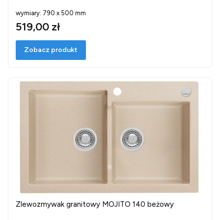
wymiary: 790 x 500 mm
519,00 zł
Zobacz produkt
Zlewozmywak granitowy MOJITO 140 beżowy