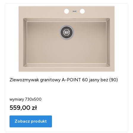
Zlewozmywak granitowy A-POINT 60 jasny beż (90)
wymiary 730x500
559,00 zł
Zobacz produkt