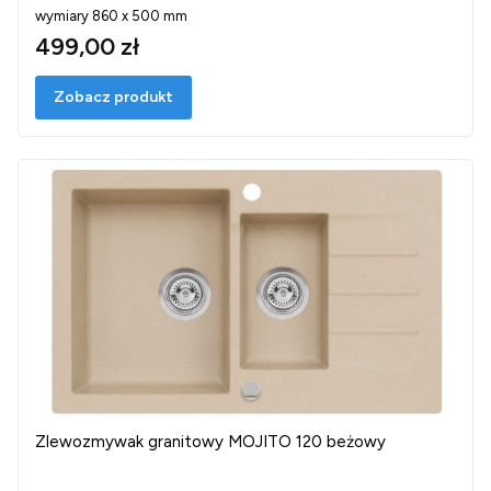
wymiary 860 x 500 mm
499,00 zł
Zobacz produkt
Zlewozmywak granitowy MOJITO 120 beżowy