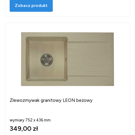
Zobacz produkt
Zlewozmywak granitowy LEON beżowy
wymiary 752 x 436 mm
349,00 zł