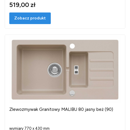
519,00 zł
Zobacz produkt
Zlewozmywak Granitowy MALIBU 80 jasny beż (90)
wymiary 770 x 430 mm