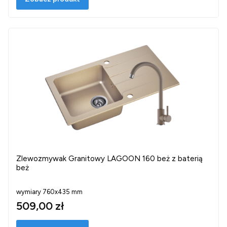
Zlewozmywak Granitowy LAGOON 160 beż z baterią
beż
wymiary 760x435 mm
509,00 zł