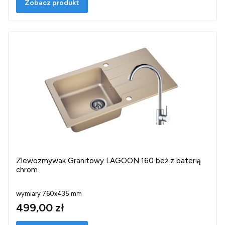
Zobacz produkt
Zlewozmywak Granitowy LAGOON 160 beż z baterią
chrom
wymiary 760x435 mm
499,00 zł