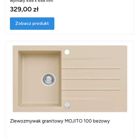
wymiary 488 x 488 mm
329,00 zł
Zobacz produkt
Zlewozmywak granitowy MOJITO 100 beżowy