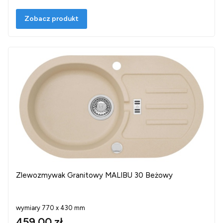
Zobacz produkt
Zlewozmywak Granitowy MALIBU 30 Beżowy
wymiary 770 x 430 mm
459,00 zł