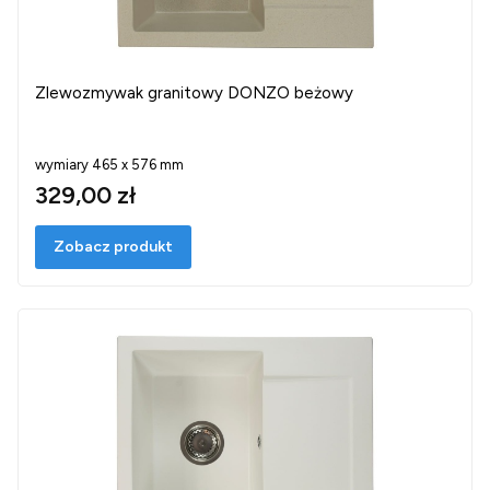
Zlewozmywak granitowy DONZO beżowy
wymiary 465 x 576 mm
329,00 zł
Zobacz produkt