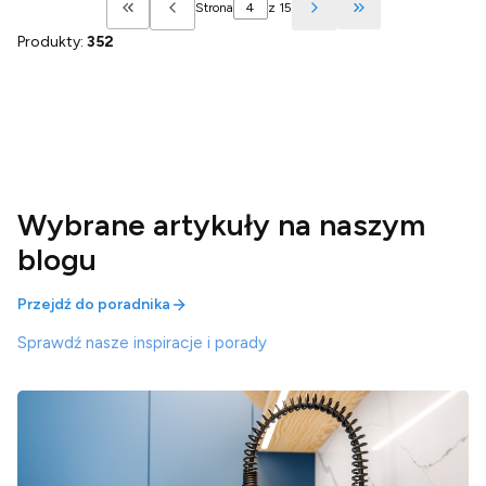
Strona
z 15
Wróć do pierwszej strony z produktami
Przejdź do ostatn
Produkty:
352
Wybrane artykuły na naszym
blogu
Przejdź do poradnika
Sprawdź nasze inspiracje i porady