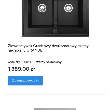
Zlewozmywak Granitowy dwukomorowy czarny
nakrapiany GRANDE
wymiary 800x600 czarny nakrapiany
1 389,00 zł
Zobacz produkt