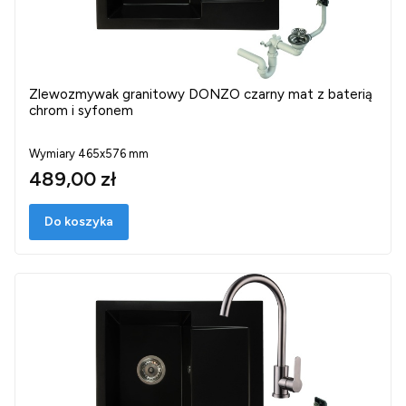
Zlewozmywak granitowy DONZO czarny mat z baterią
chrom i syfonem
Wymiary 465x576 mm
489,00 zł
Do koszyka