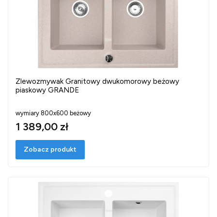
Zlewozmywak Granitowy dwukomorowy beżowy
piaskowy GRANDE
wymiary 800x600 beżowy
1 389,00 zł
Zobacz produkt