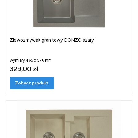
Zlewozmywak granitowy DONZO szary
wymiary 465 x 576 mm
329,00 zł
Zobacz produkt