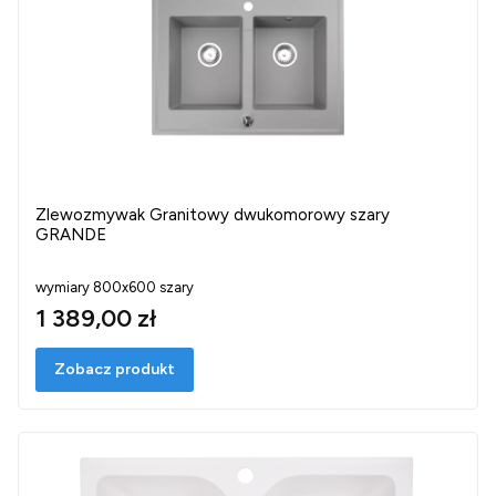
Zlewozmywak Granitowy dwukomorowy szary
GRANDE
wymiary 800x600 szary
1 389,00 zł
Zobacz produkt