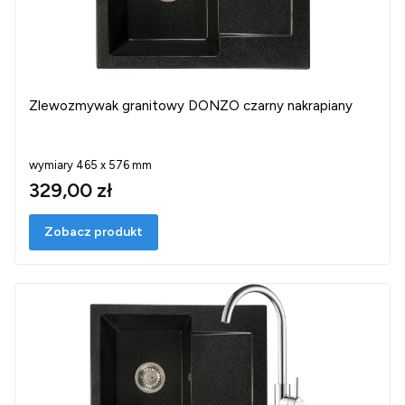
Zlewozmywak granitowy DONZO czarny nakrapiany
wymiary 465 x 576 mm
329,00 zł
Zobacz produkt