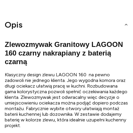
Opis
Zlewozmywak Granitowy LAGOON
160 czarny nakrapiany z baterią
czarną
Klasyczny design zlewu LAGOON 160 na pewno
zadowoli nie jednego klienta. Jego wygodna komora oraz
długi ociekacz ułatwią pracę w kuchni. Rozbudowana
gama kolorystyczna pozwoli spełnić oczekiwania każdego
klienta. Zlewozmywak jest odwracalny więc decyzje o
umiejscowieniu ociekacza można podjąć dopiero podczas
montażu. Fabrycznie wybite otwory ułatwiają montaż
baterii kuchennej lub dozownika. W zestawie dodajemy
baterię w kolorze zlewu, która idealnie uzupełni kuchenny
projekt.