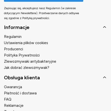
Zapisując się, akceptujesz nasz Regulamin (w zakresie
dotyczącym Newslettera). Przetwarzanie danych odbywa
się zgodnie z Polityką prywatności.
Linki w stopce
Informacje
Regulamin
Ustawienia plików cookies
Producenci
Polityka Prywatności
Zlewozmywaki antybakteryjne
Jak dobrać zlewozmywak?
Obsługa klienta
Gwarancja
Płatność i dostawa
FAQ
Reklamacje