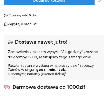
Dodaj do koszyka
Czas wysyłki:
5 dni
Zapytaj o produkt
Dostawa nawet jutro!
Zamówienia z czasem wysyłki: "24 godziny" złożone
do godziny 12:00, realizujemy tego samego dnia!
Paczka zostanie wysłana w najbliższy dzień roboczy
Zamów w ciągu
godz.
min.
sek.
a przesyłkę nadamy jeszcze dzisiaj!
Darmowa dostawa od 1000zł!