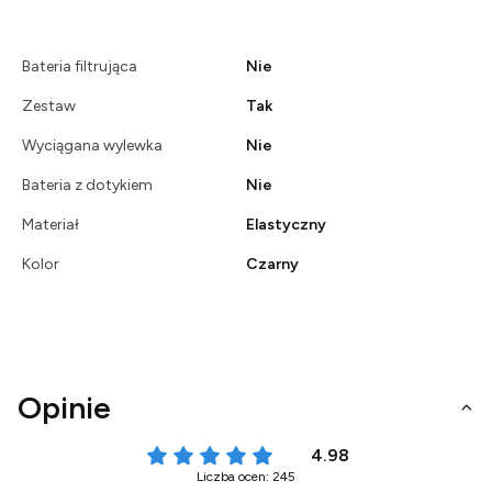
Bateria filtrująca
Nie
Zestaw
Tak
Wyciągana wylewka
Nie
Bateria z dotykiem
Nie
Materiał
Elastyczny
Kolor
Czarny
Opinie
4.98
Liczba ocen: 245