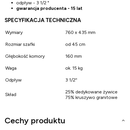
odpływ - 3 1/2 "
gwarancja producenta - 15 lat
SPECYFIKACJA TECHNICZNA
Wymiary
760 x 435 mm
Rozmiar szafki
od 45 cm
Głębokość komory
160 mm
Waga
ok. 15 kg
Odpływ
3 1/2''
25% dedykowane żywice
Skład
75% kruszywo granitowe
Cechy produktu