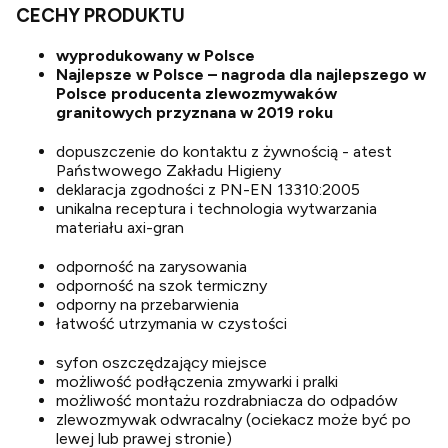
CECHY PRODUKTU
wyprodukowany w Polsce
Najlepsze w Polsce – nagroda dla najlepszego w
Polsce producenta zlewozmywaków
granitowych przyznana w 2019 roku
dopuszczenie do kontaktu z żywnością - atest
Państwowego Zakładu Higieny
deklaracja zgodności z PN-EN 13310:2005
unikalna receptura i technologia wytwarzania
materiału axi-gran
odporność na zarysowania
odporność na szok termiczny
odporny na przebarwienia
łatwość utrzymania w czystości
syfon oszczędzający miejsce
możliwość podłączenia zmywarki i pralki
możliwość montażu rozdrabniacza do odpadów
zlewozmywak odwracalny (ociekacz może być po
lewej lub prawej stronie)