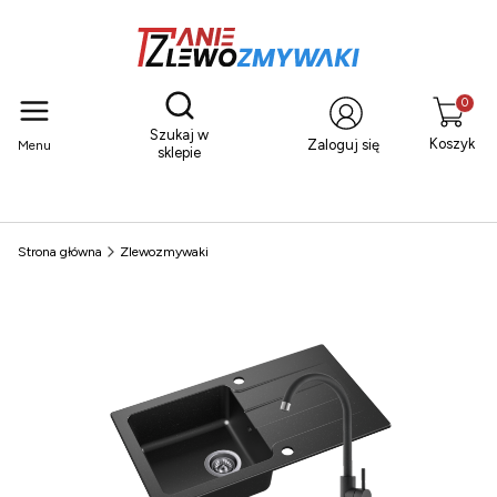
Otwórz wyszukiwarkę
Produkty
Szukaj w
Koszyk
Zaloguj się
Menu
sklepie
Strona główna
Zlewozmywaki