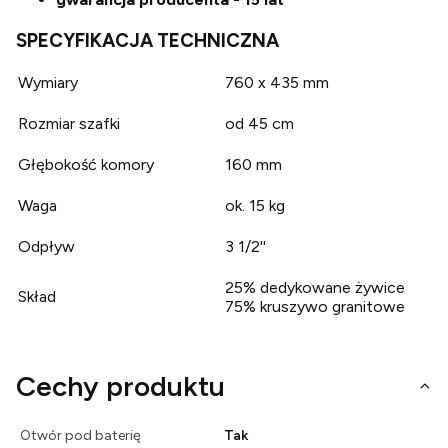
SPECYFIKACJA TECHNICZNA
Wymiary
760 x 435 mm
Rozmiar szafki
od 45 cm
Głębokość komory
160 mm
Waga
ok. 15 kg
Odpływ
3 1/2''
25% dedykowane żywice
Skład
75% kruszywo granitowe
Cechy produktu
Otwór pod baterię
Tak