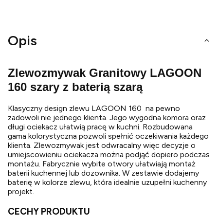
Opis
Zlewozmywak Granitowy LAGOON
160 szary z baterią szarą
Klasyczny design zlewu LAGOON 160 na pewno
zadowoli nie jednego klienta. Jego wygodna komora oraz
długi ociekacz ułatwią pracę w kuchni. Rozbudowana
gama kolorystyczna pozwoli spełnić oczekiwania każdego
klienta. Zlewozmywak jest odwracalny więc decyzje o
umiejscowieniu ociekacza można podjąć dopiero podczas
montażu. Fabrycznie wybite otwory ułatwiają montaż
baterii kuchennej lub dozownika. W zestawie dodajemy
baterię w kolorze zlewu, która idealnie uzupełni kuchenny
projekt.
CECHY PRODUKTU