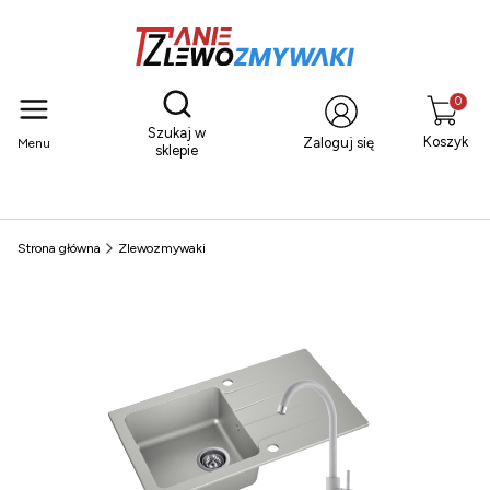
Otwórz wyszukiwarkę
Produkty
Szukaj w
Koszyk
Zaloguj się
Menu
sklepie
Strona główna
Zlewozmywaki