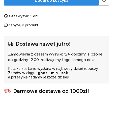
Dodaj do koszyka
Czas wysyłki:
5 dni
Zapytaj o produkt
Dostawa nawet jutro!
Zamówienia z czasem wysyłki: "24 godziny" złożone
do godziny 12:00, realizujemy tego samego dnia!
Paczka zostanie wysłana w najbliższy dzień roboczy
Zamów w ciągu
godz.
min.
sek.
a przesyłkę nadamy jeszcze dzisiaj!
Darmowa dostawa od 1000zł!