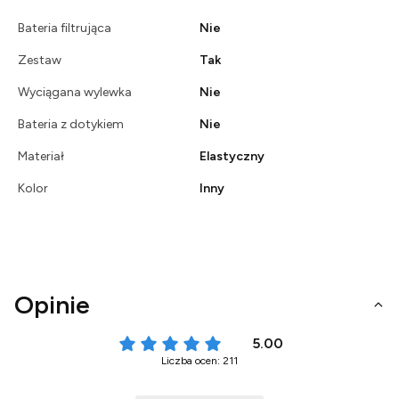
Bateria filtrująca
Nie
Zestaw
Tak
Wyciągana wylewka
Nie
Bateria z dotykiem
Nie
Materiał
Elastyczny
Kolor
Inny
Opinie
5.00
Liczba ocen: 211