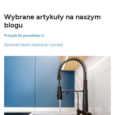
Wybrane artykuły na naszym
blogu
Przejdź do poradnika
Sprawdź nasze inspiracje i porady