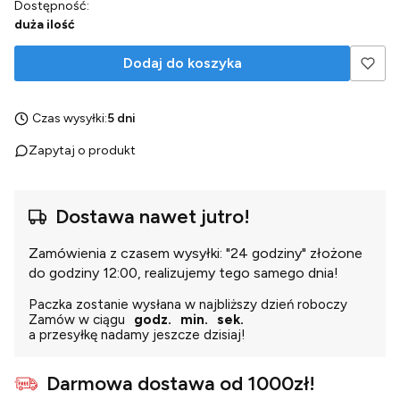
Dostępność:
duża ilość
Dodaj do koszyka
Czas wysyłki:
5 dni
Zapytaj o produkt
Dostawa nawet jutro!
Zamówienia z czasem wysyłki: "24 godziny" złożone
do godziny 12:00, realizujemy tego samego dnia!
Paczka zostanie wysłana w najbliższy dzień roboczy
Zamów w ciągu
godz.
min.
sek.
a przesyłkę nadamy jeszcze dzisiaj!
Darmowa dostawa od 1000zł!