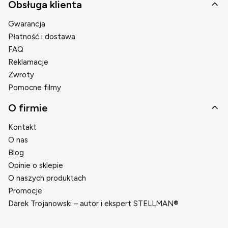
Obsługa klienta
Gwarancja
Płatność i dostawa
FAQ
Reklamacje
Zwroty
Pomocne filmy
O firmie
Kontakt
O nas
Blog
Opinie o sklepie
O naszych produktach
Promocje
Darek Trojanowski – autor i ekspert STELLMAN®