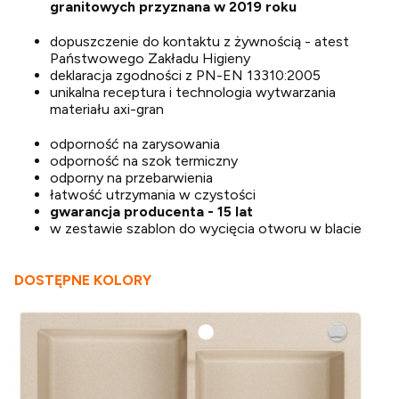
granitowych przyznana w 2019 roku
dopuszczenie do kontaktu z żywnością - atest
Państwowego Zakładu Higieny
deklaracja zgodności z PN-EN 13310:2005
unikalna receptura i technologia wytwarzania
materiału axi-gran
odporność na zarysowania
odporność na szok termiczny
odporny na przebarwienia
łatwość utrzymania w czystości
gwarancja producenta - 15 lat
w zestawie szablon do wycięcia otworu w blacie
DOSTĘPNE KOLORY