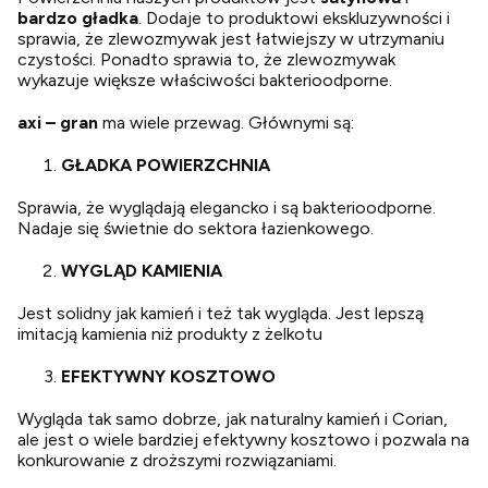
bardzo gładka
. Dodaje to produktowi ekskluzywności i
sprawia, że zlewozmywak jest łatwiejszy w utrzymaniu
czystości. Ponadto sprawia to, że zlewozmywak
wykazuje większe właściwości bakterioodporne.
axi – gran
ma wiele przewag. Głównymi są:
GŁADKA POWIERZCHNIA
Sprawia, że wyglądają elegancko i są bakterioodporne.
Nadaje się świetnie do sektora łazienkowego.
WYGLĄD KAMIENIA
Jest solidny jak kamień i też tak wygląda. Jest lepszą
imitacją kamienia niż produkty z żelkotu
EFEKTYWNY KOSZTOWO
Wygląda tak samo dobrze, jak naturalny kamień i Corian,
ale jest o wiele bardziej efektywny kosztowo i pozwala na
konkurowanie z droższymi rozwiązaniami.