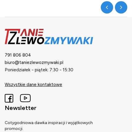
791 806 804
biuro@taniezlewozmywaki.pl
Poniedziałek - piątek: 7:30 - 15:30
Wszystkie dane kontaktowe
Newsletter
Cotygodniowa dawka inspiracji i wyjątkowych
promocji.