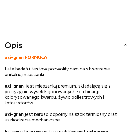
Opis
axi-gran FORMUŁA
Lata badań i testów pozwoliły nam na stworzenie
unikalnej mieszanki.
axi-gran
jest mieszanką premium, składającą się z
precyzyjnie wyselekcjonowanych kombinacji
koloryzowanego kwarcu, żywic poliestrowych i
katalizatorów.
axi-gran
jest bardzo odporny na szok termiczny oraz
uszkodzenia mechaniczne
Powierzchnia naszych produktów jest
satynowa
i