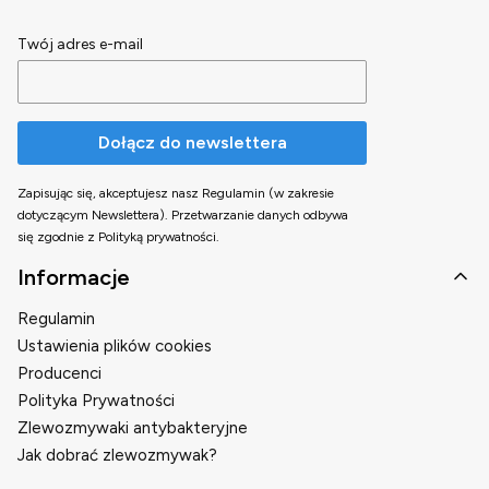
Twój adres e-mail
Dołącz do newslettera
Zapisując się, akceptujesz nasz Regulamin (w zakresie
dotyczącym Newslettera). Przetwarzanie danych odbywa
się zgodnie z Polityką prywatności.
Linki w stopce
Informacje
Regulamin
Ustawienia plików cookies
Producenci
Polityka Prywatności
Zlewozmywaki antybakteryjne
Jak dobrać zlewozmywak?