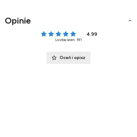
Opinie
4.99
Liczba ocen: 191
Oceń i opisz