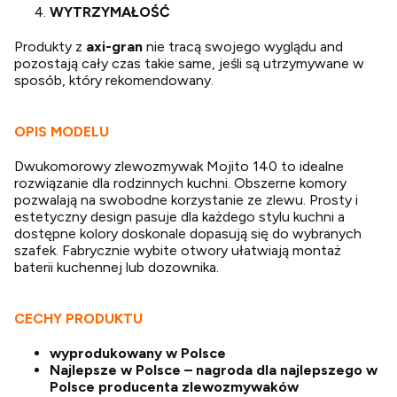
WYTRZYMAŁOŚĆ
Produkty z
axi-gran
nie tracą swojego wyglądu and
pozostają cały czas takie same, jeśli są utrzymywane w
sposób, który rekomendowany.
OPIS MODELU
Dwukomorowy zlewozmywak Mojito 140 to idealne
rozwiązanie dla rodzinnych kuchni. Obszerne komory
pozwalają na swobodne korzystanie ze zlewu. Prosty i
estetyczny design pasuje dla każdego stylu kuchni a
dostępne kolory doskonale dopasują się do wybranych
szafek. Fabrycznie wybite otwory ułatwiają montaż
baterii kuchennej lub dozownika.
CECHY PRODUKTU
wyprodukowany w Polsce
Najlepsze w Polsce – nagroda dla najlepszego w
Polsce producenta zlewozmywaków