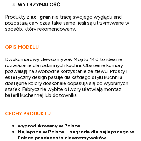
WYTRZYMAŁOŚĆ
Produkty z
axi-gran
nie tracą swojego wyglądu and
pozostają cały czas takie same, jeśli są utrzymywane w
sposób, który rekomendowany.
OPIS MODELU
Dwukomorowy zlewozmywak Mojito 140 to idealne
rozwiązanie dla rodzinnych kuchni. Obszerne komory
pozwalają na swobodne korzystanie ze zlewu. Prosty i
estetyczny design pasuje dla każdego stylu kuchni a
dostępne kolory doskonale dopasują się do wybranych
szafek. Fabrycznie wybite otwory ułatwiają montaż
baterii kuchennej lub dozownika.
CECHY PRODUKTU
wyprodukowany w Polsce
Najlepsze w Polsce – nagroda dla najlepszego w
Polsce producenta zlewozmywaków