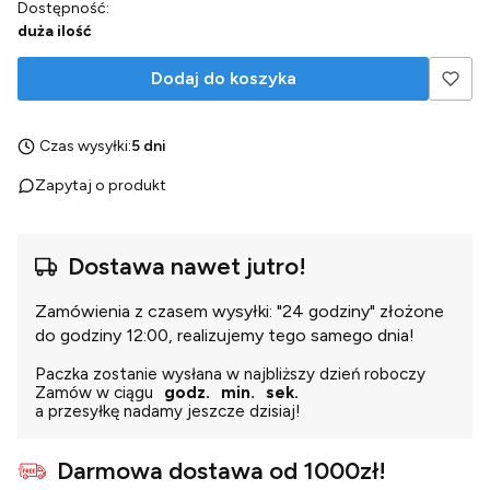
Dostępność:
duża ilość
Dodaj do koszyka
Czas wysyłki:
5 dni
Zapytaj o produkt
Dostawa nawet jutro!
Zamówienia z czasem wysyłki: "24 godziny" złożone
do godziny 12:00, realizujemy tego samego dnia!
Paczka zostanie wysłana w najbliższy dzień roboczy
Zamów w ciągu
godz.
min.
sek.
a przesyłkę nadamy jeszcze dzisiaj!
Darmowa dostawa od 1000zł!