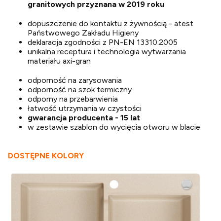
granitowych przyznana w 2019 roku
dopuszczenie do kontaktu z żywnością - atest
Państwowego Zakładu Higieny
deklaracja zgodności z PN-EN 13310:2005
unikalna receptura i technologia wytwarzania
materiału axi-gran
odporność na zarysowania
odporność na szok termiczny
odporny na przebarwienia
łatwość utrzymania w czystości
gwarancja producenta - 15 lat
w zestawie szablon do wycięcia otworu w blacie
DOSTĘPNE KOLORY