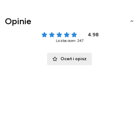
Opinie
4.98
Liczba ocen: 247
Oceń i opisz