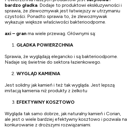
bardzo gładka
. Dodaje to produktowi ekskluzywności i
sprawia, że zlewozmywak jest łatwiejszy w utrzymaniu
czystości. Ponadto sprawia to, że zlewozmywak
wykazuje większe właściwości bakterioodporne.
axi – gran
ma wiele przewag. Głównymi są:
GŁADKA POWIERZCHNIA
Sprawia, że wyglądają elegancko i są bakterioodporne.
Nadaje się świetnie do sektora łazienkowego.
WYGLĄD KAMIENIA
Jest solidny jak kamień i też tak wygląda. Jest lepszą
imitacją kamienia niż produkty z żelkotu
EFEKTYWNY KOSZTOWO
Wygląda tak samo dobrze, jak naturalny kamień i Corian,
ale jest o wiele bardziej efektywny kosztowo i pozwala na
konkurowanie z droższymi rozwiązaniami.