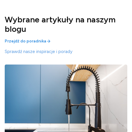
Wybrane artykuły na naszym
blogu
Przejdź do poradnika
Sprawdź nasze inspiracje i porady