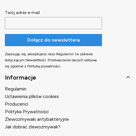
Twój adres e-mail
Dołącz do newslettera
Zapisując się, akceptujesz nasz Regulamin (w zakresie
dotyczącym Newslettera). Przetwarzanie danych odbywa
się zgodnie z Polityką prywatności.
Linki w stopce
Informacje
Regulamin
Ustawienia plików cookies
Producenci
Polityka Prywatności
Zlewozmywaki antybakteryjne
Jak dobrać zlewozmywak?