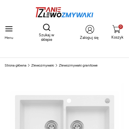
Otwórz wyszukiwarkę
Produkty
Szukaj w
Koszyk
Zaloguj się
Menu
sklepie
Strona główna
Zlewozmywaki
Zlewozmywaki granitowe