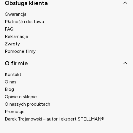
Obsługa klienta
Gwarancja
Płatność i dostawa
FAQ
Reklamacje
Zwroty
Pomocne filmy
O firmie
Kontakt
O nas
Blog
Opinie o sklepie
O naszych produktach
Promocje
Darek Trojanowski – autor i ekspert STELLMAN®