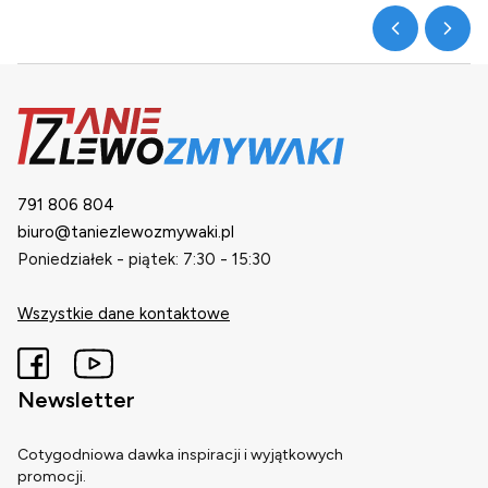
791 806 804
biuro@taniezlewozmywaki.pl
Poniedziałek - piątek: 7:30 - 15:30
Wszystkie dane kontaktowe
Newsletter
Cotygodniowa dawka inspiracji i wyjątkowych
promocji.