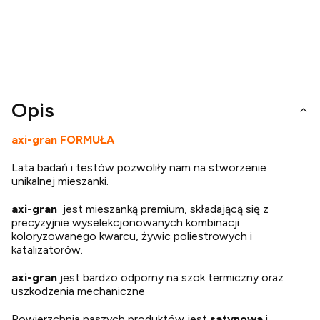
Opis
axi-gran FORMUŁA
Lata badań i testów pozwoliły nam na stworzenie
unikalnej mieszanki.
axi-gran
jest mieszanką premium, składającą się z
precyzyjnie wyselekcjonowanych kombinacji
koloryzowanego kwarcu, żywic poliestrowych i
katalizatorów.
axi-gran
jest bardzo odporny na szok termiczny oraz
uszkodzenia mechaniczne
Powierzchnia naszych produktów jest
satynowa
i