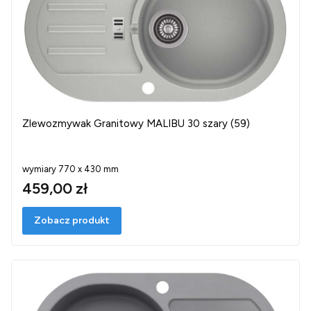
Zlewozmywak Granitowy MALIBU 30 szary (59)
wymiary 770 x 430 mm
459,00 zł
Zobacz produkt