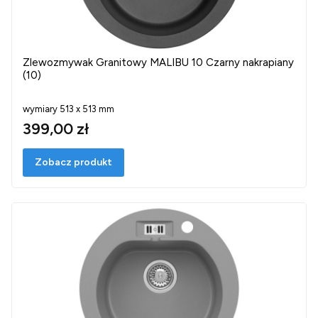
Zlewozmywak Granitowy MALIBU 10 Czarny nakrapiany
(10)
wymiary 513 x 513 mm
399,00 zł
Zobacz produkt