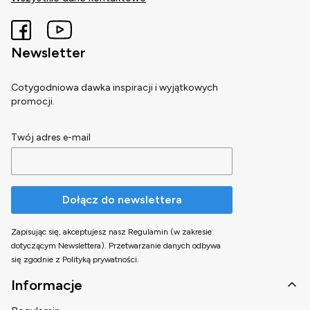
Newsletter
Cotygodniowa dawka inspiracji i wyjątkowych
promocji.
Twój adres e-mail
Dołącz do newslettera
Zapisując się, akceptujesz nasz Regulamin (w zakresie
dotyczącym Newslettera). Przetwarzanie danych odbywa
się zgodnie z Polityką prywatności.
Linki w stopce
Informacje