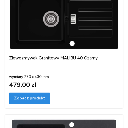
Zlewozmywak Granitowy MALIBU 40 Czarny
wymiary 770 x 430 mm
479,00 zł
Zobacz produkt