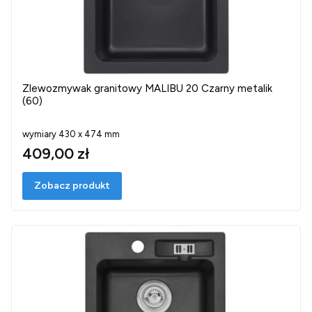
Zlewozmywak granitowy MALIBU 20 Czarny metalik
(60)
wymiary 430 x 474 mm
409,00 zł
Zobacz produkt