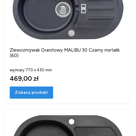
Zlewozmywak Granitowy MALIBU 30 Czarny metalik
(60)
wymiary 770 x 430 mm
469,00 zł
Zobacz produkt