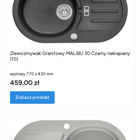
Zlewozmywak Granitowy MALIBU 30 Czarny nakrapiany
(10)
wymiary 770 x 430 mm
459,00 zł
Zobacz produkt