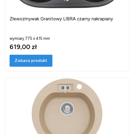
Zlewozmywak Granitowy LIBRA czarny nakrapiany
wymiary 775 x 415 mm
619,00 zł
Zobacz produkt