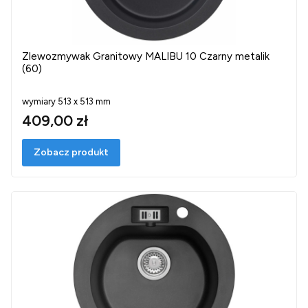
Zlewozmywak Granitowy MALIBU 10 Czarny metalik
(60)
wymiary 513 x 513 mm
409,00 zł
Zobacz produkt