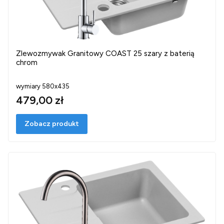
Zlewozmywak Granitowy COAST 25 szary z baterią
chrom
wymiary 580x435
479,00 zł
Zobacz produkt