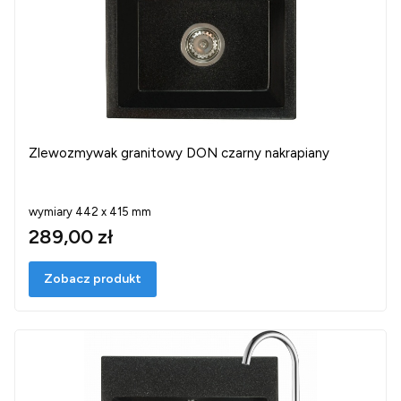
Zlewozmywak granitowy DON czarny nakrapiany
wymiary 442 x 415 mm
289,00 zł
Zobacz produkt