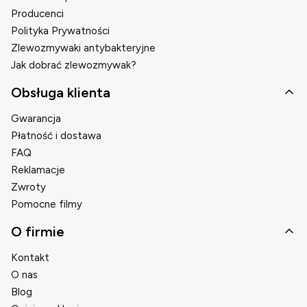
Producenci
Polityka Prywatności
Zlewozmywaki antybakteryjne
Jak dobrać zlewozmywak?
Obsługa klienta
Gwarancja
Płatność i dostawa
FAQ
Reklamacje
Zwroty
Pomocne filmy
O firmie
Kontakt
O nas
Blog