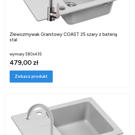
Zlewozmywak Granitowy COAST 25 szary z baterią
stal
wymiary 580x435
479,00 zł
Zobacz produkt