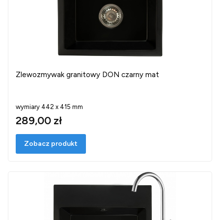
Zlewozmywak granitowy DON czarny mat
wymiary 442 x 415 mm
289,00 zł
Zobacz produkt