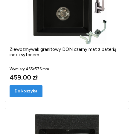
Zlewozmywak granitowy DON czarny mat z baterią
inox i syfonem
Wymiary 465x576 mm
459,00 zł
Do koszyka