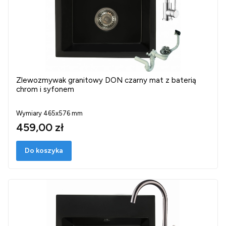
Zlewozmywak granitowy DON czarny mat z baterią
chrom i syfonem
Wymiary 465x576 mm
459,00 zł
Do koszyka