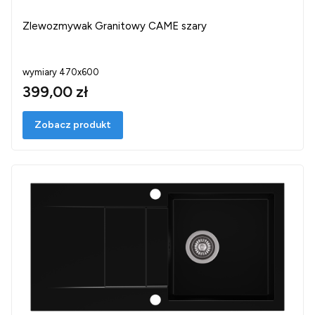
Zlewozmywak Granitowy CAME szary
wymiary 470x600
399,00 zł
Zobacz produkt