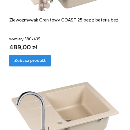
Zlewozmywak Granitowy COAST 25 beż z baterią beż
wymiary 580x435
489,00 zł
Zobacz produkt