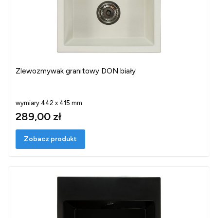
Zlewozmywak granitowy DON biały
wymiary 442 x 415 mm
289,00 zł
Zobacz produkt