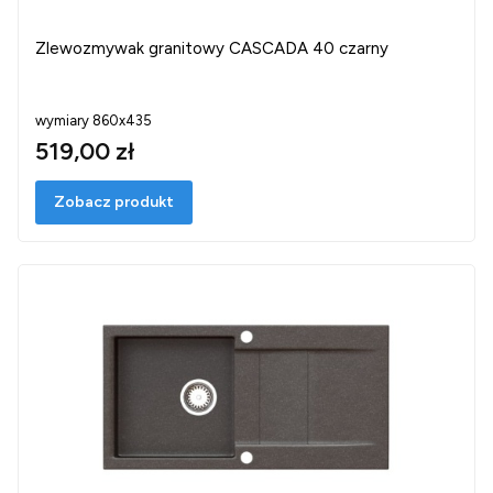
Zlewozmywak granitowy CASCADA 40 czarny
wymiary 860x435
519,00 zł
Zobacz produkt