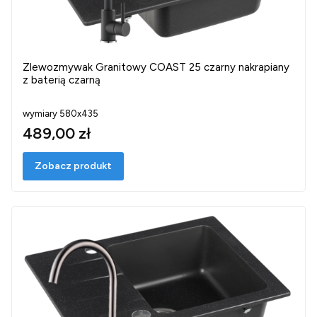
Zlewozmywak Granitowy COAST 25 czarny nakrapiany
z baterią czarną
wymiary 580x435
489,00 zł
Zobacz produkt