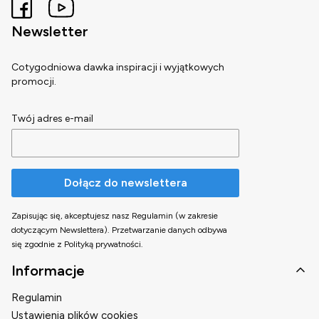
Newsletter
Cotygodniowa dawka inspiracji i wyjątkowych
promocji.
Twój adres e-mail
Dołącz do newslettera
Zapisując się, akceptujesz nasz Regulamin (w zakresie
dotyczącym Newslettera). Przetwarzanie danych odbywa
się zgodnie z Polityką prywatności.
Linki w stopce
Informacje
Regulamin
Ustawienia plików cookies