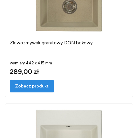
Zlewozmywak granitowy DON beżowy
wymiary 442 x 415 mm
289,00 zł
Zobacz produkt