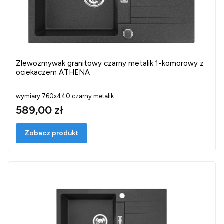
Zlewozmywak granitowy czarny metalik 1-komorowy z
ociekaczem ATHENA
wymiary 760x440 czarny metalik
589,00 zł
Zobacz produkt