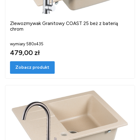
Zlewozmywak Granitowy COAST 25 beż z baterią
chrom
wymiary 580x435
479,00 zł
Zobacz produkt