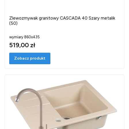
Zlewozmywak granitowy CASCADA 40 Szary metalik
(50)
wymiary 860x435
519,00 zł
Zobacz produkt