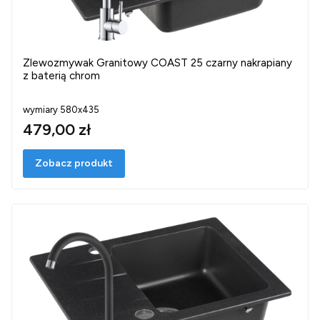
Zlewozmywak Granitowy COAST 25 czarny nakrapiany
z baterią chrom
wymiary 580x435
479,00 zł
Zobacz produkt