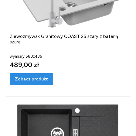
Zlewozmywak Granitowy COAST 25 szary z baterią
szarą
wymiary 580x435
489,00 zł
Zobacz produkt