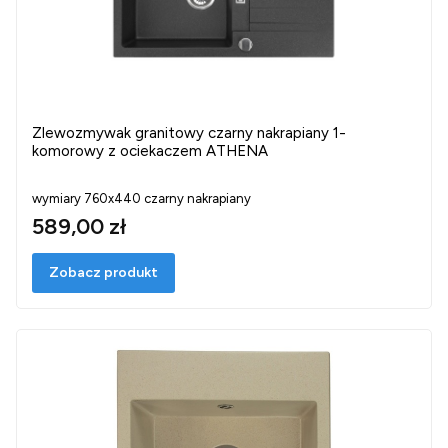
Zlewozmywak granitowy czarny nakrapiany 1-
komorowy z ociekaczem ATHENA
wymiary 760x440 czarny nakrapiany
589,00 zł
Zobacz produkt