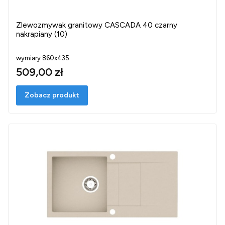
Zlewozmywak granitowy CASCADA 40 czarny
nakrapiany (10)
wymiary 860x435
509,00 zł
Zobacz produkt