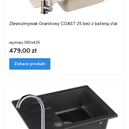
Zlewozmywak Granitowy COAST 25 beż z baterią stal
wymiary 580x435
479,00 zł
Zobacz produkt