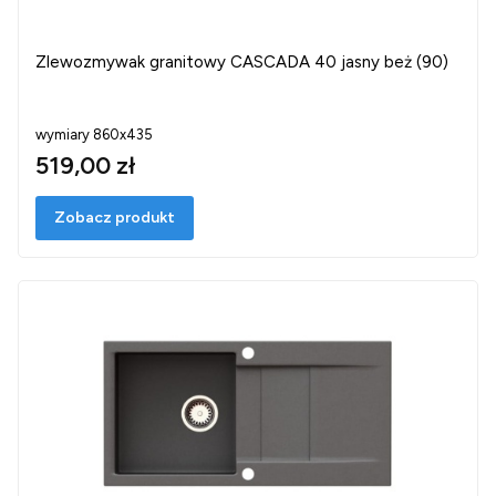
Zlewozmywak granitowy CASCADA 40 jasny beż (90)
wymiary 860x435
519,00 zł
Zobacz produkt