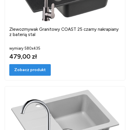
Zlewozmywak Granitowy COAST 25 czarny nakrapiany
z baterią stal
wymiary 580x435
479,00 zł
Zobacz produkt