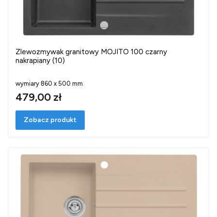
Zlewozmywak granitowy MOJITO 100 czarny
nakrapiany (10)
wymiary 860 x 500 mm
479,00 zł
Zobacz produkt