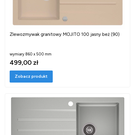
Zlewozmywak granitowy MOJITO 100 jasny beż (90)
wymiary 860 x 500 mm
499,00 zł
Zobacz produkt