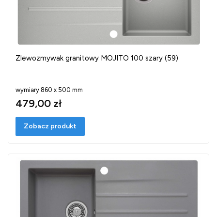
Zlewozmywak granitowy MOJITO 100 szary (59)
wymiary 860 x 500 mm
479,00 zł
Zobacz produkt