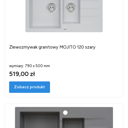
Zlewozmywak granitowy MOJITO 120 szary
wymiary: 790 x 500 mm
519,00 zł
Zobacz produkt