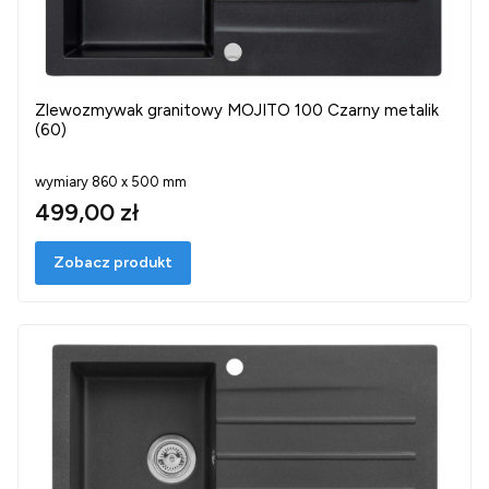
Zlewozmywak granitowy MOJITO 100 Czarny metalik
(60)
wymiary 860 x 500 mm
499,00 zł
Zobacz produkt