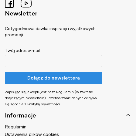
Newsletter
Cotygodniowa dawka inspiracji i wyjątkowych
promocji.
Twój adres e-mail
Dołącz do newslettera
Zapisując się, akceptujesz nasz Regulamin (w zakresie
dotyczącym Newslettera). Przetwarzanie danych odbywa
się zgodnie z Polityką prywatności.
Linki w stopce
Informacje
Regulamin
Ustawienia plików cookies