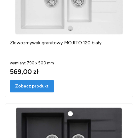
Zlewozmywak granitowy MOJITO 120 biały
wymiary: 790 x 500 mm
569,00 zł
Zobacz produkt