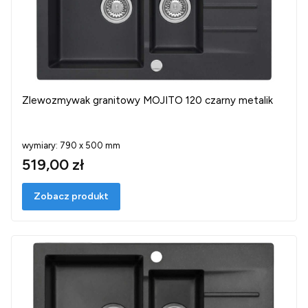
Zlewozmywak granitowy MOJITO 120 czarny metalik
wymiary: 790 x 500 mm
519,00 zł
Zobacz produkt