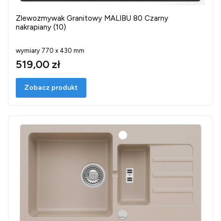
Zlewozmywak Granitowy MALIBU 80 Czarny
nakrapiany (10)
wymiary 770 x 430 mm
519,00 zł
Zobacz produkt