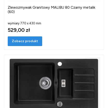
Zlewozmywak Granitowy MALIBU 80 Czarny metalik
(60)
wymiary 770 x 430 mm
529,00 zł
Zobacz produkt