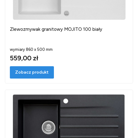
Zlewozmywak granitowy MOJITO 100 biały
wymiary 860 x 500 mm
559,00 zł
Zobacz produkt