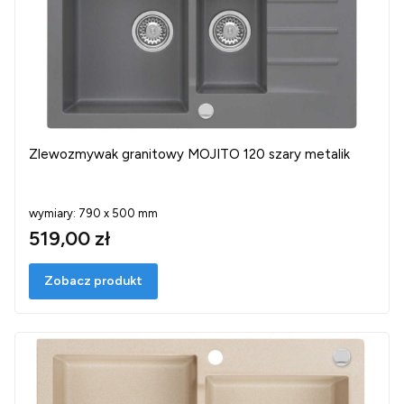
Zlewozmywak granitowy MOJITO 120 szary metalik
wymiary: 790 x 500 mm
519,00 zł
Zobacz produkt