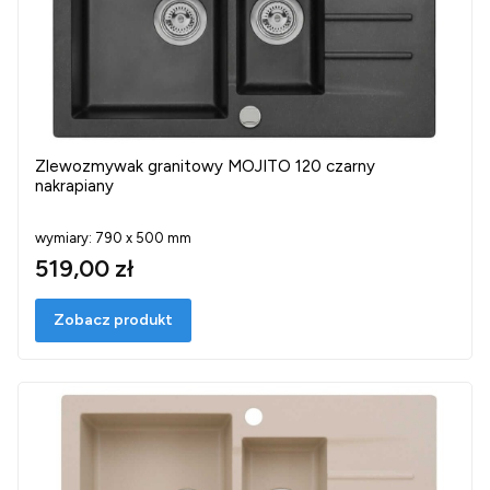
Zlewozmywak granitowy MOJITO 120 czarny
nakrapiany
wymiary: 790 x 500 mm
519,00 zł
Zobacz produkt