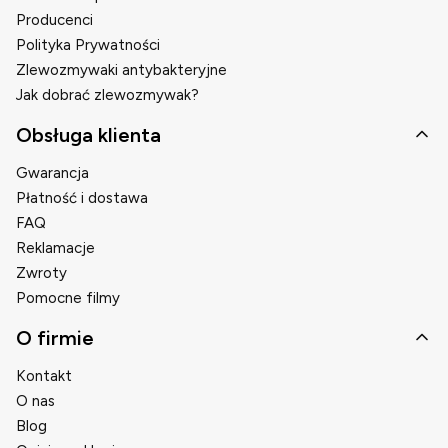
Producenci
Polityka Prywatności
Zlewozmywaki antybakteryjne
Jak dobrać zlewozmywak?
Obsługa klienta
Gwarancja
Płatność i dostawa
FAQ
Reklamacje
Zwroty
Pomocne filmy
O firmie
Kontakt
O nas
Blog