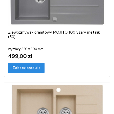
Zlewozmywak granitowy MOJITO 100 Szary metalik
(50)
wymiary 860 x 500 mm
499,00 zł
Zobacz produkt