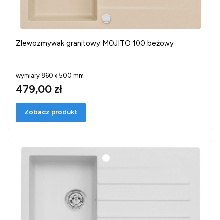
Zlewozmywak granitowy MOJITO 100 beżowy
wymiary 860 x 500 mm
479,00 zł
Zobacz produkt