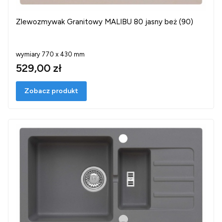
Zlewozmywak Granitowy MALIBU 80 jasny beż (90)
wymiary 770 x 430 mm
529,00 zł
Zobacz produkt