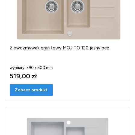
Zlewozmywak granitowy MOJITO 120 jasny beż
wymiary: 790 x 500 mm
519,00 zł
Zobacz produkt