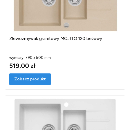
Zlewozmywak granitowy MOJITO 120 beżowy
wymiary: 790 x 500 mm
519,00 zł
Zobacz produkt