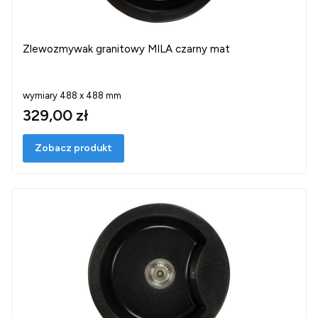
Zlewozmywak granitowy MILA czarny mat
wymiary 488 x 488 mm
329,00 zł
Zobacz produkt