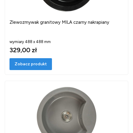
Zlewozmywak granitowy MILA czarny nakrapiany
wymiary 488 x 488 mm
329,00 zł
Zobacz produkt