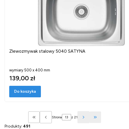
Zlewozmywak stalowy 5040 SATYNA
wymiary 500 x 400 mm
139,00 zł
Do koszyka
Strona
z 21
Wróć do pierwszej strony z produktami
Przejdź do ostatn
Produkty:
491