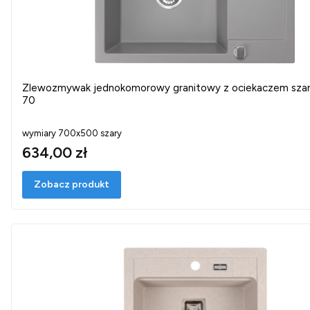
Zlewozmywak jednokomorowy granitowy z ociekaczem sz
70
wymiary 700x500 szary
634,00 zł
Zobacz produkt