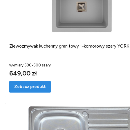
Zlewozmywak kuchenny granitowy 1-komorowy szary YORK
wymiary 590x500 szary
649,00 zł
Zobacz produkt