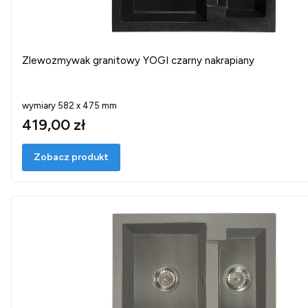
Zlewozmywak granitowy YOGI czarny nakrapiany
wymiary 582 x 475 mm
419,00 zł
Zobacz produkt