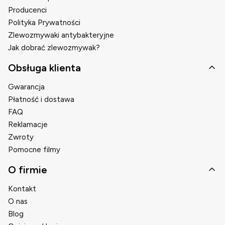
Producenci
Polityka Prywatności
Zlewozmywaki antybakteryjne
Jak dobrać zlewozmywak?
Obsługa klienta
Gwarancja
Płatność i dostawa
FAQ
Reklamacje
Zwroty
Pomocne filmy
O firmie
Kontakt
O nas
Blog