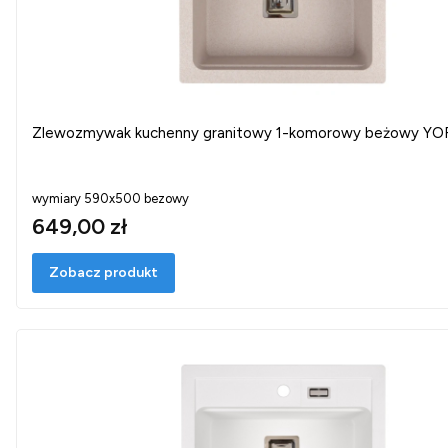
Zlewozmywak kuchenny granitowy 1-komorowy beżowy YO
wymiary 590x500 bezowy
649,00 zł
Zobacz produkt