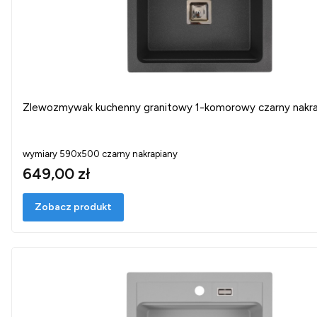
Zlewozmywak kuchenny granitowy 1-komorowy czarny nakr
wymiary 590x500 czarny nakrapiany
649,00 zł
Zobacz produkt