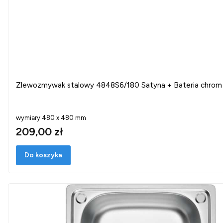
Zlewozmywak stalowy 4848S6/180 Satyna + Bateria chrom
wymiary 480 x 480 mm
209,00 zł
Do koszyka