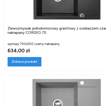
Zlewozmywak jednokomorowy granitowy z ociekaczem cza
nakrapiany CORDEO 70
wymiary 700x500 czarny nakrapiany
634,00 zł
Zobacz produkt