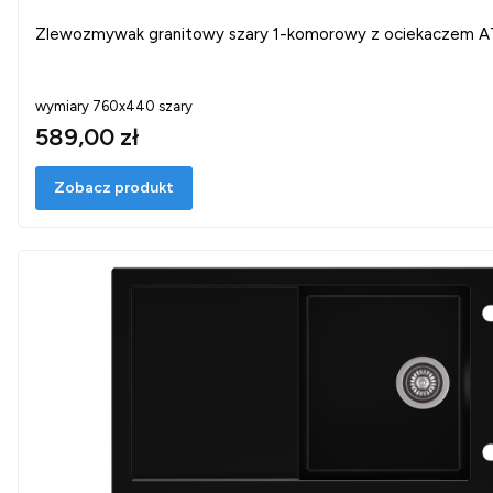
Zlewozmywak granitowy szary 1-komorowy z ociekaczem
wymiary 760x440 szary
589,00 zł
Zobacz produkt