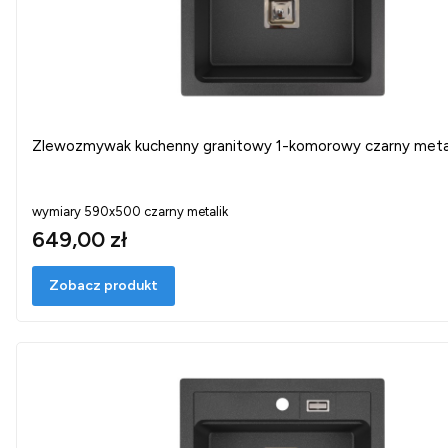
Zlewozmywak kuchenny granitowy 1-komorowy czarny meta
wymiary 590x500 czarny metalik
649,00 zł
Zobacz produkt