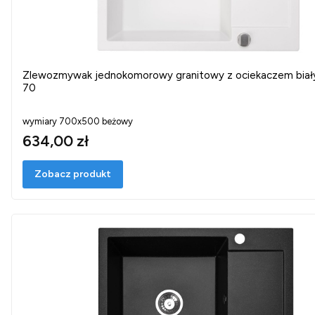
Zlewozmywak jednokomorowy granitowy z ociekaczem bi
70
wymiary 700x500 beżowy
634,00 zł
Zobacz produkt