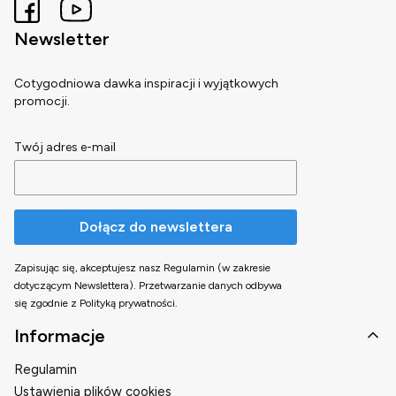
Newsletter
Cotygodniowa dawka inspiracji i wyjątkowych
promocji.
Twój adres e-mail
Dołącz do newslettera
Zapisując się, akceptujesz nasz Regulamin (w zakresie
dotyczącym Newslettera). Przetwarzanie danych odbywa
się zgodnie z Polityką prywatności.
Linki w stopce
Informacje
Regulamin
Ustawienia plików cookies