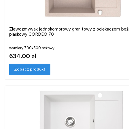
Zlewozmywak jednokomorowy granitowy z ociekaczem be
piaskowy CORDEO 70
wymiary 700x500 beżowy
634,00 zł
Zobacz produkt