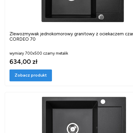
Zlewozmywak jednokomorowy granitowy z ociekaczem czar
CORDEO 70
wymiary 700x500 czarny metalik
634,00 zł
Zobacz produkt