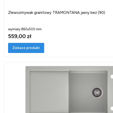
Zlewozmywak granitowy TRAMONTANA jasny beż (90)
wymiary 860x500 mm
559,00 zł
Zobacz produkt