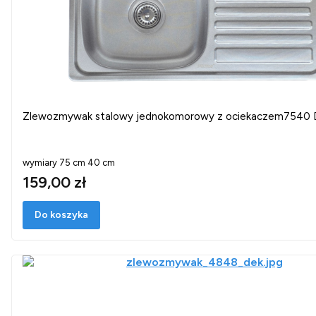
Zlewozmywak stalowy jednokomorowy z ociekaczem7540 
wymiary 75 cm 40 cm
159,00 zł
Do koszyka