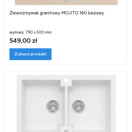
Zlewozmywak granitowy MOJITO 160 beżowy
wymiary: 790 x 500 mm
549,00 zł
Zobacz produkt