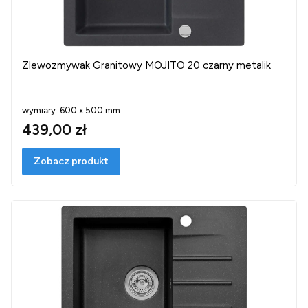
Zlewozmywak Granitowy MOJITO 20 czarny metalik
wymiary: 600 x 500 mm
439,00 zł
Zobacz produkt