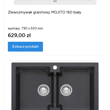
Zlewozmywak granitowy MOJITO 160 biały
wymiary: 790 x 500 mm
629,00 zł
Zobacz produkt