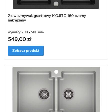
Zlewozmywak granitowy MOJITO 160 czarny
nakrapiany
wymiary: 790 x 500 mm
549,00 zł
Zobacz produkt