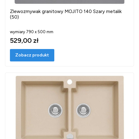
Zlewozmywak granitowy MOJITO 140 Szary metalik
(50)
wymiary 790 x 500 mm
529,00 zł
Zobacz produkt