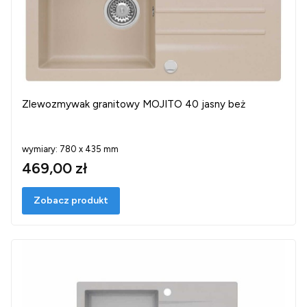
Zlewozmywak granitowy MOJITO 40 jasny beż
wymiary: 780 x 435 mm
469,00 zł
Zobacz produkt