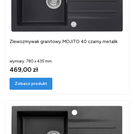
Zlewozmywak granitowy MOJITO 40 czarny metalik
wymiary: 780 x 435 mm
469,00 zł
Zobacz produkt