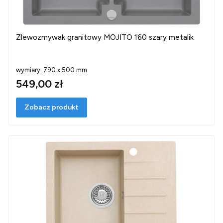
Zlewozmywak granitowy MOJITO 160 szary metalik
wymiary: 790 x 500 mm
549,00 zł
Zobacz produkt