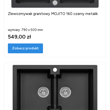
Zlewozmywak granitowy MOJITO 160 czarny metalik
wymiary: 790 x 500 mm
549,00 zł
Zobacz produkt