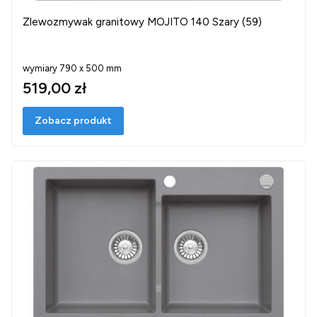
Zlewozmywak granitowy MOJITO 140 Szary (59)
wymiary 790 x 500 mm
519,00 zł
Zobacz produkt