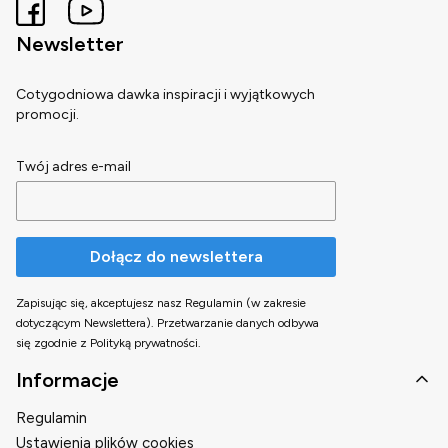
Newsletter
Cotygodniowa dawka inspiracji i wyjątkowych
promocji.
Twój adres e-mail
Dołącz do newslettera
Zapisując się, akceptujesz nasz Regulamin (w zakresie
dotyczącym Newslettera). Przetwarzanie danych odbywa
się zgodnie z Polityką prywatności.
Linki w stopce
Informacje
Regulamin
Ustawienia plików cookies