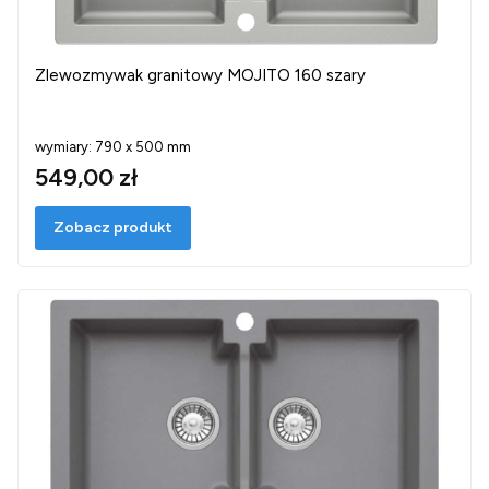
Zlewozmywak granitowy MOJITO 160 szary
wymiary: 790 x 500 mm
549,00 zł
Zobacz produkt