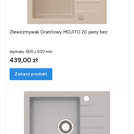
Zlewozmywak Granitowy MOJITO 20 jasny beż
wymiary: 600 x 500 mm
439,00 zł
Zobacz produkt