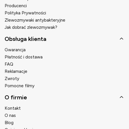
Producenci
Polityka Prywatności
Zlewozmywaki antybakteryjne
Jak dobrać zlewozmywak?
Obsługa klienta
Gwarancja
Płatność i dostawa
FAQ
Reklamacje
Zwroty
Pomocne filmy
O firmie
Kontakt
O nas
Blog