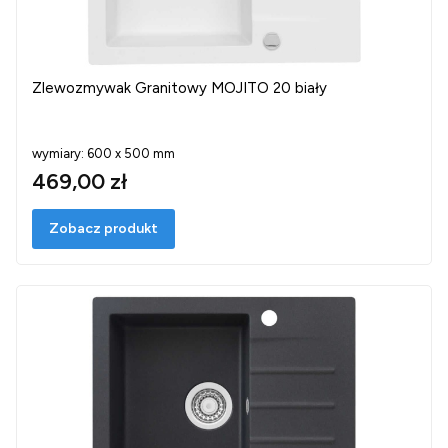
Zlewozmywak Granitowy MOJITO 20 biały
wymiary: 600 x 500 mm
469,00 zł
Zobacz produkt