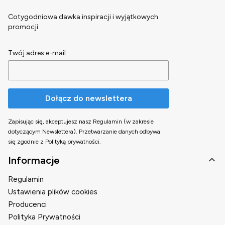
Cotygodniowa dawka inspiracji i wyjątkowych
promocji.
Twój adres e-mail
Dołącz do newslettera
Zapisując się, akceptujesz nasz Regulamin (w zakresie
dotyczącym Newslettera). Przetwarzanie danych odbywa
się zgodnie z Polityką prywatności.
Linki w stopce
Informacje
Regulamin
Ustawienia plików cookies
Producenci
Polityka Prywatności