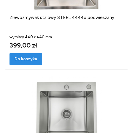
Zlewozmywak stalowy STEEL 4444p podwieszany
wymiary 440 x 440 mm
399,00 zł
Do koszyka