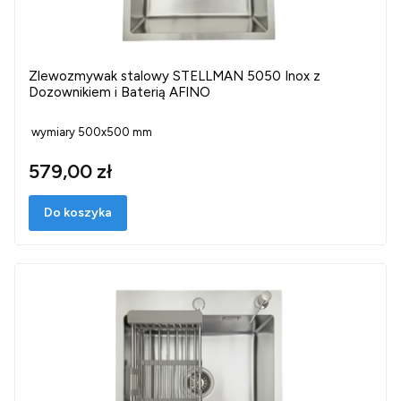
Zlewozmywak stalowy STELLMAN 5050 Inox z
Dozownikiem i Baterią AFINO
wymiary 500x500 mm
579,00 zł
Do koszyka