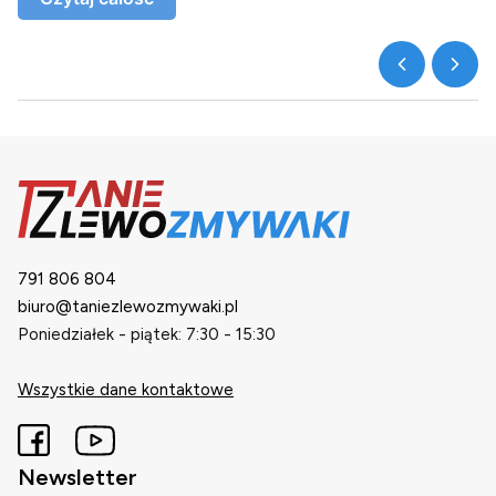
791 806 804
biuro@taniezlewozmywaki.pl
Poniedziałek - piątek: 7:30 - 15:30
Wszystkie dane kontaktowe
Newsletter