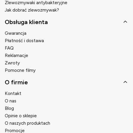
Zlewozmywaki antybakteryjne
Jak dobrać zlewozmywak?
Obsługa klienta
Gwarancja
Płatność i dostawa
FAQ
Reklamacje
Zwroty
Pomocne filmy
O firmie
Kontakt
O nas
Blog
Opinie o sklepie
O naszych produktach
Promocje