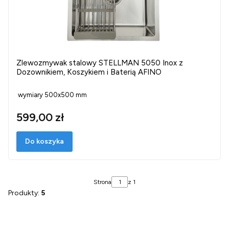
Zlewozmywak stalowy STELLMAN 5050 Inox z
Dozownikiem, Koszykiem i Baterią AFINO
wymiary 500x500 mm
599,00 zł
Do koszyka
Strona
z 1
Produkty:
5