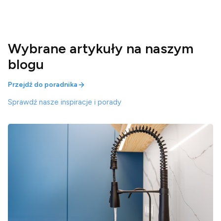
Wybrane artykuły na naszym
blogu
Przejdź do poradnika
Sprawdź nasze inspiracje i porady