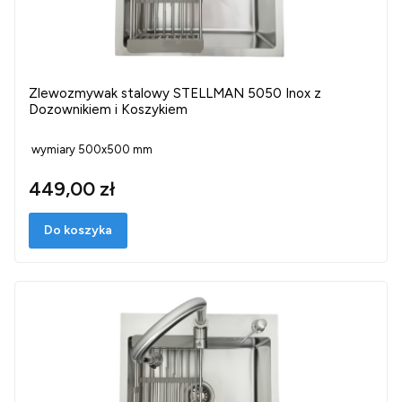
Zlewozmywak stalowy STELLMAN 5050 Inox z
Dozownikiem i Koszykiem
wymiary 500x500 mm
449,00 zł
Do koszyka