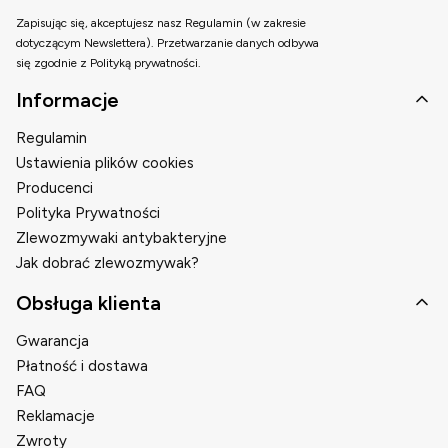
Zapisując się, akceptujesz nasz Regulamin (w zakresie
dotyczącym Newslettera). Przetwarzanie danych odbywa
się zgodnie z Polityką prywatności.
Linki w stopce
Informacje
Regulamin
Ustawienia plików cookies
Producenci
Polityka Prywatności
Zlewozmywaki antybakteryjne
Jak dobrać zlewozmywak?
Obsługa klienta
Gwarancja
Płatność i dostawa
FAQ
Reklamacje
Zwroty