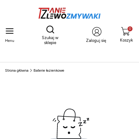
Otwórz wyszukiwarkę
Produkty
Szukaj w
Koszyk
Zaloguj się
Menu
sklepie
Strona główna
Baterie łazienkowe