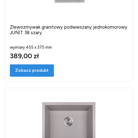
Zlewozmywak granitowy podwieszany jednokomorowy
JUNIT 38 szary
wymiary 455 x 375 mm
389,00 zł
Zobacz produkt