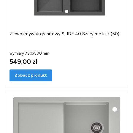
Zlewozmywak granitowy SLIDE 40 Szary metalik (50)
wymiary 790x500 mm
549,00 zł
Zobacz produkt