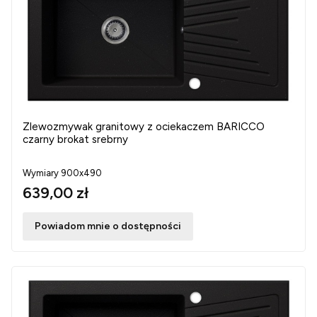
Zlewozmywak granitowy z ociekaczem BARICCO
czarny brokat srebrny
Wymiary 900x490
639,00 zł
Powiadom mnie o dostępności