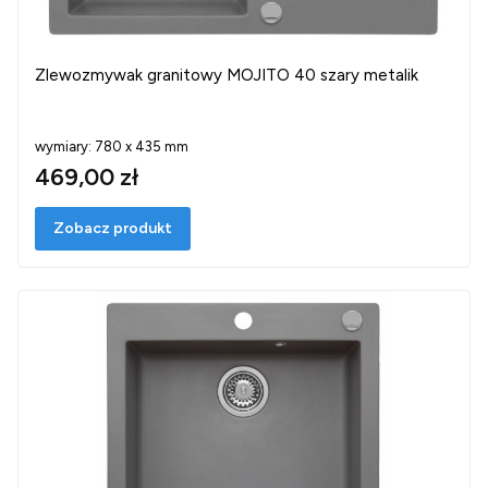
Zlewozmywak granitowy MOJITO 40 szary metalik
wymiary: 780 x 435 mm
469,00 zł
Zobacz produkt