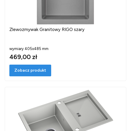
Zlewozmywak Granitowy RIGO szary
wymiary 405x485 mm
469,00 zł
Zobacz produkt