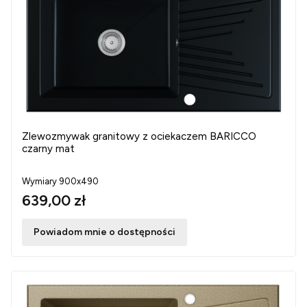
Zlewozmywak granitowy z ociekaczem BARICCO
czarny mat
Wymiary 900x490
639,00 zł
Powiadom mnie o dostępności