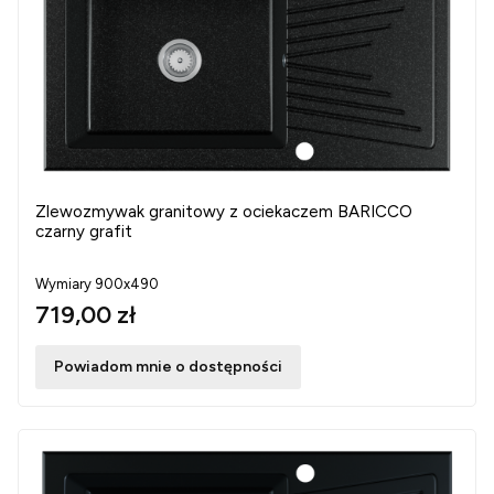
Zlewozmywak granitowy z ociekaczem BARICCO
czarny grafit
Wymiary 900x490
719,00 zł
Powiadom mnie o dostępności