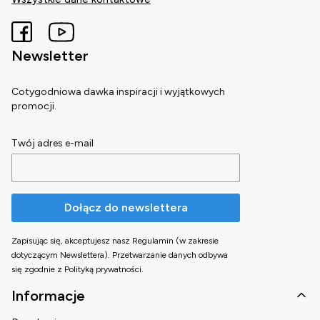
Newsletter
Cotygodniowa dawka inspiracji i wyjątkowych
promocji.
Twój adres e-mail
Dołącz do newslettera
Zapisując się, akceptujesz nasz Regulamin (w zakresie
dotyczącym Newslettera). Przetwarzanie danych odbywa
się zgodnie z Polityką prywatności.
Linki w stopce
Informacje