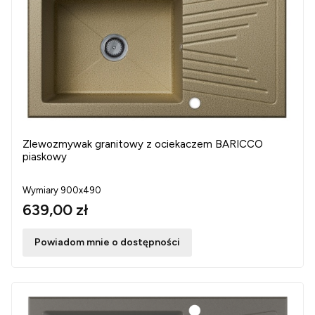
Zlewozmywak granitowy z ociekaczem BARICCO
piaskowy
Wymiary 900x490
639,00 zł
Powiadom mnie o dostępności