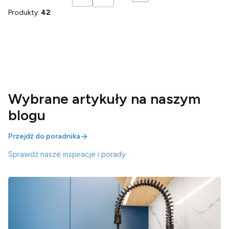
Wróć do pierwszej strony z produktami
Produkty:
42
Wybrane artykuły na naszym
blogu
Przejdź do poradnika
Sprawdź nasze inspiracje i porady