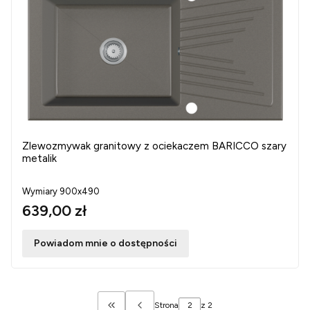
Zlewozmywak granitowy z ociekaczem BARICCO szary
metalik
Wymiary 900x490
639,00 zł
Powiadom mnie o dostępności
Strona
z 2