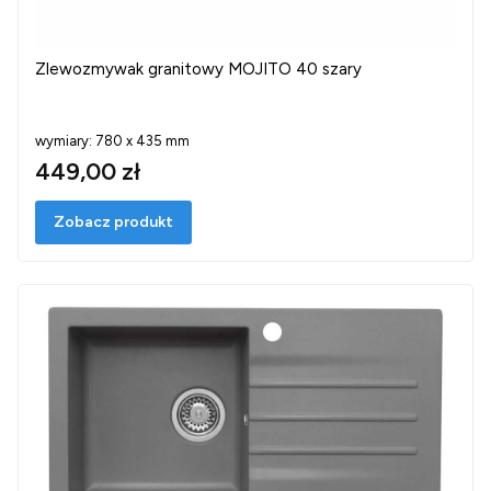
Zlewozmywak granitowy MOJITO 40 szary
wymiary: 780 x 435 mm
449,00 zł
Zobacz produkt