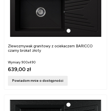
Zlewozmywak granitowy z ociekaczem BARICCO
czarny brokat złoty
Wymiary 900x490
639,00 zł
Powiadom mnie o dostępności