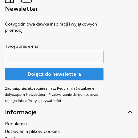
Newsletter
Cotygodniowa dawka inspiracji i wyjątkowych
promocji.
Twój adres e-mail
Dołącz do newslettera
Zapisując się, akceptujesz nasz Regulamin (w zakresie
dotyczącym Newslettera). Przetwarzanie danych odbywa
się zgodnie z Polityką prywatności.
Linki w stopce
Informacje
Regulamin
Ustawienia plików cookies