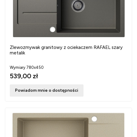
Zlewozmywak granitowy z ociekaczem RAFAEL szary
metalik
Wymiary 780x450
539,00 zł
Powiadom mnie o dostępności