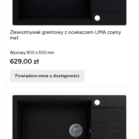
Zlewozmywak granitowy z ociekaczem LIMA czarny
mat
Wymiary 800 x 500 mm
629,00 zł
Powiadom mnie o dostępności