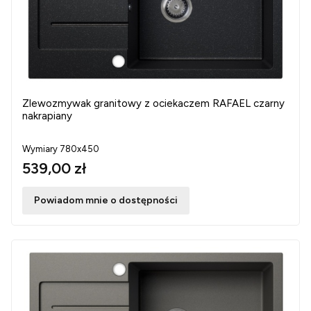
Zlewozmywak granitowy z ociekaczem RAFAEL czarny
nakrapiany
Wymiary 780x450
539,00 zł
Powiadom mnie o dostępności