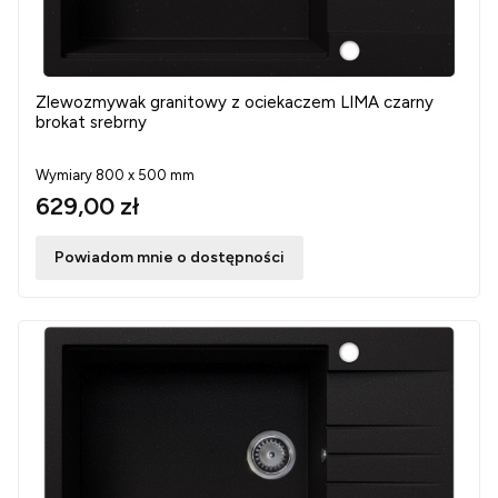
Zlewozmywak granitowy z ociekaczem LIMA czarny
brokat srebrny
Wymiary 800 x 500 mm
629,00 zł
Powiadom mnie o dostępności