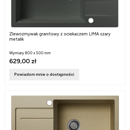
Zlewozmywak granitowy z ociekaczem LIMA szary
metalik
Wymiary 800 x 500 mm
629,00 zł
Powiadom mnie o dostępności