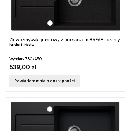
Zlewozmywak granitowy z ociekaczem RAFAEL czarny
brokat złoty
Wymiary 780x450
539,00 zł
Powiadom mnie o dostępności