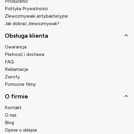
Producenci
Polityka Prywatności
Zlewozmywaki antybakteryjne
Jak dobrać zlewozmywak?
Obsługa klienta
Gwarancja
Płatność i dostawa
FAQ
Reklamacje
Zwroty
Pomocne filmy
O firmie
Kontakt
O nas
Blog
Opinie o sklepie