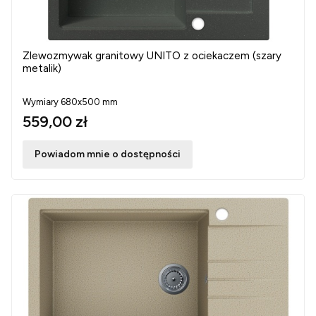
Zlewozmywak granitowy UNITO z ociekaczem (szary
metalik)
Wymiary 680x500 mm
559,00 zł
Powiadom mnie o dostępności