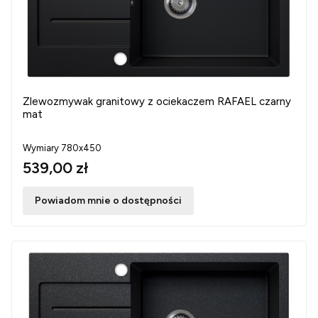
Zlewozmywak granitowy z ociekaczem RAFAEL czarny
mat
Wymiary 780x450
539,00 zł
Powiadom mnie o dostępności