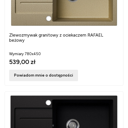
Zlewozmywak granitowy z ociekaczem RAFAEL
beżowy
Wymiary 780x450
539,00 zł
Powiadom mnie o dostępności