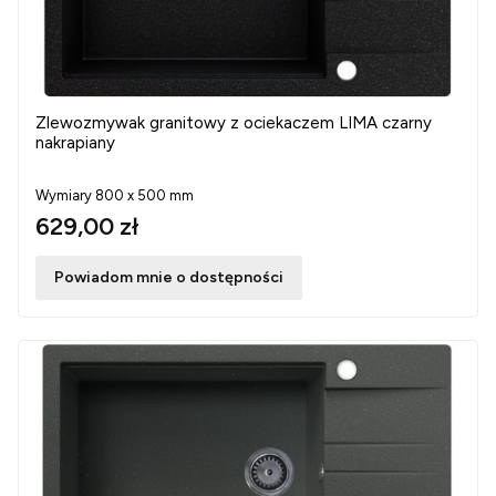
Zlewozmywak granitowy z ociekaczem LIMA czarny
nakrapiany
Wymiary 800 x 500 mm
629,00 zł
Powiadom mnie o dostępności