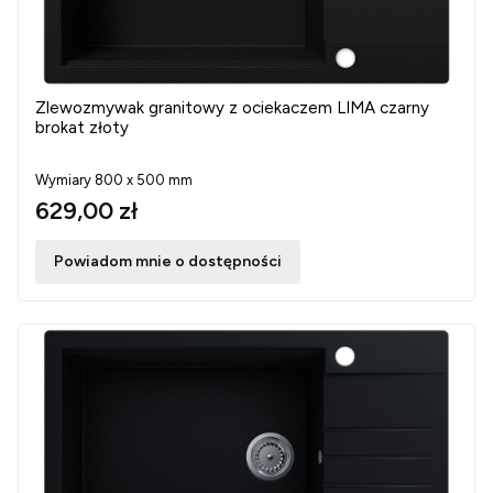
Zlewozmywak granitowy z ociekaczem LIMA czarny
brokat złoty
Wymiary 800 x 500 mm
629,00 zł
Powiadom mnie o dostępności