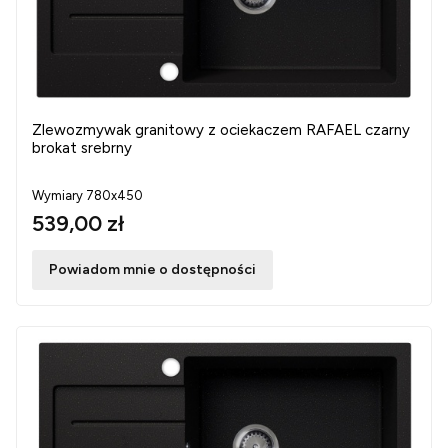
Zlewozmywak granitowy z ociekaczem RAFAEL czarny
brokat srebrny
Wymiary 780x450
539,00 zł
Powiadom mnie o dostępności