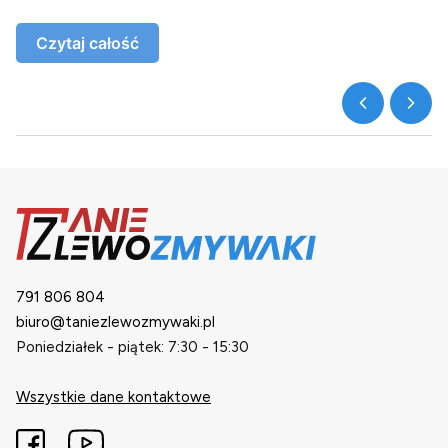
Czytaj całość
791 806 804
biuro@taniezlewozmywaki.pl
Poniedziałek - piątek: 7:30 - 15:30
Wszystkie dane kontaktowe