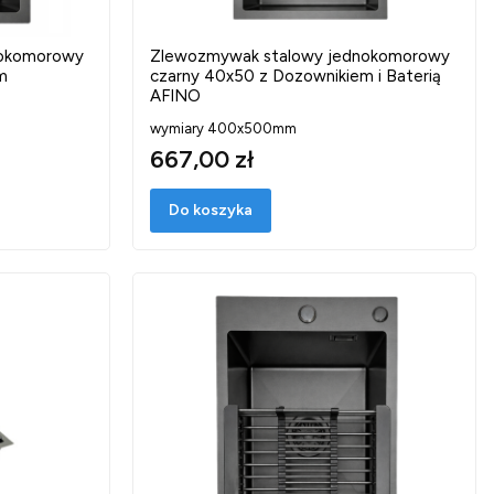
nokomorowy
Zlewozmywak stalowy jednokomorowy
m
czarny 40x50 z Dozownikiem i Baterią
AFINO
wymiary 400x500mm
667,00 zł
Do koszyka