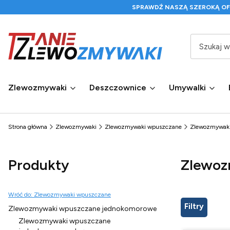
SPRAWDŹ NASZĄ SZEROKĄ O
Zlewozmywaki
Deszczownice
Umywalki
Strona główna
Zlewozmywaki
Zlewozmywaki wpuszczane
Zlewozmywaki
Produkty
Zlewoz
Wróć do: Zlewozmywaki wpuszczane
Filtry
Zlewozmywaki wpuszczane jednokomorowe
Zlewozmywaki wpuszczane