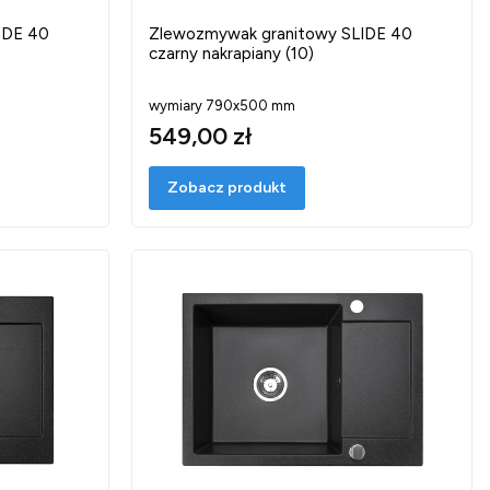
IDE 40
Zlewozmywak granitowy SLIDE 40
czarny nakrapiany (10)
wymiary 790x500 mm
549,00 zł
Zobacz produkt