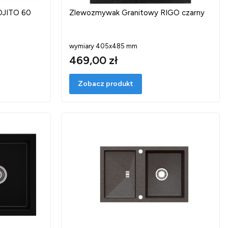
OJITO 60
Zlewozmywak Granitowy RIGO czarny
wymiary 405x485 mm
469,00 zł
Zobacz produkt