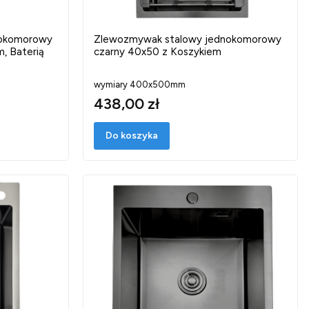
nokomorowy
Zlewozmywak stalowy jednokomorowy
, Baterią
czarny 40x50 z Koszykiem
wymiary 400x500mm
438,00 zł
Do koszyka