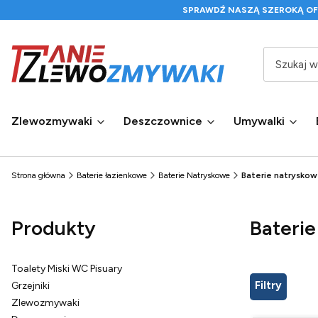
SPRAWDŹ NASZĄ SZEROKĄ O
Zlewozmywaki
Deszczownice
Umywalki
Strona główna
Baterie łazienkowe
Baterie Natryskowe
Baterie natryskow
Produkty
Bateri
Toalety Miski WC Pisuary
Filtry
Grzejniki
Zlewozmywaki