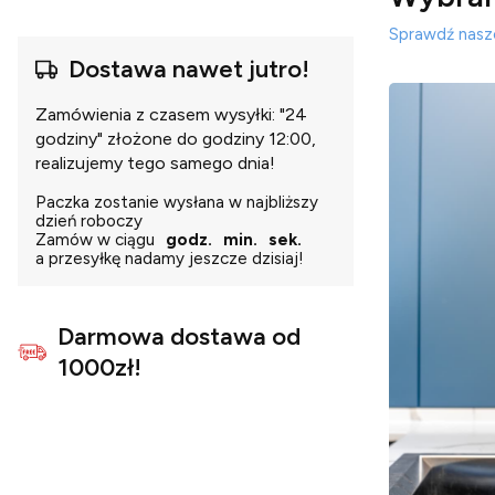
Sprawdź nasze
Dostawa nawet jutro!
Zamówienia z czasem wysyłki: "24
godziny" złożone do godziny 12:00,
realizujemy tego samego dnia!
Paczka zostanie wysłana w najbliższy
dzień roboczy
Zamów w ciągu
godz.
min.
sek.
a przesyłkę nadamy jeszcze dzisiaj!
Darmowa dostawa od
1000zł!