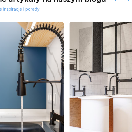
 inspiracje i porady