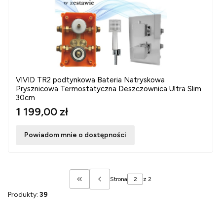
VIVID TR2 podtynkowa Bateria Natryskowa
Prysznicowa Termostatyczna Deszczownica Ultra Slim
30cm
1 199,00 zł
Powiadom mnie o dostępności
Strona
z 2
Wróć do pierwszej strony z produktami
Produkty:
39