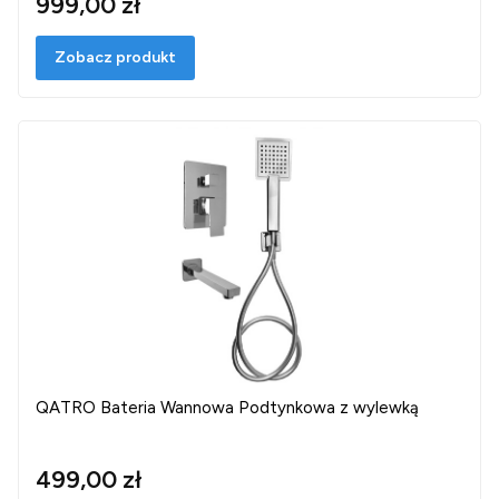
999,00 zł
Zobacz produkt
QATRO Bateria Wannowa Podtynkowa z wylewką
499,00 zł