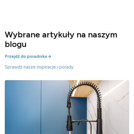
Wybrane artykuły na naszym
blogu
Przejdź do poradnika
Sprawdź nasze inspiracje i porady