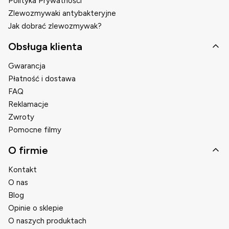
Polityka Prywatności
Zlewozmywaki antybakteryjne
Jak dobrać zlewozmywak?
Obsługa klienta
Gwarancja
Płatność i dostawa
FAQ
Reklamacje
Zwroty
Pomocne filmy
O firmie
Kontakt
O nas
Blog
Opinie o sklepie
O naszych produktach