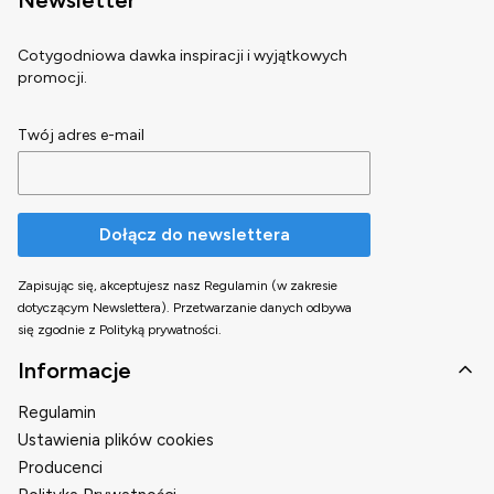
Cotygodniowa dawka inspiracji i wyjątkowych
promocji.
Twój adres e-mail
Dołącz do newslettera
Zapisując się, akceptujesz nasz Regulamin (w zakresie
dotyczącym Newslettera). Przetwarzanie danych odbywa
się zgodnie z Polityką prywatności.
Linki w stopce
Informacje
Regulamin
Ustawienia plików cookies
Producenci