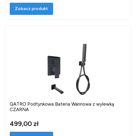
Zobacz produkt
QATRO Podtynkowa Bateria Wannowa z wylewką
CZARNA
499,00 zł