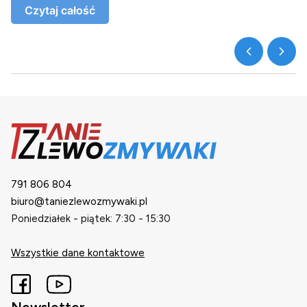
Czytaj całość
791 806 804
biuro@taniezlewozmywaki.pl
Poniedziałek - piątek: 7:30 - 15:30
Wszystkie dane kontaktowe
Newsletter