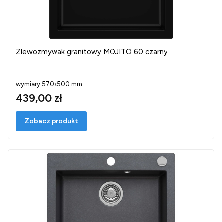
Zlewozmywak granitowy MOJITO 60 czarny
wymiary 570x500 mm
439,00 zł
Zobacz produkt