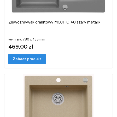
Zlewozmywak granitowy MOJITO 40 szary metalik
wymiary: 780 x 435 mm
469,00 zł
Zobacz produkt