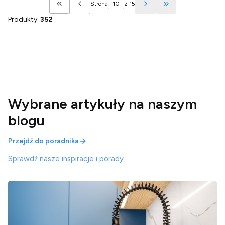
Strona
z 15
Wróć do pierwszej strony z produktami
Przejdź do ostatn
Produkty:
352
Wybrane artykuły na naszym
blogu
Przejdź do poradnika
Sprawdź nasze inspiracje i porady