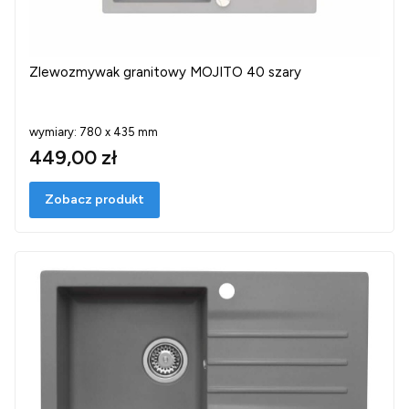
Zlewozmywak granitowy MOJITO 40 szary
wymiary: 780 x 435 mm
449,00 zł
Zobacz produkt