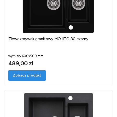
Zlewozmywak granitowy MOJITO 80 czarny
wymiary 600x500 mm
489,00 zł
Zobacz produkt