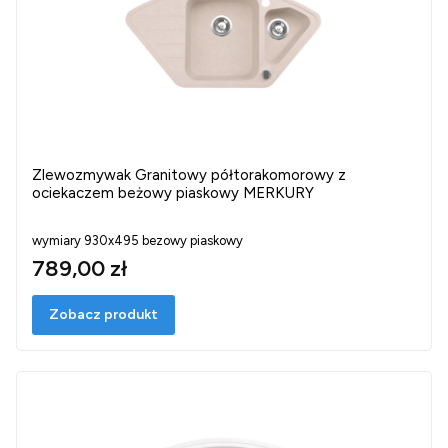
Zlewozmywak Granitowy półtorakomorowy z
ociekaczem beżowy piaskowy MERKURY
wymiary 930x495 bezowy piaskowy
789,00 zł
Zobacz produkt