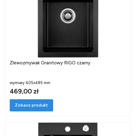
Zlewozmywak Granitowy RIGO czarny
wymiary 405x485 mm
469,00 zł
Zobacz produkt