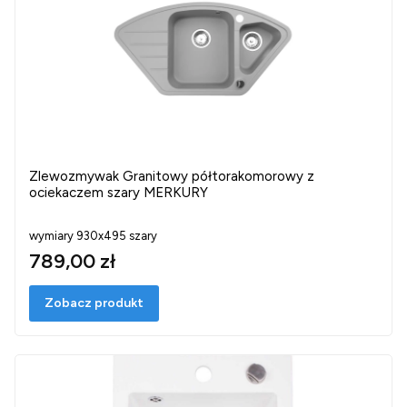
Zlewozmywak Granitowy półtorakomorowy z
ociekaczem szary MERKURY
wymiary 930x495 szary
789,00 zł
Zobacz produkt