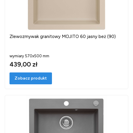
Zlewozmywak granitowy MOJITO 60 jasny beż (90)
wymiary 570x500 mm
439,00 zł
Zobacz produkt