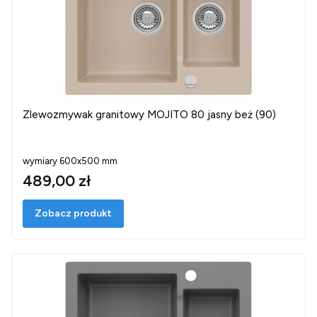
Zlewozmywak granitowy MOJITO 80 jasny beż (90)
wymiary 600x500 mm
489,00 zł
Zobacz produkt