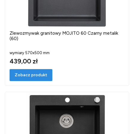
Zlewozmywak granitowy MOJITO 60 Czarny metalik
(60)
wymiary 570x500 mm
439,00 zł
Zobacz produkt