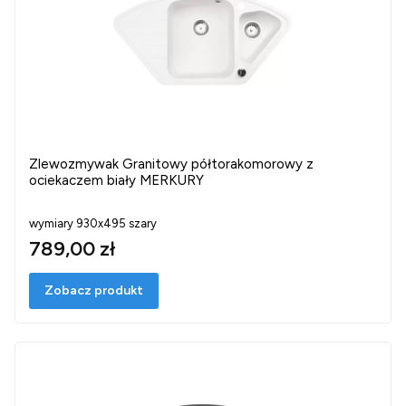
Zlewozmywak Granitowy półtorakomorowy z
ociekaczem biały MERKURY
wymiary 930x495 szary
789,00 zł
Zobacz produkt