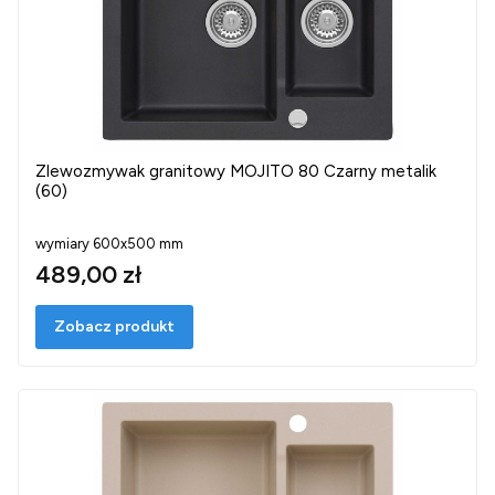
Zlewozmywak granitowy MOJITO 80 Czarny metalik
(60)
wymiary 600x500 mm
489,00 zł
Zobacz produkt