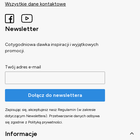
Wszystkie dane kontaktowe
Newsletter
Cotygodniowa dawka inspiracji i wyjątkowych
promocji.
Twój adres e-mail
Dołącz do newslettera
Zapisując się, akceptujesz nasz Regulamin (w zakresie
dotyczącym Newslettera). Przetwarzanie danych odbywa
się zgodnie z Polityką prywatności.
Linki w stopce
Informacje