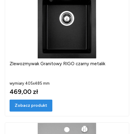
Zlewozmywak Granitowy RIGO czarny metalik
wymiary 405x485 mm
469,00 zł
Zobacz produkt