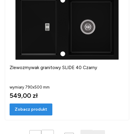
Zlewozmywak granitowy SLIDE 40 Czarny
wymiary 790x500 mm
549,00 zł
Zobacz produkt