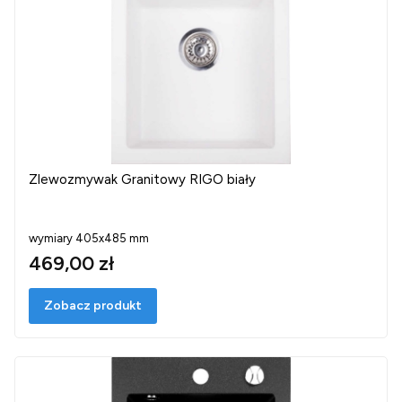
Zlewozmywak Granitowy RIGO biały
wymiary 405x485 mm
469,00 zł
Zobacz produkt