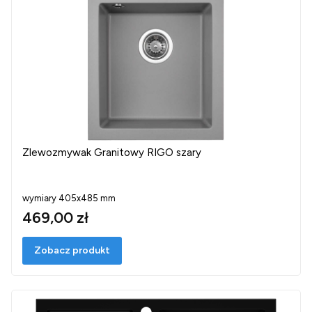
Zlewozmywak Granitowy RIGO szary
wymiary 405x485 mm
469,00 zł
Zobacz produkt