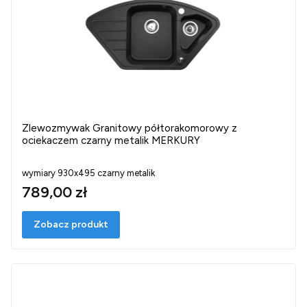
Zlewozmywak Granitowy półtorakomorowy z
ociekaczem czarny metalik MERKURY
wymiary 930x495 czarny metalik
789,00 zł
Zobacz produkt