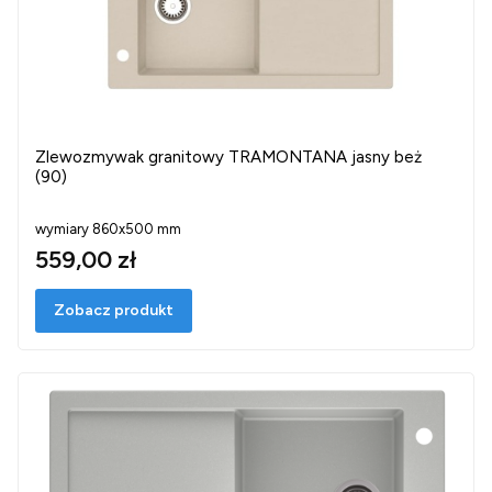
Zlewozmywak granitowy TRAMONTANA jasny beż
(90)
wymiary 860x500 mm
559,00 zł
Zobacz produkt