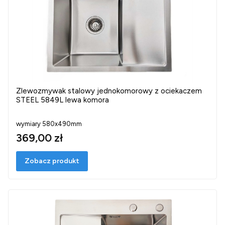
Zlewozmywak stalowy jednokomorowy z ociekaczem
STEEL 5849L lewa komora
wymiary 580x490mm
369,00 zł
Zobacz produkt