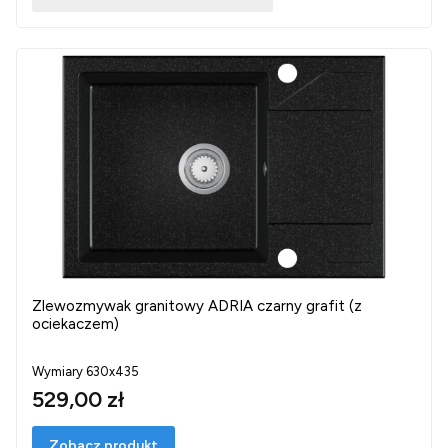
Zlewozmywak granitowy ADRIA czarny grafit (z
ociekaczem)
Wymiary 630x435
529,00 zł
Zobacz produkt