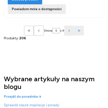
Powiadom mnie o dostępności
Strona
z 9
Wróć do pierwszej strony z produktami
Przejdź do ostatn
Produkty:
206
Wybrane artykuły na naszym
blogu
Przejdź do poradnika
Sprawdź nasze inspiracje i porady