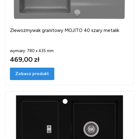
Zlewozmywak granitowy MOJITO 40 szary metalik
wymiary: 780 x 435 mm
469,00 zł
Zobacz produkt