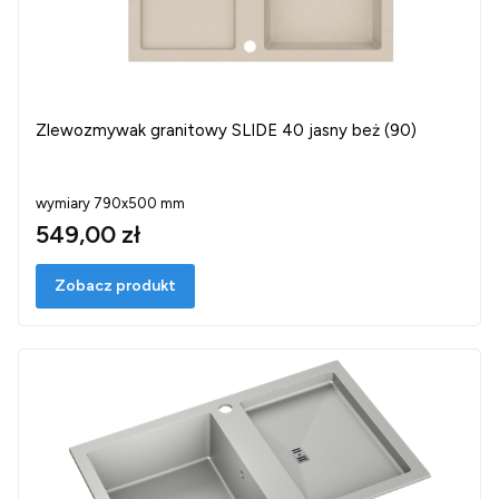
Zlewozmywak granitowy SLIDE 40 jasny beż (90)
wymiary 790x500 mm
549,00 zł
Zobacz produkt