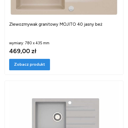
Zlewozmywak granitowy MOJITO 40 jasny beż
wymiary: 780 x 435 mm
469,00 zł
Zobacz produkt