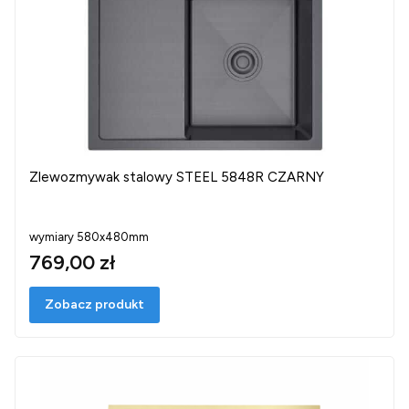
Zlewozmywak stalowy STEEL 5848R CZARNY
wymiary 580x480mm
769,00 zł
Zobacz produkt