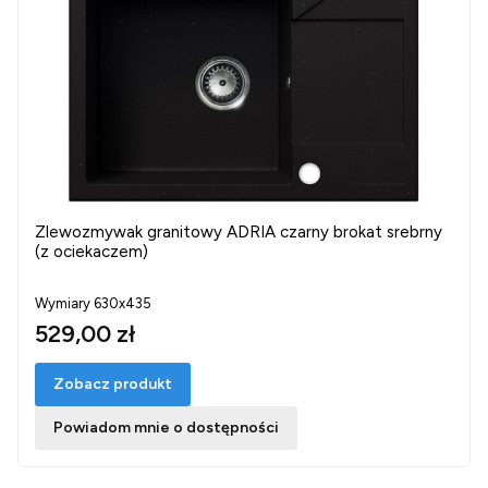
Zlewozmywak granitowy ADRIA czarny brokat srebrny
(z ociekaczem)
Wymiary 630x435
529,00 zł
Zobacz produkt
Powiadom mnie o dostępności