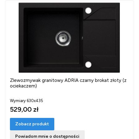
Zlewozmywak granitowy ADRIA czarny brokat złoty (z
ociekaczem)
Wymiary 630x435
529,00 zł
Zobacz produkt
Powiadom mnie o dostępności