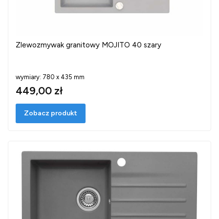
Zlewozmywak granitowy MOJITO 40 szary
wymiary: 780 x 435 mm
449,00 zł
Zobacz produkt