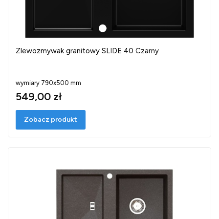
Zlewozmywak granitowy SLIDE 40 Czarny
wymiary 790x500 mm
549,00 zł
Zobacz produkt