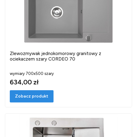
Zlewozmywak jednokomorowy granitowy z
ociekaczem szary CORDEO 70
wymiary 700x500 szary
634,00 zł
Zobacz produkt