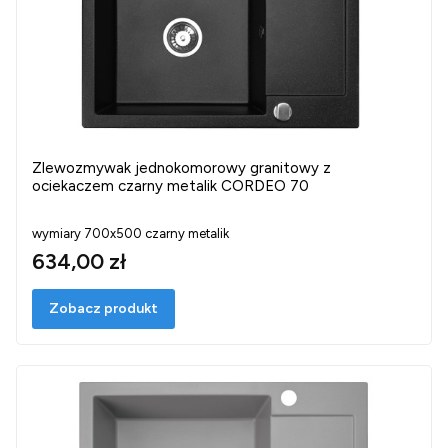
Zlewozmywak jednokomorowy granitowy z
ociekaczem czarny metalik CORDEO 70
wymiary 700x500 czarny metalik
634,00 zł
Zobacz produkt