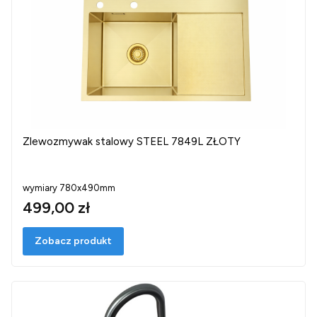
Zlewozmywak stalowy STEEL 7849L ZŁOTY
wymiary 780x490mm
499,00 zł
Zobacz produkt