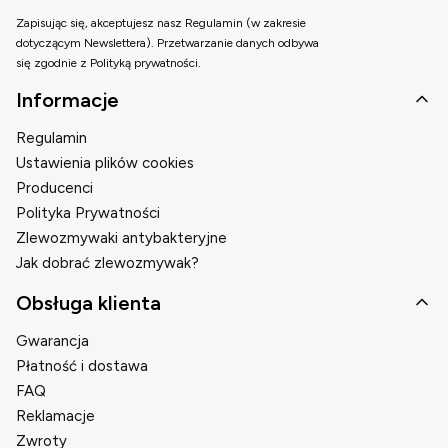
Zapisując się, akceptujesz nasz Regulamin (w zakresie
dotyczącym Newslettera). Przetwarzanie danych odbywa
się zgodnie z Polityką prywatności.
Linki w stopce
Informacje
Regulamin
Ustawienia plików cookies
Producenci
Polityka Prywatności
Zlewozmywaki antybakteryjne
Jak dobrać zlewozmywak?
Obsługa klienta
Gwarancja
Płatność i dostawa
FAQ
Reklamacje
Zwroty