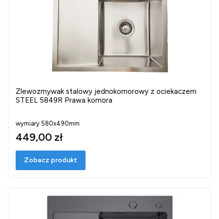
Zlewozmywak stalowy jednokomorowy z ociekaczem
STEEL 5849R Prawa komora
wymiary 580x490mm
449,00 zł
Zobacz produkt