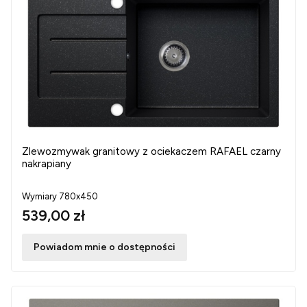
Zlewozmywak granitowy z ociekaczem RAFAEL czarny
nakrapiany
Wymiary 780x450
539,00 zł
Powiadom mnie o dostępności