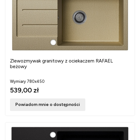
Zlewozmywak granitowy z ociekaczem RAFAEL
beżowy
Wymiary 780x450
539,00 zł
Powiadom mnie o dostępności