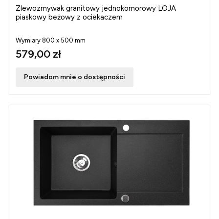
Zlewozmywak granitowy jednokomorowy LOJA
piaskowy beżowy z ociekaczem
Wymiary 800 x 500 mm
579,00 zł
Powiadom mnie o dostępności