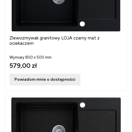
Zlewozmywak granitowy LOJA czarny mat z
ociekaczem
Wymiary 800 x 500 mm
579,00 zł
Powiadom mnie o dostępności