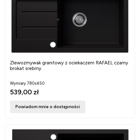
Zlewozmywak granitowy z ociekaczem RAFAEL czarny
brokat srebrny
Wymiary 780x450
539,00 zł
Powiadom mnie o dostępności