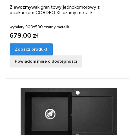
Zlewozmywak granitowy jednokomorowy z
ociekaczem CORDEO XL czarny metalik
wymiary 900x500 czarny metalik
679,00 zł
Zobacz produkt
Powiadom mnie o dostępności