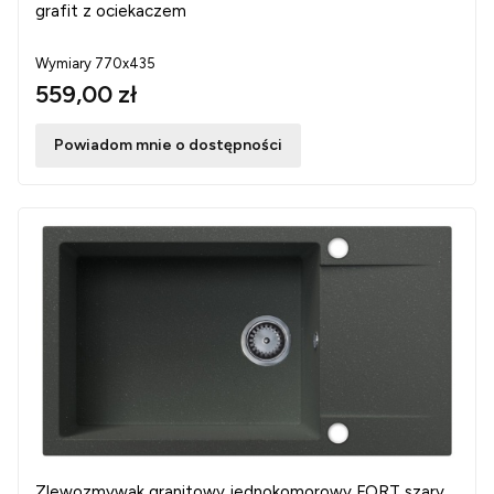
grafit z ociekaczem
Wymiary 770x435
559,00 zł
Powiadom mnie o dostępności
Zlewozmywak granitowy jednokomorowy FORT szary