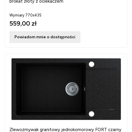
brokat złoty z ociekaczem
Wymiary 770x435
559,00 zł
Powiadom mnie o dostępności
Zlewozmywak granitowy jednokomorowy FORT czarny