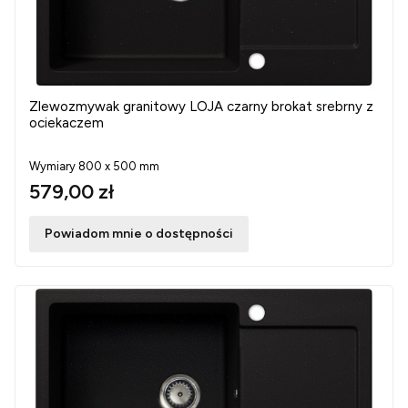
Zlewozmywak granitowy LOJA czarny brokat srebrny z
ociekaczem
Wymiary 800 x 500 mm
579,00 zł
Powiadom mnie o dostępności