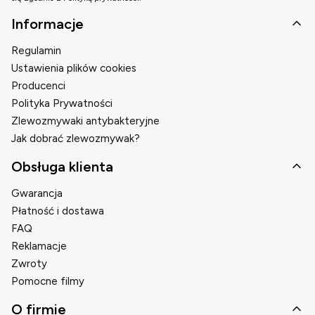
Linki w stopce
Informacje
Regulamin
Ustawienia plików cookies
Producenci
Polityka Prywatności
Zlewozmywaki antybakteryjne
Jak dobrać zlewozmywak?
Obsługa klienta
Gwarancja
Płatność i dostawa
FAQ
Reklamacje
Zwroty
Pomocne filmy
O firmie