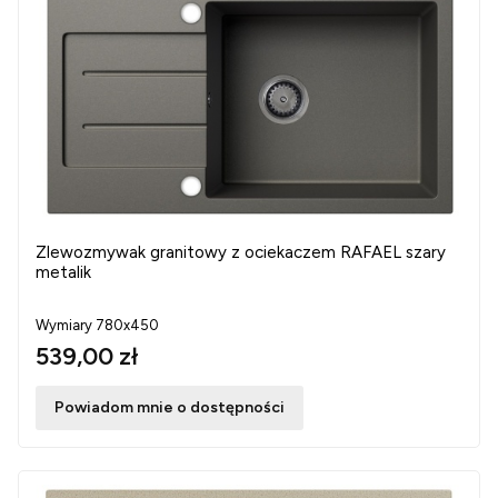
Zlewozmywak granitowy z ociekaczem RAFAEL szary
metalik
Wymiary 780x450
539,00 zł
Powiadom mnie o dostępności