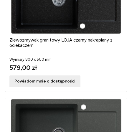
Zlewozmywak granitowy LOJA czarny nakrapiany z
ociekaczem
Wymiary 800 x 500 mm
579,00 zł
Powiadom mnie o dostępności