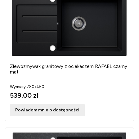
Zlewozmywak granitowy z ociekaczem RAFAEL czarny
mat
Wymiary 780x450
539,00 zł
Powiadom mnie o dostępności