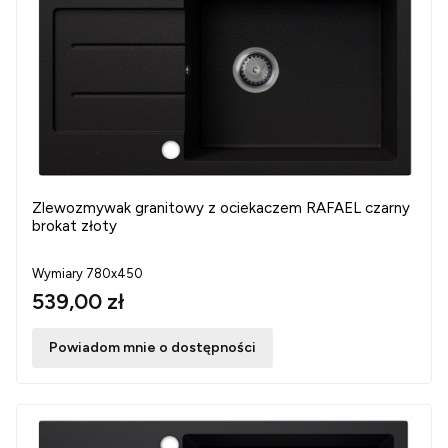
Zlewozmywak granitowy z ociekaczem RAFAEL czarny
brokat złoty
Wymiary 780x450
539,00 zł
Powiadom mnie o dostępności