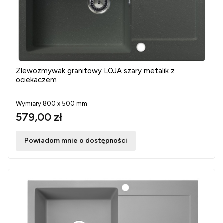
Zlewozmywak granitowy LOJA szary metalik z
ociekaczem
Wymiary 800 x 500 mm
579,00 zł
Powiadom mnie o dostępności