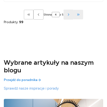
Strona
z 5
Wróć do pierwszej strony z produktami
Przejdź do ostatn
Produkty:
99
Wybrane artykuły na naszym
blogu
Przejdź do poradnika
Sprawdź nasze inspiracje i porady