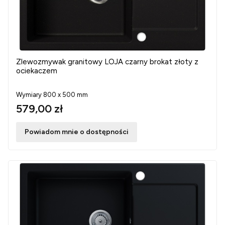
Zlewozmywak granitowy LOJA czarny brokat złoty z
ociekaczem
Wymiary 800 x 500 mm
579,00 zł
Powiadom mnie o dostępności