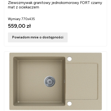
Zlewozmywak granitowy jednokomorowy FORT czarny
mat z ociekaczem
Wymiary 770x435
559,00 zł
Powiadom mnie o dostępności