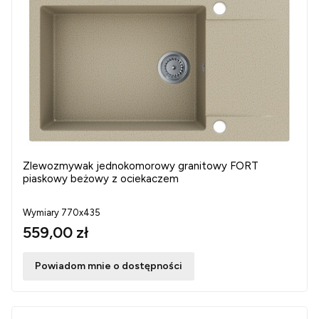
Zlewozmywak jednokomorowy granitowy FORT
piaskowy beżowy z ociekaczem
Wymiary 770x435
559,00 zł
Powiadom mnie o dostępności