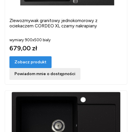
Zlewozmywak granitowy jednokomorowy z
ociekaczem CORDEO XL czarny nakrapiany
wymiary 900x500 bialy
679,00 zł
Zobacz produkt
Powiadom mnie o dostępności