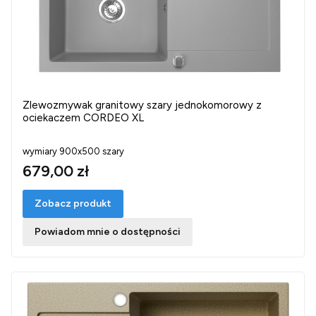
Zlewozmywak granitowy szary jednokomorowy z
ociekaczem CORDEO XL
wymiary 900x500 szary
679,00 zł
Zobacz produkt
Powiadom mnie o dostępności