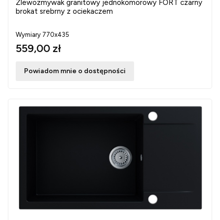
Zlewozmywak granitowy jednokomorowy FORT czarny
brokat srebrny z ociekaczem
Wymiary 770x435
559,00 zł
Powiadom mnie o dostępności