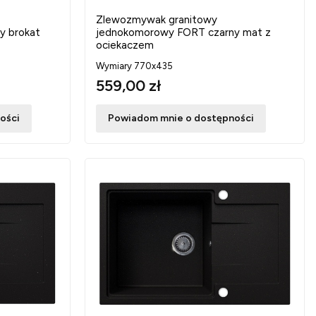
Zlewozmywak granitowy
y brokat
jednokomorowy FORT czarny mat z
ociekaczem
Wymiary 770x435
559,00 zł
ości
Powiadom mnie o dostępności