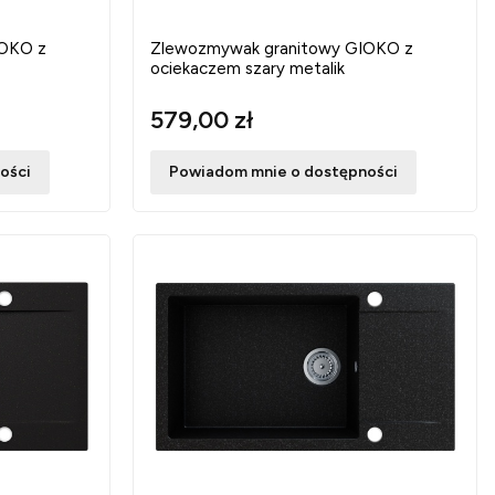
IOKO z
Zlewozmywak granitowy GIOKO z
ociekaczem szary metalik
579,00 zł
ości
Powiadom mnie o dostępności