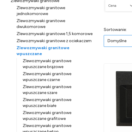
Zlewozmywaki granitowe
Cena
Zlewozmywaki granitowe
jednokomorowe
Koniec filtró
Zlewozmywaki granitowe
dwukomorowe
Lista pr
Do
Sortowanie:
Zlewozmywaki granitowe 1,5 komorowe
Zlewozmywaki granitowe z ociekaczem
Domyślne
Zlewozmywaki granitowe
wpuszczane
Zlewozmywaki granitowe
wpuszczane brązowe
Zlewozmywaki granitowe
wpuszczane czarne
Zlewozmywaki granitowe
wpuszczane szare
Zlewozmywaki granitowe
wpuszczane białe
Zlewozmywaki granitowe
wpuszczane grafitowe
Zlewozmywaki granitowe
wpuszczane beton