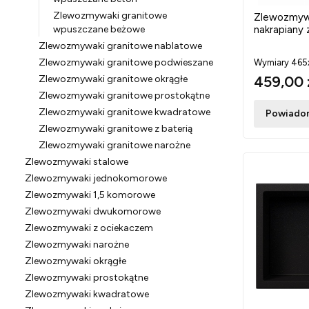
Zlewozmywaki granitowe
Zlewozmyw
wpuszczane beżowe
nakrapiany 
Zlewozmywaki granitowe nablatowe
Zlewozmywaki granitowe podwieszane
Wymiary 46
459,00 
Zlewozmywaki granitowe okrągłe
Zlewozmywaki granitowe prostokątne
Zlewozmywaki granitowe kwadratowe
Powiadom
Zlewozmywaki granitowe z baterią
Zlewozmywaki granitowe narożne
Zlewozmywaki stalowe
Zlewozmywaki jednokomorowe
Zlewozmywaki 1,5 komorowe
Zlewozmywaki dwukomorowe
Zlewozmywaki z ociekaczem
Zlewozmywaki narożne
Zlewozmywaki okrągłe
Zlewozmywaki prostokątne
Zlewozmywaki kwadratowe