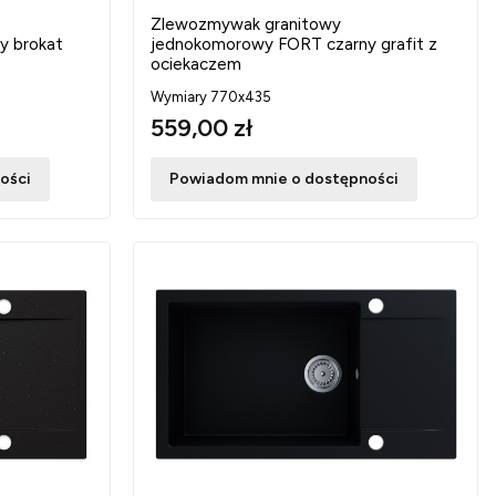
Zlewozmywak granitowy
y brokat
jednokomorowy FORT czarny grafit z
ociekaczem
Wymiary 770x435
559,00 zł
ości
Powiadom mnie o dostępności