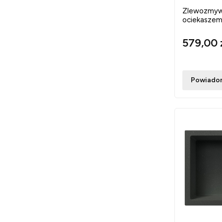
Zlewozmyw
ociekaszem
579,00 
Powiadom