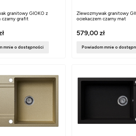
ak granitowy GIOKO z
Zlewozmywak granitowy G
czarny grafit
ociekaczem czarny mat
zł
579,00 zł
 mnie o dostępności
Powiadom mnie o dostępn