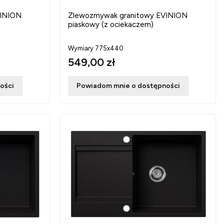
VINION
Zlewozmywak granitowy EVINION
piaskowy (z ociekaczem)
Wymiary 775x440
549,00 zł
ości
Powiadom mnie o dostępności