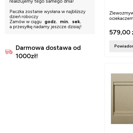
realizujemy tego samego dnia!
Paczka zostanie wysłana w najbliższy
Zlewozmyw
dzień roboczy
ociekaczem 
Zamów w ciągu
godz.
min.
sek.
a przesyłkę nadamy jeszcze dzisiaj!
579,00 
Powiadom
Darmowa dostawa od
1000zł!