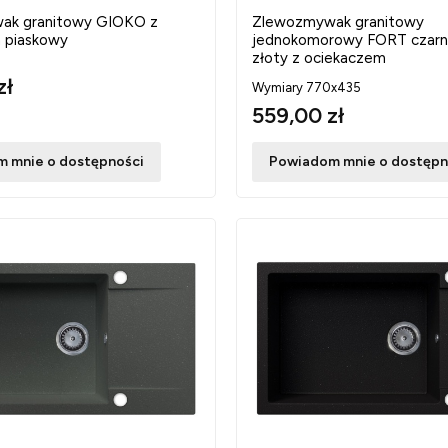
ak granitowy GIOKO z
Zlewozmywak granitowy
 piaskowy
jednokomorowy FORT czarn
złoty z ociekaczem
zł
Wymiary 770x435
559,00 zł
 mnie o dostępności
Powiadom mnie o dostępn